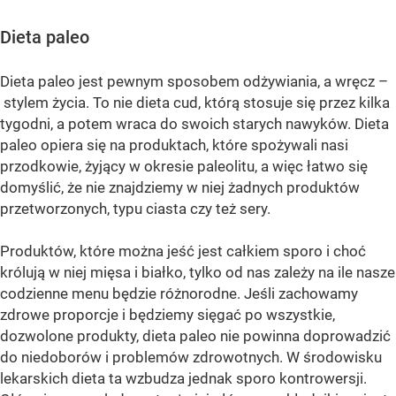
Dieta paleo
Dieta paleo jest pewnym sposobem odżywiania, a wręcz –
stylem życia. To nie dieta cud, którą stosuje się przez kilka
tygodni, a potem wraca do swoich starych nawyków. Dieta
paleo opiera się na produktach, które spożywali nasi
przodkowie, żyjący w okresie paleolitu, a więc łatwo się
domyślić, że nie znajdziemy w niej żadnych produktów
przetworzonych, typu ciasta czy też sery.
Produktów, które można jeść jest całkiem sporo i choć
królują w niej mięsa i białko, tylko od nas zależy na ile nasze
codzienne menu będzie różnorodne. Jeśli zachowamy
zdrowe proporcje i będziemy sięgać po wszystkie,
dozwolone produkty, dieta paleo nie powinna doprowadzić
do niedoborów i problemów zdrowotnych. W środowisku
lekarskich dieta ta wzbudza jednak sporo kontrowersji.