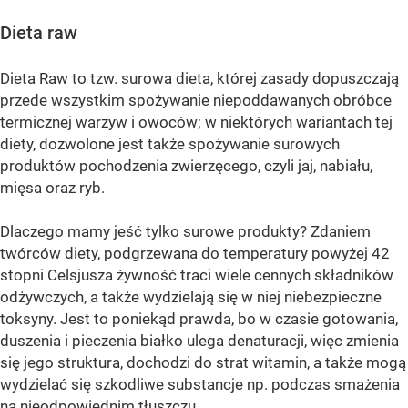
Dieta raw
Dieta Raw to tzw. surowa dieta, której zasady dopuszczają
przede wszystkim spożywanie niepoddawanych obróbce
termicznej warzyw i owoców; w niektórych wariantach tej
diety, dozwolone jest także spożywanie surowych
produktów pochodzenia zwierzęcego, czyli jaj, nabiału,
mięsa oraz ryb.
Dlaczego mamy jeść tylko surowe produkty? Zdaniem
twórców diety, podgrzewana do temperatury powyżej 42
stopni Celsjusza żywność traci wiele cennych składników
odżywczych, a także wydzielają się w niej niebezpieczne
toksyny. Jest to poniekąd prawda, bo w czasie gotowania,
duszenia i pieczenia białko ulega denaturacji, więc zmienia
się jego struktura, dochodzi do strat witamin, a także mogą
wydzielać się szkodliwe substancje np. podczas smażenia
na nieodpowiednim tłuszczu.