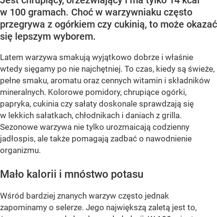
Jest chrupiący, orzeźwiający i ma tylko 14 kcal
w 100 gramach. Choć w warzywniaku często
przegrywa z ogórkiem czy cukinią, to może okazać
się lepszym wyborem.
Latem warzywa smakują wyjątkowo dobrze i właśnie
wtedy sięgamy po nie najchętniej. To czas, kiedy są świeże,
pełne smaku, aromatu oraz cennych witamin i składników
mineralnych. Kolorowe pomidory, chrupiące ogórki,
papryka, cukinia czy sałaty doskonale sprawdzają się
w lekkich sałatkach, chłodnikach i daniach z grilla.
Sezonowe warzywa nie tylko urozmaicają codzienny
jadłospis, ale także pomagają zadbać o nawodnienie
organizmu.
Mało kalorii i mnóstwo potasu
Wśród bardziej znanych warzyw często jednak
zapominamy o selerze. Jego największą zaletą jest to,