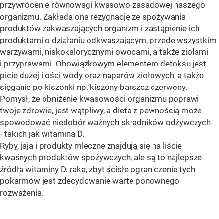
przywrócenie równowagi kwasowo-zasadowej naszego
organizmu. Zakłada ona rezygnację ze spożywania
produktów zakwaszających organizm i zastąpienie ich
produktami o działaniu odkwaszającym, przede wszystkim
warzywami, niskokalorycznymi owocami, a także ziołami
i przyprawami. Obowiązkowym elementem detoksu jest
picie dużej ilości wody oraz naparów ziołowych, a także
sięganie po kiszonki np. kiszony barszcz czerwony.
Pomysł, że obniżenie kwasowości organizmu poprawi
twoje zdrowie, jest wątpliwy, a dieta z pewnością może
spowodować niedobór ważnych składników odżywczych
- takich jak witamina D.
Ryby, jaja i produkty mleczne znajdują się na liście
kwaśnych produktów spożywczych, ale są to najlepsze
źródła witaminy D. raka, zbyt ścisłe ograniczenie tych
pokarmów jest zdecydowanie warte ponownego
rozważenia.