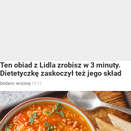
Ten obiad z Lidla zrobisz w 3 minuty.
Dietetyczkę zaskoczył też jego skład
Dodano:
wczoraj
15:12