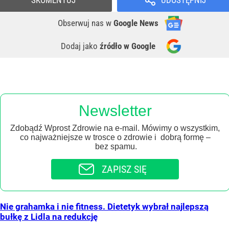
SKOMENTUJ
UDOSTĘPNIJ
Obserwuj nas
w
Google News
Dodaj jako
źródło w Google
Newsletter
Zdobądź Wprost Zdrowie na e-mail. Mówimy o wszystkim,
co najważniejsze w trosce o zdrowie i dobrą formę –
bez spamu.
ZAPISZ SIĘ
Nie grahamka i nie fitness. Dietetyk wybrał najlepszą
bułkę z Lidla na redukcję