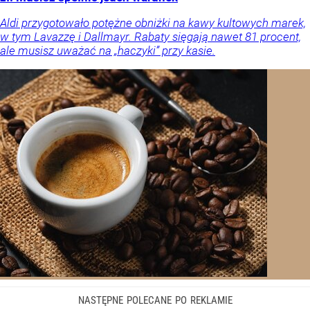
Aldi przygotowało potężne obniżki na kawy kultowych marek,
w tym Lavazzę i Dallmayr. Rabaty sięgają nawet 81 procent,
ale musisz uważać na „haczyki” przy kasie.