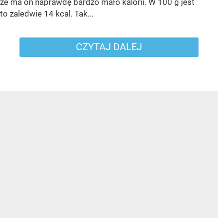
że ma on naprawdę bardzo mało kalorii. W 100 g jest
to zaledwie 14 kcal. Tak...
CZYTAJ DALEJ