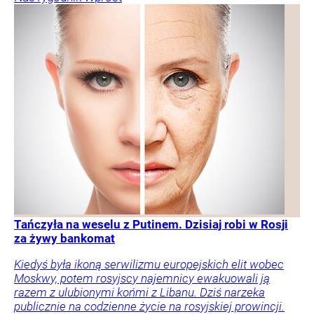
Tańczyła na weselu z Putinem. Dzisiaj robi w Rosji
za żywy bankomat
Kiedyś była ikoną serwilizmu europejskich elit wobec
Moskwy, potem rosyjscy najemnicy ewakuowali ją
razem z ulubionymi końmi z Libanu. Dziś narzeka
publicznie na codzienne życie na rosyjskiej prowincji.