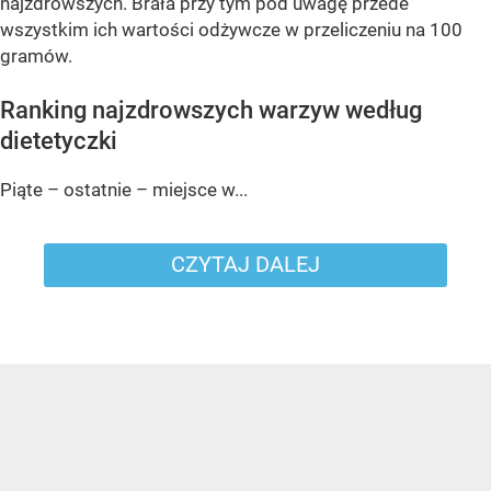
najzdrowszych. Brała przy tym pod uwagę przede
wszystkim ich wartości odżywcze w przeliczeniu na 100
gramów.
Ranking najzdrowszych warzyw według
dietetyczki
Piąte – ostatnie – miejsce w...
CZYTAJ DALEJ