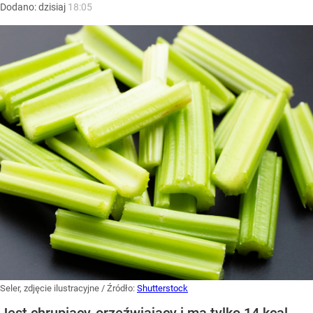
Dodano:
dzisiaj
18:05
Seler, zdjęcie ilustracyjne
/ Źródło:
Shutterstock