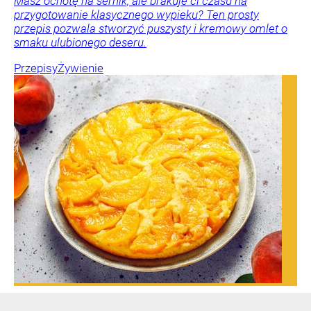
Masz ochotę na sernik, ale brakuje ci czasu na
przygotowanie klasycznego wypieku? Ten prosty
przepis pozwala stworzyć puszysty i kremowy omlet o
smaku ulubionego deseru.
Przepisy
Żywienie