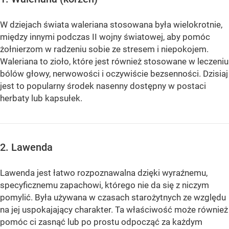
W dziejach świata waleriana stosowana była wielokrotnie,
między innymi podczas II wojny światowej, aby pomóc
żołnierzom w radzeniu sobie ze stresem i niepokojem.
Waleriana to zioło, które jest również stosowane w leczeniu
bólów głowy, nerwowości i oczywiście bezsenności. Dzisiaj
jest to popularny środek nasenny dostępny w postaci
herbaty lub kapsułek.
2. Lawenda
Lawenda jest łatwo rozpoznawalna dzięki wyraźnemu,
specyficznemu zapachowi, którego nie da się z niczym
pomylić. Była używana w czasach starożytnych ze względu
na jej uspokajający charakter. Ta właściwość może również
pomóc ci zasnąć lub po prostu odpocząć za każdym