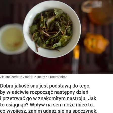
Zielona herbata
Źródło:
Pixabay
/
directmonitor
Dobra jakość snu jest podstawą do tego,
by właściwie rozpocząć następny dzień
i przetrwać go w znakomitym nastroju. Jak
to osiągnąć? Wpływ na sen może mieć to,
co wypijesz, zanim udasz się na spoczynek.