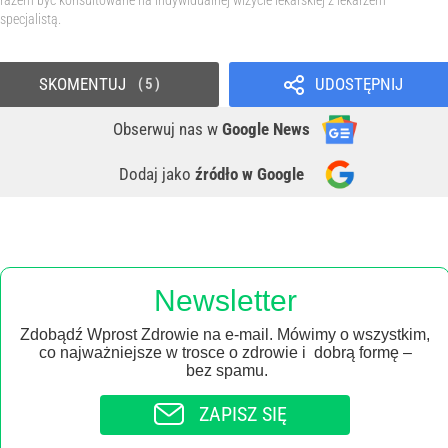
specjalistą.
SKOMENTUJ
UDOSTĘPNIJ
5
Obserwuj nas
w
Google News
Dodaj jako
źródło w Google
Newsletter
Zdobądź Wprost Zdrowie na e-mail. Mówimy o wszystkim,
co najważniejsze w trosce o zdrowie i dobrą formę –
bez spamu.
ZAPISZ SIĘ