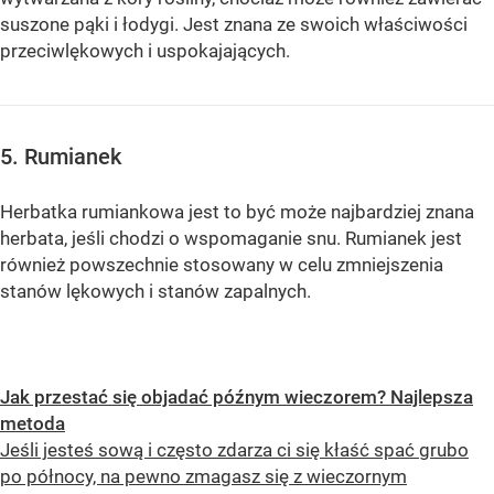
suszone pąki i łodygi. Jest znana ze swoich właściwości
przeciwlękowych i uspokajających.
5. Rumianek
Herbatka rumiankowa jest to być może najbardziej znana
herbata, jeśli chodzi o wspomaganie snu. Rumianek jest
również powszechnie stosowany w celu zmniejszenia
stanów lękowych i stanów zapalnych.
Jak przestać się objadać późnym wieczorem? Najlepsza
metoda
Jeśli jesteś sową i często zdarza ci się kłaść spać grubo
po północy, na pewno zmagasz się z wieczornym