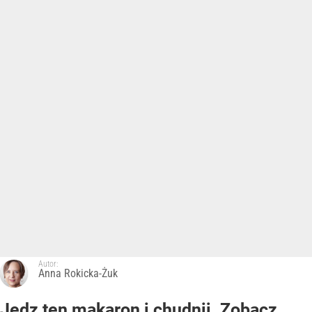
Autor:
Anna Rokicka-Żuk
Jedz ten makaron i chudnij. Zobacz