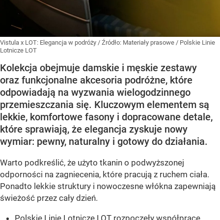
Vistula x LOT: Elegancja w podróży
/ Źródło:
Materiały prasowe
/
Polskie Linie
Lotnicze LOT
Kolekcja obejmuje damskie i męskie zestawy
oraz funkcjonalne akcesoria podróżne, które
odpowiadają na wyzwania wielogodzinnego
przemieszczania się. Kluczowym elementem są
lekkie, komfortowe fasony i dopracowane detale,
które sprawiają, że elegancja zyskuje nowy
wymiar: pewny, naturalny i gotowy do działania.
Warto podkreślić, że użyto tkanin o podwyższonej
odporności na zagniecenia, które pracują z ruchem ciała.
Ponadto lekkie struktury i nowoczesne włókna zapewniają
świeżość przez cały dzień.
Polskie Linie Lotnicze LOT rozpoczęły współpracę