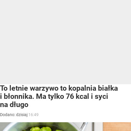
To letnie warzywo to kopalnia białka
i błonnika. Ma tylko 76 kcal i syci
na długo
Dodano:
dzisiaj
16:49