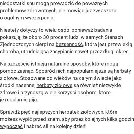
niedostatki snu mogą prowadzić do poważnych
problemów zdrowotnych, nie mówiąc już zwłaszcza
o ogólnym
wyczerpaniu
.
Niestety dotyczy to wielu osób, ponieważ badania
pokazują, że około 30 procent ludzi w samych Stanach
Zjednoczonych cierpi na
bezsenność
, która jest przewlekłą
chorobą, utrudniającą zasypianie nawet przez długi okres.
Na szczęście istnieją naturalne sposoby, które mogą
pomóc zasnąć. Spośród nich najpopularniejsze są herbaty
ziołowe. Stosowane od wieków na całym świecie jako
środki nasenne,
herbaty ziołowe
są również niezwykle
zdrowe i przynoszą wiele korzyści osobom, które
je regularnie piją.
Sprawdź pięć najlepszych herbatek ziołowych, które
możesz wypić przed snem, aby przez kolejnych kilka godzin
wypocząć
i nabrać sił na kolejny dzień!