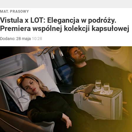
MAT. PRASOWY
Vistula x LOT: Elegancja w podróży.
Premiera wspólnej kolekcji kapsułowej
Dodano:
28
maja
10:28