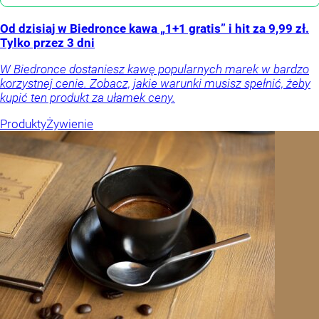
Od dzisiaj w Biedronce kawa „1+1 gratis” i hit za 9,99 zł.
Tylko przez 3 dni
W Biedronce dostaniesz kawę popularnych marek w bardzo
korzystnej cenie. Zobacz, jakie warunki musisz spełnić, żeby
kupić ten produkt za ułamek ceny.
Produkty
Żywienie