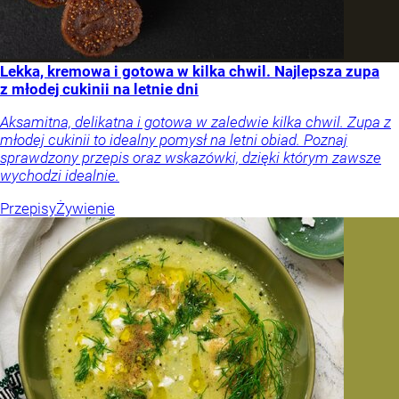
Lekka, kremowa i gotowa w kilka chwil. Najlepsza zupa
z młodej cukinii na letnie dni
Aksamitna, delikatna i gotowa w zaledwie kilka chwil. Zupa z
młodej cukinii to idealny pomysł na letni obiad. Poznaj
sprawdzony przepis oraz wskazówki, dzięki którym zawsze
wychodzi idealnie.
Przepisy
Żywienie