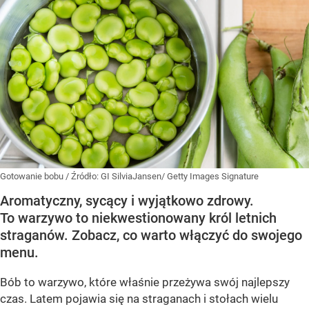
Gotowanie bobu
/ Źródło:
GI SilviaJansen/ Getty Images Signature
Aromatyczny, sycący i wyjątkowo zdrowy.
To warzywo to niekwestionowany król letnich
straganów. Zobacz, co warto włączyć do swojego
menu.
Bób to warzywo, które właśnie przeżywa swój najlepszy
czas. Latem pojawia się na straganach i stołach wielu