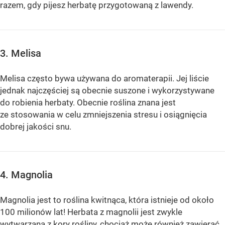
razem, gdy pijesz herbatę przygotowaną z lawendy.
3. Melisa
Melisa często bywa używana do aromaterapii. Jej liście
jednak najczęściej są obecnie suszone i wykorzystywane
do robienia herbaty. Obecnie roślina znana jest
ze stosowania w celu zmniejszenia stresu i osiągnięcia
dobrej jakości snu.
4. Magnolia
Magnolia jest to roślina kwitnąca, która istnieje od około
100 milionów lat! Herbata z magnolii jest zwykle
wytwarzana z kory rośliny, chociaż może również zawierać