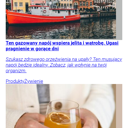
Ten gazowany napój wspiera jelita i wątrobę. Ugasi
pragnienie w gorące dni
Szukasz zdrowego orzeźwienia na upały? Ten musujący
napój będzie idealny. Zobacz, jak wpłynie na twój
organizm.
Produkty
Żywienie