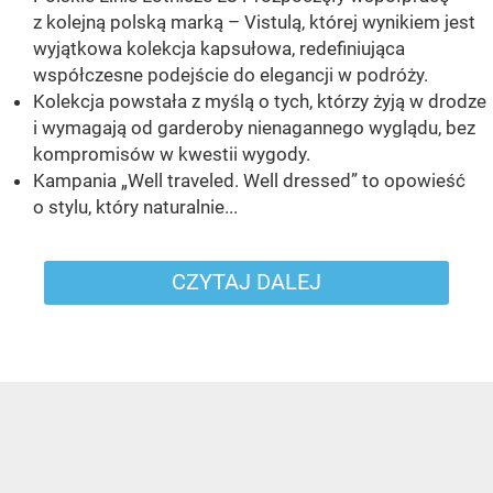
z kolejną polską marką – Vistulą, której wynikiem jest
wyjątkowa kolekcja kapsułowa, redefiniująca
współczesne podejście do elegancji w podróży.
Kolekcja powstała z myślą o tych, którzy żyją w drodze
i wymagają od garderoby nienagannego wyglądu, bez
kompromisów w kwestii wygody.
Kampania „Well traveled. Well dressed” to opowieść
o stylu, który naturalnie...
CZYTAJ DALEJ