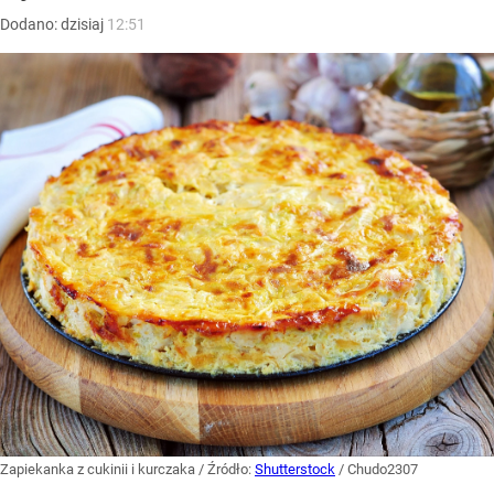
Dodano:
dzisiaj
12:51
Zapiekanka z cukinii i kurczaka
/ Źródło:
Shutterstock
/
Chudo2307