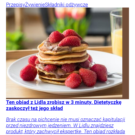
Przepisy
Żywienie
Składniki odżywcze
Ten obiad z Lidla zrobisz w 3 minuty. Dietetyczkę
zaskoczył też jego skład
Brak czasu na pichcenie nie musi oznaczać kapitulacji
przed niezdrowym jedzeniem. W Lidlu znajdziesz
produkt, który zachwycił ekspertkę. Ten obiad rozkłada