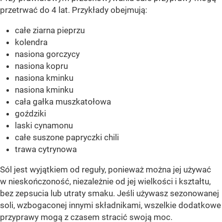
przetrwać do 4 lat. Przykłady obejmują:
całe ziarna pieprzu
kolendra
nasiona gorczycy
nasiona kopru
nasiona kminku
nasiona kminku
cała gałka muszkatołowa
goździki
laski cynamonu
całe suszone papryczki chili
trawa cytrynowa
Sól jest wyjątkiem od reguły, ponieważ można jej używać
w nieskończoność, niezależnie od jej wielkości i kształtu,
bez zepsucia lub utraty smaku. Jeśli używasz sezonowanej
soli, wzbogaconej innymi składnikami, wszelkie dodatkowe
przyprawy mogą z czasem stracić swoją moc.