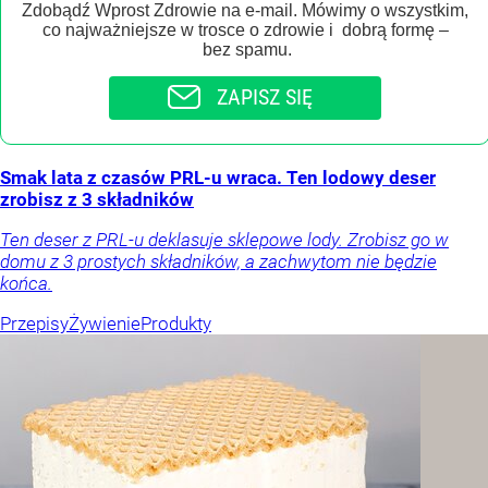
Zdobądź Wprost Zdrowie na e-mail. Mówimy o wszystkim,
co najważniejsze w trosce o zdrowie i dobrą formę –
bez spamu.
ZAPISZ SIĘ
Smak lata z czasów PRL-u wraca. Ten lodowy deser
zrobisz z 3 składników
Ten deser z PRL-u deklasuje sklepowe lody. Zrobisz go w
domu z 3 prostych składników, a zachwytom nie będzie
końca.
Przepisy
Żywienie
Produkty