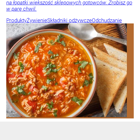
na łopatki większość sklepowych gotowców. Zrobisz go
w parę chwil.
Produkty
Żywienie
Składniki odżywcze
Odchudzanie