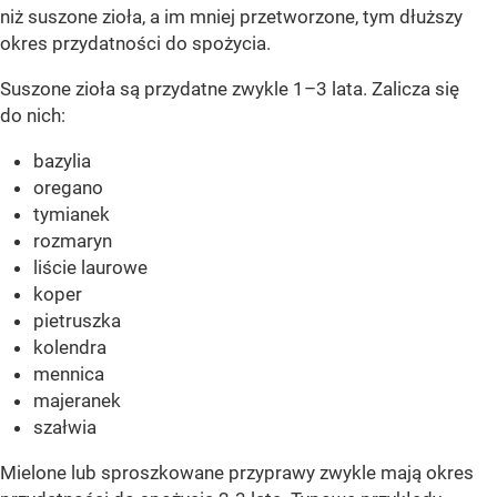
niż suszone zioła, a im mniej przetworzone, tym dłuższy
okres przydatności do spożycia.
Suszone zioła są przydatne zwykle 1–3 lata. Zalicza się
do nich:
bazylia
oregano
tymianek
rozmaryn
liście laurowe
koper
pietruszka
kolendra
mennica
majeranek
szałwia
Mielone lub sproszkowane przyprawy zwykle mają okres