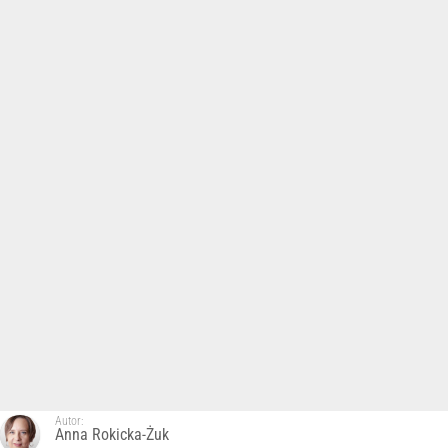
Autor:
Anna Rokicka-Żuk