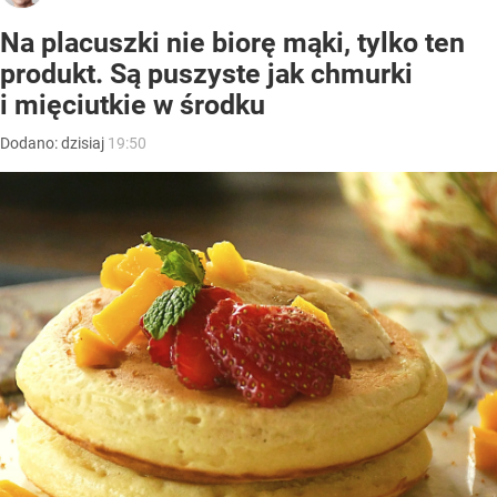
Na placuszki nie biorę mąki, tylko ten
produkt. Są puszyste jak chmurki
i mięciutkie w środku
Dodano:
dzisiaj
19:50