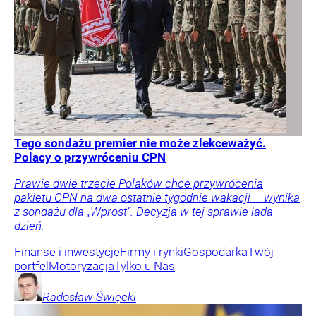
Tego sondażu premier nie może zlekceważyć.
Polacy o przywróceniu CPN
Prawie dwie trzecie Polaków chce przywrócenia
pakietu CPN na dwa ostatnie tygodnie wakacji – wynika
z sondażu dla „Wprost”. Decyzja w tej sprawie lada
dzień.
Finanse i inwestycje
Firmy i rynki
Gospodarka
Twój
portfel
Motoryzacja
Tylko u Nas
Radosław
Święcki