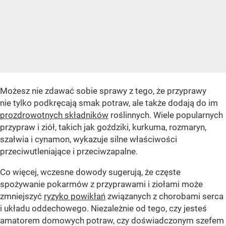
Możesz nie zdawać sobie sprawy z tego, że przyprawy
nie tylko podkręcają smak potraw, ale także dodają do im
prozdrowotnych składników
roślinnych. Wiele popularnych
przypraw i ziół, takich jak goździki, kurkuma, rozmaryn,
szałwia i cynamon, wykazuje silne właściwości
przeciwutleniające i przeciwzapalne.
Co więcej, wczesne dowody sugerują, że częste
spożywanie pokarmów z przyprawami i ziołami może
zmniejszyć
ryzyko powikłań
związanych z chorobami serca
i układu oddechowego. Niezależnie od tego, czy jesteś
amatorem domowych potraw, czy doświadczonym szefem