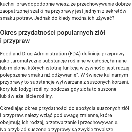
kuchni, prawdopodobnie wiesz, że przechowywanie dobrze
zaopatrzonej szafki na przyprawy jest jednym z sekretów
smaku potraw. Jednak do kiedy można ich używać?
Okres przydatności popularnych ziół
i przypraw
Food and Drug Administration (FDA)
definiuje przyprawy
jako „aromatyczne substancje roślinne w całości, łamane
lub mielone, których istotną funkcją w żywności jest raczej
polepszenie smaku niż odżywianie”. W świecie kulinarnym
przyprawy to substancje wytwarzane z suszonych korzeni,
kory lub łodygi rośliny, podczas gdy zioła to suszone
lub świeże liście rośliny.
Określając okres przydatności do spożycia suszonych ziół
i przypraw, należy wziąć pod uwagę zmienne, które
obejmują ich rodzaj, przetwarzanie i przechowywanie.
Na przykład suszone przyprawy są zwykle trwalsze