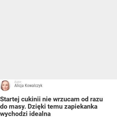
Autor:
Alicja Kowalczyk
Startej cukinii nie wrzucam od razu
do masy. Dzięki temu zapiekanka
wychodzi idealna