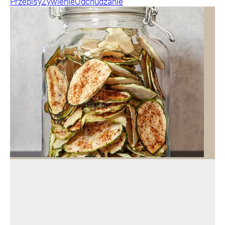
Przepisy
Żywienie
Odchudzanie