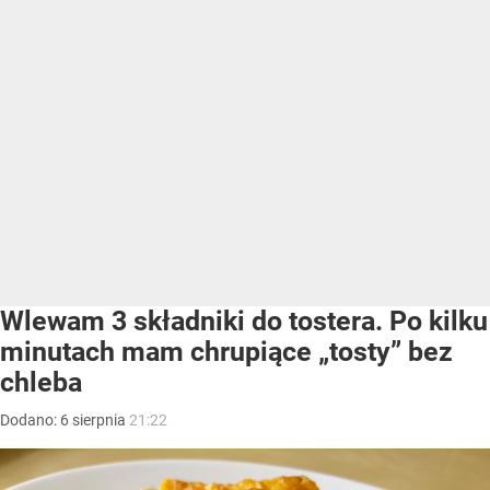
Wlewam 3 składniki do tostera. Po kilku
minutach mam chrupiące „tosty” bez
chleba
Dodano:
6
sierpnia
21:22