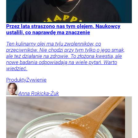
Przez lata straszono nas tym olejem. Naukowcy
ustalili, co naprawdę ma znaczenie
Ten kulinarny olej ma tylu zwolenników, co
przeciwników. Nie chodzi przy tym tylko o jego smak,
ale też działanie na zdrowie. To złożona kwestia, ale
nowe badania odpowiadają na wiele pytań. Warto
wiedzieć.
Produkty
Żywienie
Anna
Rokicka-Żuk