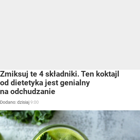
Zmiksuj te 4 składniki. Ten koktajl
od dietetyka jest genialny
na odchudzanie
Dodano:
dzisiaj
9:00