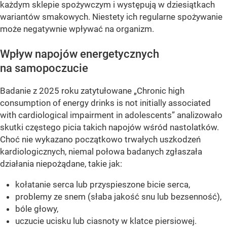
każdym sklepie spożywczym i występują w dziesiątkach
wariantów smakowych. Niestety ich regularne spożywanie
może negatywnie wpływać na organizm.
Wpływ napojów energetycznych
na samopoczucie
Badanie z 2025 roku zatytułowane „Chronic high
consumption of energy drinks is not initially associated
with cardiological impairment in adolescents” analizowało
skutki częstego picia takich napojów wśród nastolatków.
Choć nie wykazano początkowo trwałych uszkodzeń
kardiologicznych, niemal połowa badanych zgłaszała
działania niepożądane, takie jak:
kołatanie serca lub przyspieszone bicie serca,
problemy ze snem (słaba jakość snu lub bezsenność),
bóle głowy,
uczucie ucisku lub ciasnoty w klatce piersiowej.