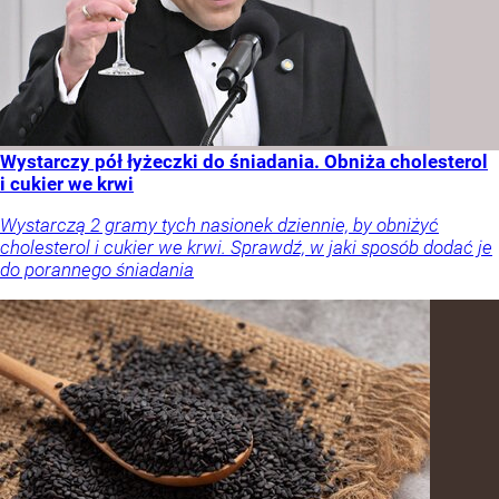
Wystarczy pół łyżeczki do śniadania. Obniża cholesterol
i cukier we krwi
Wystarczą 2 gramy tych nasionek dziennie, by obniżyć
cholesterol i cukier we krwi. Sprawdź, w jaki sposób dodać je
do porannego śniadania