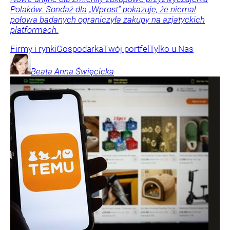
Polaków. Sondaż dla „Wprost” pokazuje, że niemal
połowa badanych ograniczyła zakupy na azjatyckich
platformach.
Firmy i rynki
Gospodarka
Twój portfel
Tylko u Nas
Beata Anna
Święcicka