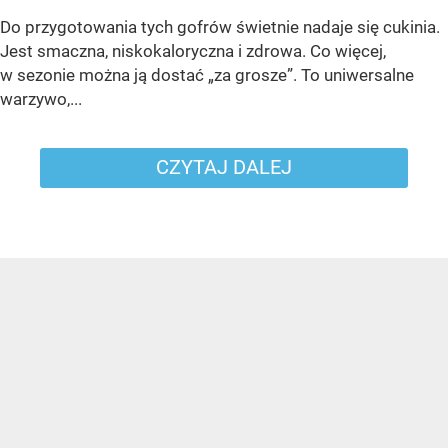
Do przygotowania tych gofrów świetnie nadaje się cukinia.
Jest smaczna, niskokaloryczna i zdrowa. Co więcej,
w sezonie można ją dostać „za grosze”. To uniwersalne
warzywo,...
CZYTAJ DALEJ