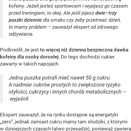
kofeiny. Jeżeli jesteś sportowcem i wypijesz go czasem
przed treningiem, to okej. Ale jeśli pijesz
dwie–trzy
puszki dziennie
dla smaku czy żeby przetrwać dzień,
to mamy problem – zauważył ekspert od zdrowego
odżywiania.
Podkreślił, że jest
to więcej niż dzienna bezpieczna dawka
kofeiny dla osoby dorosłej
. Do tego dochodzi cukier
zawarty w takich napojach.
Jedna puszka potrafi mieć nawet 50 g cukru.
A nadmiar cukrów prostych to zwiększone ryzyko
otyłości, cukrzycy i innych chorób metabolicznych –
wyjaśnił.
Ekspert zauważył, że na rynku dostępne są energetyki
„zero”, jednak zamiast cukru mamy tam słodziki, z którymi
w dzisiejszych czasach łatwo przesadzić, ponieważ zawiera