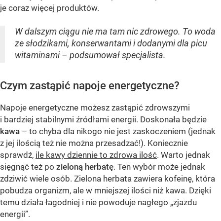
je coraz więcej produktów.
W dalszym ciągu nie ma tam nic zdrowego. To woda
ze słodzikami, konserwantami i dodanymi dla picu
witaminami – podsumował specjalista.
Czym zastąpić napoje energetyczne?
Napoje energetyczne możesz zastąpić zdrowszymi
i bardziej stabilnymi źródłami energii. Doskonała będzie
kawa
– to chyba dla nikogo nie jest zaskoczeniem (jednak
z jej ilością też nie można przesadzać!). Koniecznie
sprawdź,
ile kawy dziennie to zdrowa ilość
. Warto jednak
sięgnąć też po
zieloną herbatę
. Ten wybór może jednak
zdziwić wiele osób. Zielona herbata zawiera kofeinę, która
pobudza organizm, ale w mniejszej ilości niż kawa. Dzięki
temu działa łagodniej i nie powoduje nagłego „zjazdu
energii”.