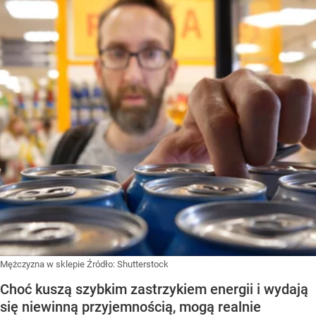
Mężczyzna w sklepie
Źródło:
Shutterstock
Choć kuszą szybkim zastrzykiem energii i wydają
się niewinną przyjemnością, mogą realnie