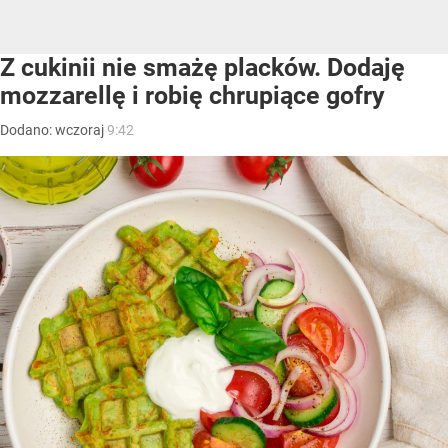
Z cukinii nie smażę placków. Dodaję
mozzarellę i robię chrupiące gofry
Dodano:
wczoraj
9:42