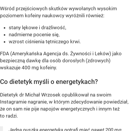
Wśród przejściowych skutków wywołanych wysokim
poziomem kofeiny naukowcy wyróżnili również:
stany lękowe i drażliwość,
nadmierne pocenie się,
wzrost ciśnienia tętniczego krwi.
FDA (Amerykańska Agencja ds. Żywności i Leków) jako
bezpieczną dawkę dla osób dorosłych (zdrowych)
wskazuje 400 mg kofeiny.
Co dietetyk myśli o energetykach?
Dietetyk dr Michał Wrzosek opublikował na swoim
Instagramie nagranie, w którym zdecydowanie powiedział,
że on sam nie pije napojów energetycznych i innym też
to radzi.
Jedna puszka energetyka potrafi mieć nawet 200 mg