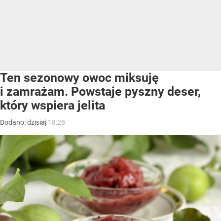
Ten sezonowy owoc miksuję
i zamrażam. Powstaje pyszny deser,
który wspiera jelita
Dodano:
dzisiaj
18:28