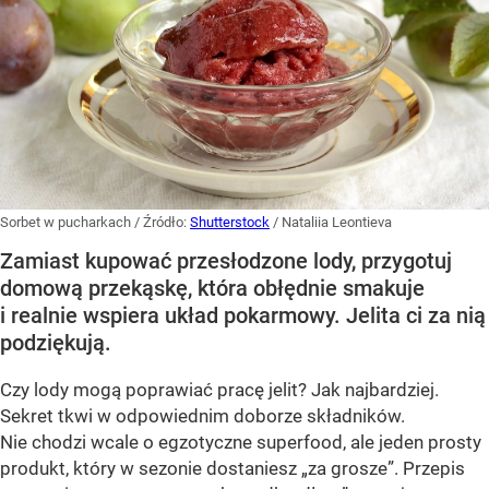
Sorbet w pucharkach
/ Źródło:
Shutterstock
/
Nataliia Leontieva
Zamiast kupować przesłodzone lody, przygotuj
domową przekąskę, która obłędnie smakuje
i realnie wspiera układ pokarmowy. Jelita ci za nią
podziękują.
Czy lody mogą poprawiać pracę jelit? Jak najbardziej.
Sekret tkwi w odpowiednim doborze składników.
Nie chodzi wcale o egzotyczne superfood, ale jeden prosty
produkt, który w sezonie dostaniesz „za grosze”. Przepis