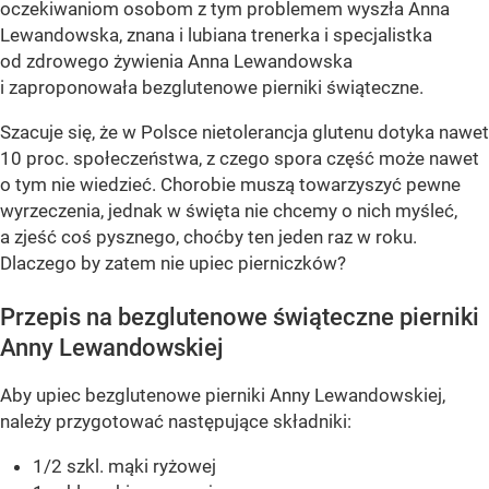
oczekiwaniom osobom z tym problemem wyszła Anna
Lewandowska, znana i lubiana trenerka i specjalistka
od zdrowego żywienia Anna Lewandowska
i zaproponowała bezglutenowe pierniki świąteczne.
Szacuje się, że w Polsce nietolerancja glutenu dotyka nawet
10 proc. społeczeństwa, z czego spora część może nawet
o tym nie wiedzieć. Chorobie muszą towarzyszyć pewne
wyrzeczenia, jednak w święta nie chcemy o nich myśleć,
a zjeść coś pysznego, choćby ten jeden raz w roku.
Dlaczego by zatem nie upiec pierniczków?
Przepis na bezglutenowe świąteczne pierniki
Anny Lewandowskiej
Aby upiec bezglutenowe pierniki Anny Lewandowskiej,
należy przygotować następujące składniki:
1/2 szkl. mąki ryżowej