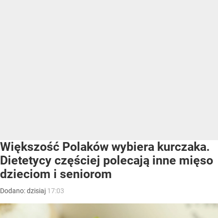
Większość Polaków wybiera kurczaka.
Dietetycy częściej polecają inne mięso
dzieciom i seniorom
Dodano:
dzisiaj
17:03