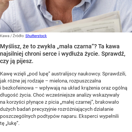
Kawa
/ Źródło:
Shutterstock
Myślisz, że to zwykła „mała czarna”? Ta kawa
najsilniej chroni serce i wydłuża życie. Sprawdź,
czy ją pijesz.
Kawę wzięli „pod lupę” australijscy naukowcy. Sprawdzili,
jak różne jej rodzaje – mielona, rozpuszczalna
i bezkofeinowa – wpływają na układ krążenia oraz ogólną
długość życia. Choć wcześniejsze analizy wskazywały
na korzyści płynące z picia „małej czarnej”, brakowało
dużych badań precyzyjnie rozróżniających działanie
poszczególnych podtypów naparu. Eksperci wypełnili
tę „lukę”.