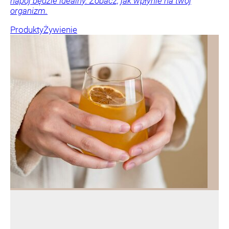
napój będzie idealny. Zobacz, jak wpłynie na twój
organizm.
Produkty
Żywienie