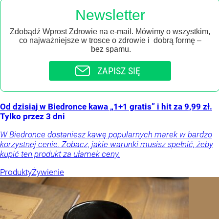
Newsletter
Zdobądź Wprost Zdrowie na e-mail. Mówimy o wszystkim,
co najważniejsze w trosce o zdrowie i dobrą formę –
bez spamu.
ZAPISZ SIĘ
Od dzisiaj w Biedronce kawa „1+1 gratis” i hit za 9,99 zł.
Tylko przez 3 dni
W Biedronce dostaniesz kawę popularnych marek w bardzo
korzystnej cenie. Zobacz, jakie warunki musisz spełnić, żeby
kupić ten produkt za ułamek ceny.
Produkty
Żywienie