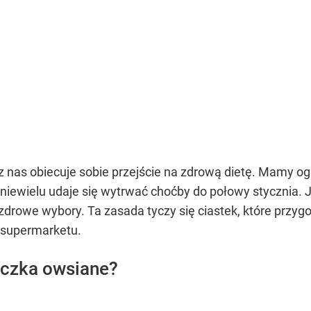
nas obiecuje sobie przejście na zdrową dietę. Mamy ogra
 niewielu udaje się wytrwać choćby do połowy stycznia. 
a zdrowe wybory. Ta zasada tyczy się ciastek, które prz
 supermarketu.
eczka owsiane?