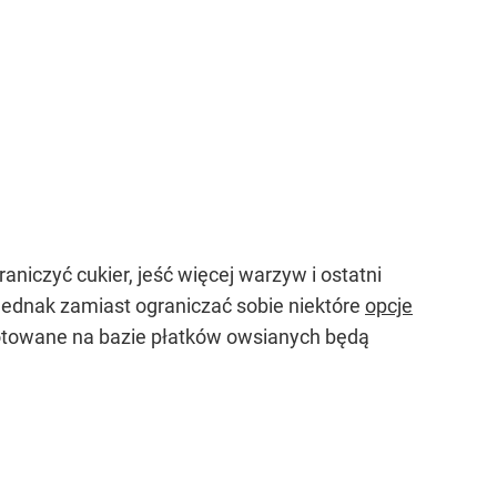
niczyć cukier, jeść więcej warzyw i ostatni
Jednak zamiast ograniczać sobie niektóre
opcje
ygotowane na bazie płatków owsianych będą