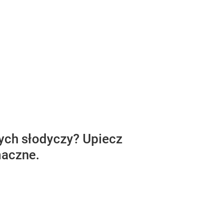
ych słodyczy? Upiecz
maczne.