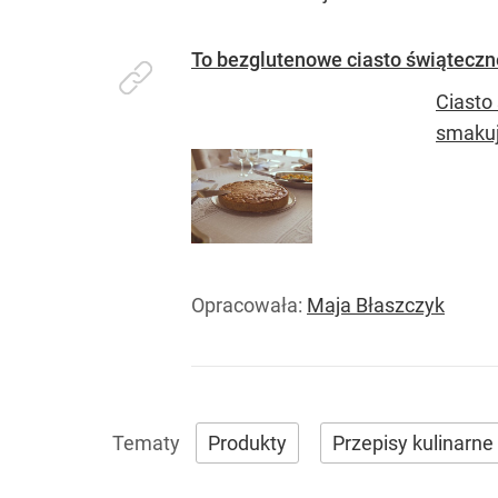
To bezglutenowe ciasto świąteczn
Ciasto 
smakuj
Opracowała:
Maja Błaszczyk
Produkty
Przepisy kulinarne