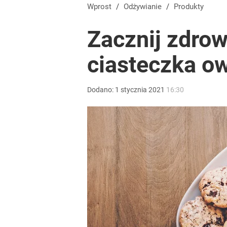
Wprost
/
Odżywianie
/
Produkty
Zacznij zdro
ciasteczka o
Dodano:
1
stycznia
2021
16:30