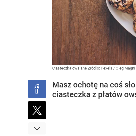
Ciasteczka owsiane
Źródło:
Pexels
/
Oleg Magni
Masz ochotę na coś sło
ciasteczka z płatów ow