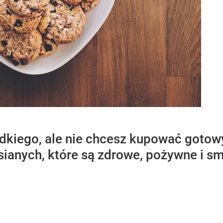
dkiego, ale nie chcesz kupować gotow
sianych, które są zdrowe, pożywne i s