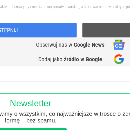
akter informacyjny i nie stanowią porady lekarskiej, a stosowanie ich w praktyc
STĘPNIJ
Obserwuj nas
w
Google News
Dodaj jako
źródło w Google
Newsletter
imy o wszystkim, co najważniejsze w trosce o zd
formę – bez spamu.