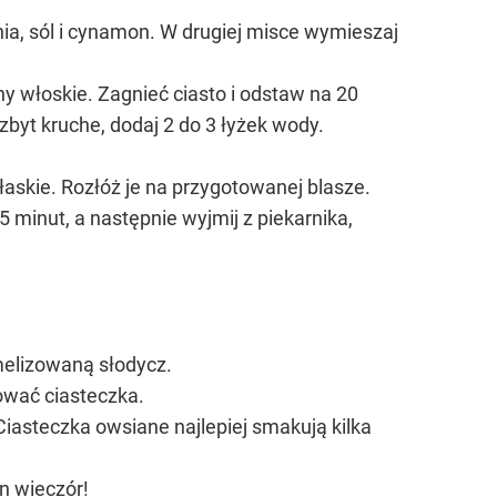
ia, sól i cynamon. W drugiej misce wymieszaj
hy włoskie. Zagnieć ciasto i odstaw na 20
 zbyt kruche, dodaj 2 do 3 łyżek wody.
płaskie. Rozłóż je na przygotowanej blasze.
 minut, a następnie wyjmij z piekarnika,
melizowaną słodycz.
ować ciasteczka.
iasteczka owsiane najlepiej smakują kilka
n wieczór!