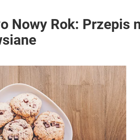
wo Nowy Rok: Przepis
wsiane