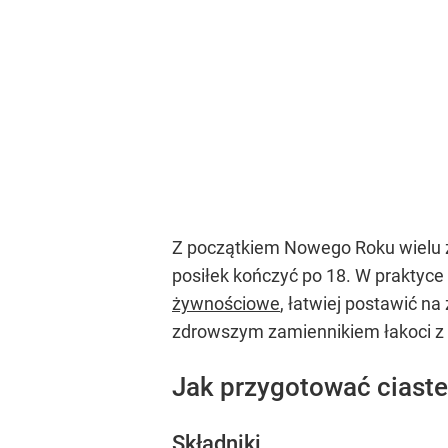
Z początkiem Nowego Roku wielu z 
posiłek kończyć po 18. W praktyce
żywnościowe
, łatwiej postawić n
zdrowszym zamiennikiem łakoci z
Jak przygotować ciast
Składniki