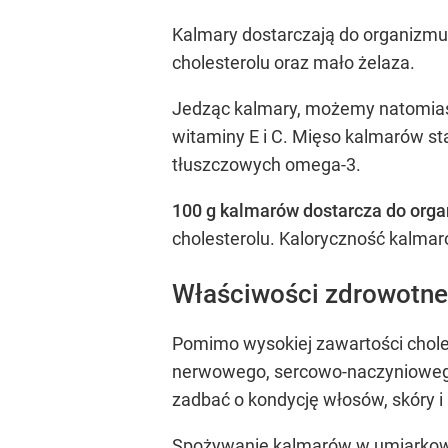
Kalmary dostarczają do organizmu
cholesterolu oraz mało żelaza.
Jedząc kalmary, możemy natomiast
witaminy E i C. Mięso kalmarów st
tłuszczowych omega-3.
100 g kalmarów dostarcza do orga
cholesterolu. Kaloryczność kalmar
Właściwości zdrowotn
Pomimo wysokiej zawartości chole
nerwowego, sercowo-naczyniowego 
zadbać o kondycję włosów, skóry i
Spożywanie kalmarów w umiarkowa