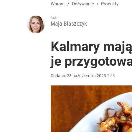
Wprost
/
Odżywianie
/
Produkty
Autor:
Maja Błaszczyk
Kalmary mają
je przygotow
Dodano:
28
października
2023
7:58