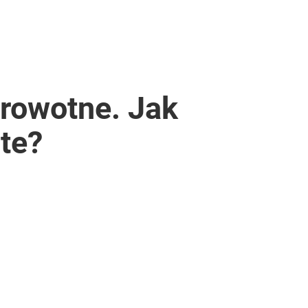
rowotne. Jak
te?