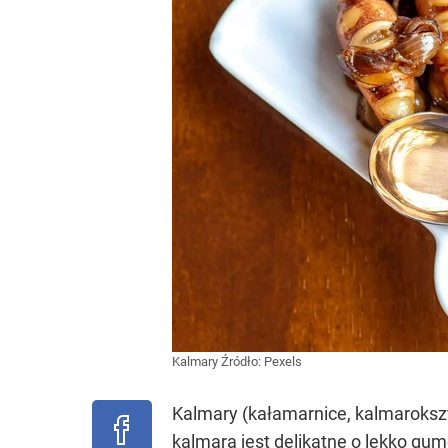
Kalmary
Źródło:
Pexels
Kalmary (kałamarnice, kalmarokszt
kalmara jest delikatne o lekko g