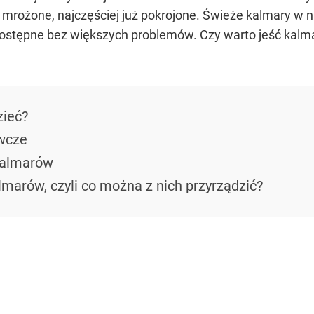
rożone, najczęściej już pokrojone. Świeże kalmary w nas
 dostępne bez większych problemów. Czy warto jeść kalm
zieć?
wcze
kalmarów
arów, czyli co można z nich przyrządzić?