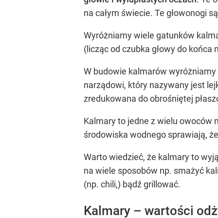
na całym świecie. Te głowonogi są
Wyróżniamy wiele gatunków kalmaró
(licząc od czubka głowy do końca 
W budowie kalmarów wyróżniamy czę
narządowi, który nazywany jest lej
zredukowana do obrośniętej płasz
Kalmary to jedne z wielu owoców m
środowiska wodnego sprawiają, że
Warto wiedzieć, że kalmary to wy
na wiele sposobów np. smażyć kalm
(np. chili,) bądź grillować.
Kalmary – wartości od