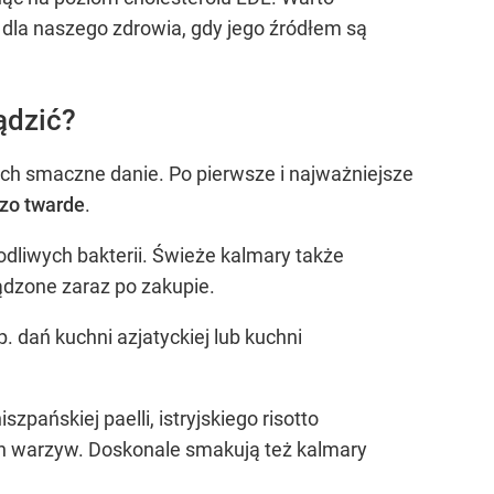
j dla naszego zdrowia, gdy jego źródłem są
ądzić?
ich smaczne danie. Po pierwsze i najważniejsze
dzo twarde
.
liwych bakterii. Świeże kalmary także
ądzone zaraz po zakupie.
dań kuchni azjatyckiej lub kuchni
ańskiej paelli, istryjskiego risotto
ch warzyw. Doskonale smakują też kalmary