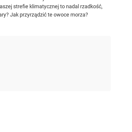
zej strefie klimatycznej to nadal rzadkość,
ary? Jak przyrządzić te owoce morza?