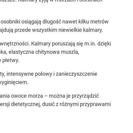
osobniki osiągają długość nawet kilku metrów
ajdują przede wszystkim niewielkie kalmary.
nętrzności. Kalmary poruszają się m.in. dzięki
enka, elastyczna chitynowa muszla,
 płetwy.
ty, intensywne połowy i zanieczyszczenie
wyginięciem.
ania owoce morza – można je przyrządzić
rsji dietetycznej, dusić z różnymi przyprawami