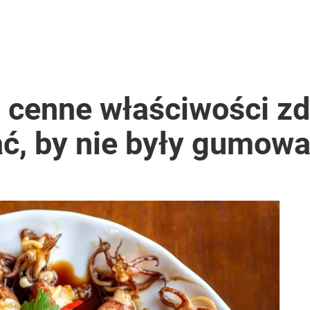
 cenne właściwości zd
ać, by nie były gumowa