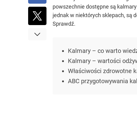
powszechnie dostępne są kalmary m
jednak w niektórych sklepach, są
Sprawdź.
Kalmary – co warto wied
Kalmary – wartości odży
Właściwości zdrowotne 
ABC przygotowywania kalm