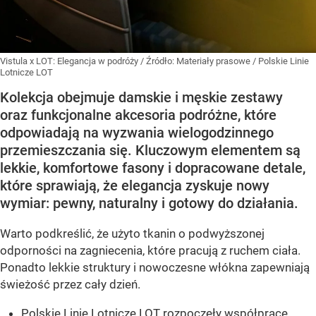
Vistula x LOT: Elegancja w podróży
/ Źródło:
Materiały prasowe
/
Polskie Linie
Lotnicze LOT
Kolekcja obejmuje damskie i męskie zestawy
oraz funkcjonalne akcesoria podróżne, które
odpowiadają na wyzwania wielogodzinnego
przemieszczania się. Kluczowym elementem są
lekkie, komfortowe fasony i dopracowane detale,
które sprawiają, że elegancja zyskuje nowy
wymiar: pewny, naturalny i gotowy do działania.
Warto podkreślić, że użyto tkanin o podwyższonej
odporności na zagniecenia, które pracują z ruchem ciała.
Ponadto lekkie struktury i nowoczesne włókna zapewniają
świeżość przez cały dzień.
Polskie Linie Lotnicze LOT rozpoczęły współpracę