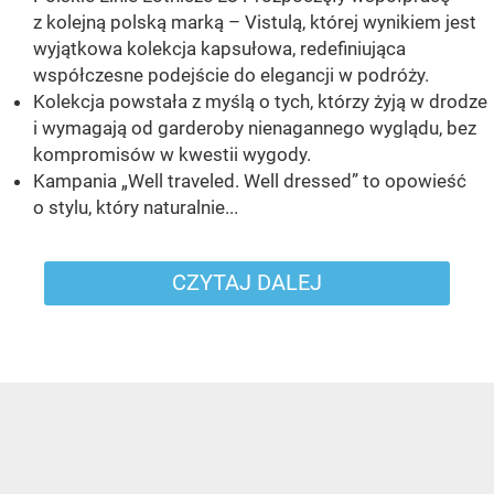
z kolejną polską marką – Vistulą, której wynikiem jest
wyjątkowa kolekcja kapsułowa, redefiniująca
współczesne podejście do elegancji w podróży.
Kolekcja powstała z myślą o tych, którzy żyją w drodze
i wymagają od garderoby nienagannego wyglądu, bez
kompromisów w kwestii wygody.
Kampania „Well traveled. Well dressed” to opowieść
o stylu, który naturalnie...
CZYTAJ DALEJ