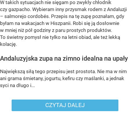
W takich sytuacjach nie sięgam po zwykły chłodnik
czy gazpacho. Wybieram inny przysmak rodem z Andaluzji
– salmorejo cordobés. Przepis na tę zupę poznałam, gdy
byłam na wakacjach w Hiszpanii. Robi się ją dosłownie
w mniej niż pół godziny z paru prostych produktów.
To świetny pomysł nie tylko na letni obiad, ale też lekką
kolację.
Andaluzyjska zupa na zimno idealna na upały
Największą siłą tego przepisu jest prostota. Nie ma w nim
ani grama śmietany, jogurtu, kefiru czy maślanki, a jednak
syci na długo i...
CZYTAJ DALEJ