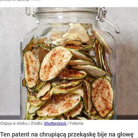
Chipsy w słoiku
/ Źródło:
Shutterstock
/
Fotema
Ten patent na chrupiącą przekąskę bije na głowę