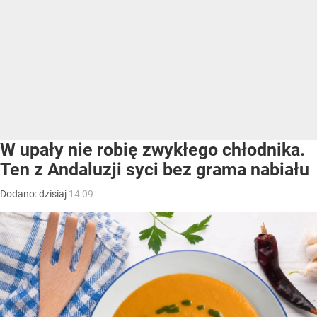
W upały nie robię zwykłego chłodnika.
Ten z Andaluzji syci bez grama nabiału
Dodano:
dzisiaj
14:09