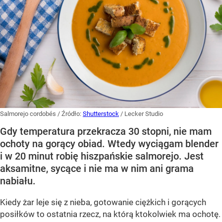
Salmorejo cordobés
/ Źródło:
Shutterstock
/
Lecker Studio
Gdy temperatura przekracza 30 stopni, nie mam
ochoty na gorący obiad. Wtedy wyciągam blender
i w 20 minut robię hiszpańskie salmorejo. Jest
aksamitne, sycące i nie ma w nim ani grama
nabiału.
Kiedy żar leje się z nieba, gotowanie ciężkich i gorących
posiłków to ostatnia rzecz, na którą ktokolwiek ma ochotę.