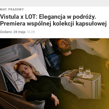
MAT. PRASOWY
Vistula x LOT: Elegancja w podróży.
Premiera wspólnej kolekcji kapsułowej
Dodano:
28
maja
10:28