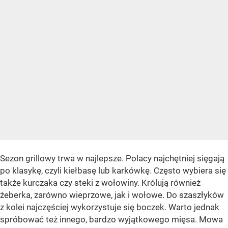
Sezon grillowy trwa w najlepsze. Polacy najchętniej sięgają
po klasykę, czyli kiełbasę lub karkówkę. Często wybiera się
także kurczaka czy steki z wołowiny. Królują również
żeberka, zarówno wieprzowe, jak i wołowe. Do szaszłyków
z kolei najczęściej wykorzystuje się boczek. Warto jednak
spróbować też innego, bardzo wyjątkowego mięsa. Mowa