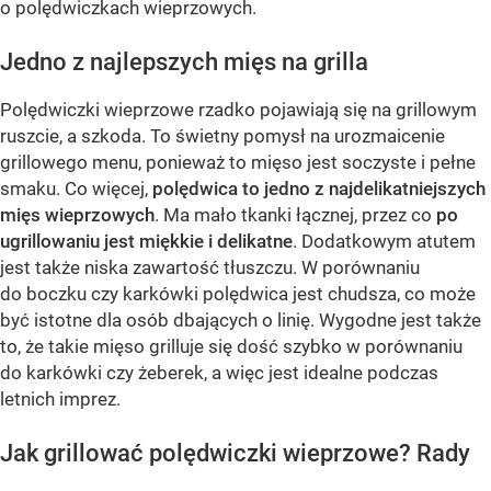
o polędwiczkach wieprzowych.
Jedno z najlepszych mięs na grilla
Polędwiczki wieprzowe rzadko pojawiają się na grillowym
ruszcie, a szkoda. To świetny pomysł na urozmaicenie
grillowego menu, ponieważ to mięso jest soczyste i pełne
smaku. Co więcej,
polędwica to jedno z najdelikatniejszych
mięs wieprzowych
. Ma mało tkanki łącznej, przez co
po
ugrillowaniu jest miękkie i delikatne
. Dodatkowym atutem
jest także niska zawartość tłuszczu. W porównaniu
do boczku czy karkówki polędwica jest chudsza, co może
być istotne dla osób dbających o linię. Wygodne jest także
to, że takie mięso grilluje się dość szybko w porównaniu
do karkówki czy żeberek, a więc jest idealne podczas
letnich imprez.
Jak grillować polędwiczki wieprzowe? Rady