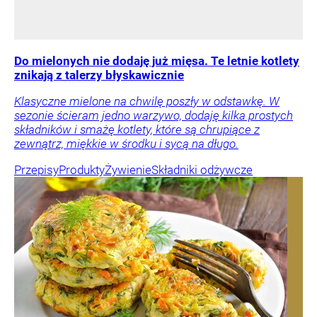
Do mielonych nie dodaję już mięsa. Te letnie kotlety
znikają z talerzy błyskawicznie
Klasyczne mielone na chwilę poszły w odstawkę. W
sezonie ścieram jedno warzywo, dodaję kilka prostych
składników i smażę kotlety, które są chrupiące z
zewnątrz, miękkie w środku i sycą na długo.
Przepisy
Produkty
Żywienie
Składniki odżywcze