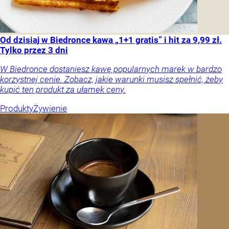
Od dzisiaj w Biedronce kawa „1+1 gratis” i hit za 9,99 zł.
Tylko przez 3 dni
W Biedronce dostaniesz kawę popularnych marek w bardzo
korzystnej cenie. Zobacz, jakie warunki musisz spełnić, żeby
kupić ten produkt za ułamek ceny.
Produkty
Żywienie