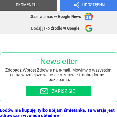
SKOMENTUJ
UDOSTĘPNIJ
Obserwuj nas
w
Google News
Dodaj jako
źródło w Google
Newsletter
Zdobądź Wprost Zdrowie na e-mail. Mówimy o wszystkim,
co najważniejsze w trosce o zdrowie i dobrą formę –
bez spamu.
ZAPISZ SIĘ
Lodów nie kupuję, tylko ubijam śmietankę. Ta wersja jest
zdrowsza i wygląda obłędnie