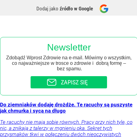
Dodaj jako
źródło w Google
Newsletter
Zdobądź Wprost Zdrowie na e-mail. Mówimy o wszystkim,
co najważniejsze w trosce o zdrowie i dobrą formę –
bez spamu.
ZAPISZ SIĘ
Do ziemniaków dodaję drożdże. Te racuchy są puszyste
jak chmurka i sycą na długo
Te racuchy nie mają sobie równych. Pracy przy nich tyle, co
nic, a znikają z talerzy w mgnieniu oka. Sekret tych
przysmaków tkwi w połączeniu dwóch nieoczywistych