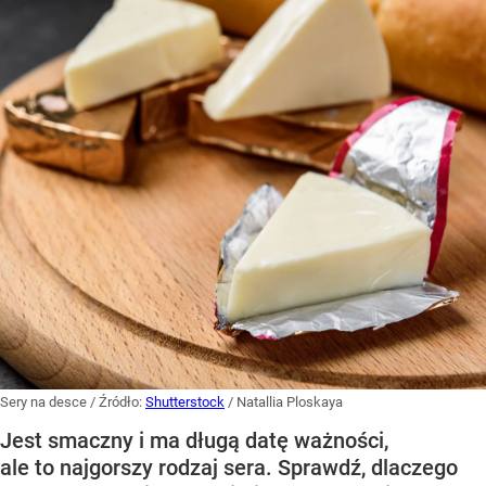
Sery na desce
/ Źródło:
Shutterstock
/
Natallia Ploskaya
Jest smaczny i ma długą datę ważności,
ale to najgorszy rodzaj sera. Sprawdź, dlaczego