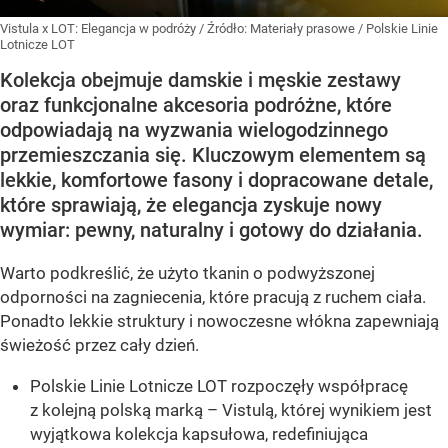
Vistula x LOT: Elegancja w podróży
/ Źródło:
Materiały prasowe
/
Polskie Linie
Lotnicze LOT
Kolekcja obejmuje damskie i męskie zestawy
oraz funkcjonalne akcesoria podróżne, które
odpowiadają na wyzwania wielogodzinnego
przemieszczania się. Kluczowym elementem są
lekkie, komfortowe fasony i dopracowane detale,
które sprawiają, że elegancja zyskuje nowy
wymiar: pewny, naturalny i gotowy do działania.
Warto podkreślić, że użyto tkanin o podwyższonej
odporności na zagniecenia, które pracują z ruchem ciała.
Ponadto lekkie struktury i nowoczesne włókna zapewniają
świeżość przez cały dzień.
Polskie Linie Lotnicze LOT rozpoczęły współpracę
z kolejną polską marką – Vistulą, której wynikiem jest
wyjątkowa kolekcja kapsułowa, redefiniująca