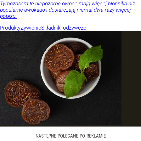
Tymczasem te niepozorne owoce mają więcej błonnika niż
popularne awokado i dostarczają niemal dwa razy więcej
potasu.
Produkty
Żywienie
Składniki odżywcze