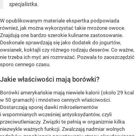
specjalistka.
W opublikowanym materiale ekspertka podpowiada
również, jak można wykorzystać takie mrożone owoce.
Znajdują one bardzo szerokie kulinarne zastosowanie.
Doskonale sprawdzają się jako dodatek do jogurtów,
owsianek, koktajli czy różnego rodzaju deserów. Co ważne,
nie trzeba ich myć ani rozmrażać. Pozwala to zaoszczędzić
sporo cennego czasu.
Jakie właściwości mają borówki?
Borówki amerykańskie mają niewiele kalorii (około 29 kcal
w 50 gramach) i mnóstwo cennych właściwości.
Dostarczają sporej dawki mikroelementów
i wspomnianych wcześniej antyoksydantów, czyli
przeciwutleniaczy. Związki te pełnią w organizmie kilka
niezwykle ważnych funkcji. Zwalczają nadmiar wolnych