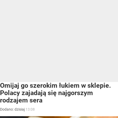
Omijaj go szerokim łukiem w sklepie.
Polacy zajadają się najgorszym
rodzajem sera
Dodano:
dzisiaj
13:08