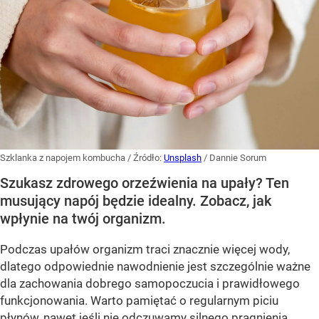
Szklanka z napojem kombucha
/ Źródło:
Unsplash
/
Dannie Sorum
Szukasz zdrowego orzeźwienia na upały? Ten
musujący napój będzie idealny. Zobacz, jak
wpłynie na twój organizm.
Podczas upałów organizm traci znacznie więcej wody,
dlatego odpowiednie nawodnienie jest szczególnie ważne
dla zachowania dobrego samopoczucia i prawidłowego
funkcjonowania. Warto pamiętać o regularnym piciu
płynów, nawet jeśli nie odczuwamy silnego pragnienia.