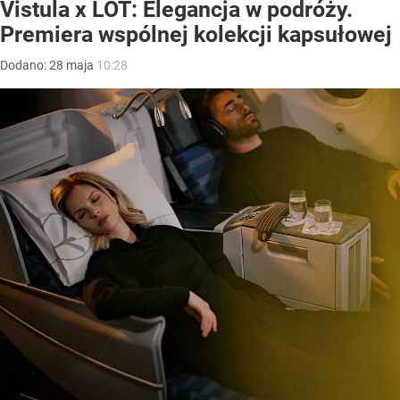
Vistula x LOT: Elegancja w podróży.
Premiera wspólnej kolekcji kapsułowej
Dodano:
28
maja
10:28