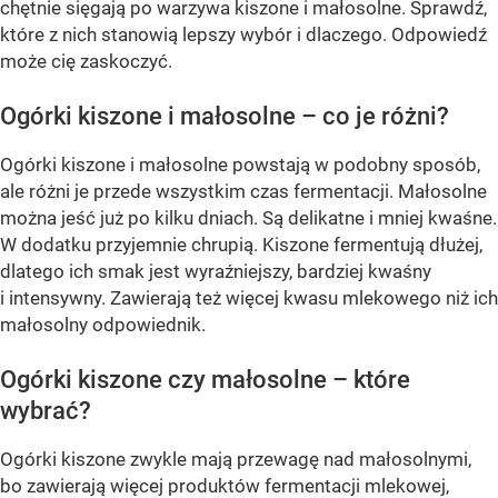
chętnie sięgają po warzywa kiszone i małosolne. Sprawdź,
które z nich stanowią lepszy wybór i dlaczego. Odpowiedź
może cię zaskoczyć.
Ogórki kiszone i małosolne – co je różni?
Ogórki kiszone i małosolne powstają w podobny sposób,
ale różni je przede wszystkim czas fermentacji. Małosolne
można jeść już po kilku dniach. Są delikatne i mniej kwaśne.
W dodatku przyjemnie chrupią. Kiszone fermentują dłużej,
dlatego ich smak jest wyraźniejszy, bardziej kwaśny
i intensywny. Zawierają też więcej kwasu mlekowego niż ich
małosolny odpowiednik.
Ogórki kiszone czy małosolne – które
wybrać?
Ogórki kiszone zwykle mają przewagę nad małosolnymi,
bo zawierają więcej produktów fermentacji mlekowej,