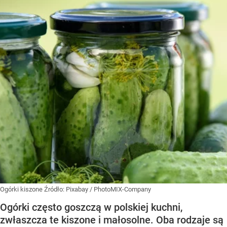
Ogórki kiszone
Źródło:
Pixabay
/
PhotoMIX-Company
Ogórki często goszczą w polskiej kuchni,
zwłaszcza te kiszone i małosolne. Oba rodzaje są