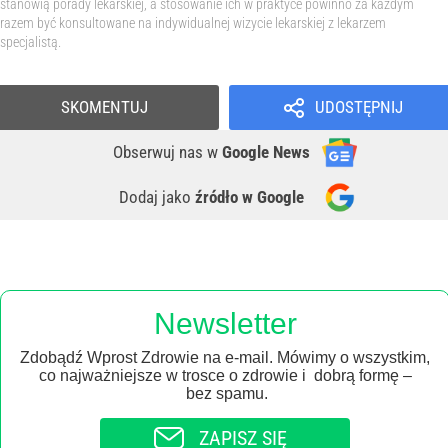
stanowią porady lekarskiej, a stosowanie ich w praktyce powinno za każdym
razem być konsultowane na indywidualnej wizycie lekarskiej z lekarzem
specjalistą.
SKOMENTUJ
UDOSTĘPNIJ
Obserwuj nas
w
Google News
Dodaj jako
źródło w Google
Newsletter
Zdobądź Wprost Zdrowie na e-mail. Mówimy o wszystkim,
co najważniejsze w trosce o zdrowie i dobrą formę –
bez spamu.
ZAPISZ SIĘ