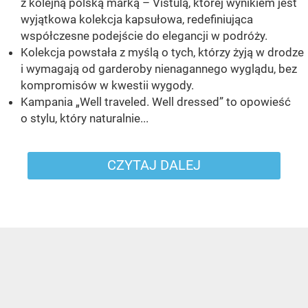
z kolejną polską marką – Vistulą, której wynikiem jest
wyjątkowa kolekcja kapsułowa, redefiniująca
współczesne podejście do elegancji w podróży.
Kolekcja powstała z myślą o tych, którzy żyją w drodze
i wymagają od garderoby nienagannego wyglądu, bez
kompromisów w kwestii wygody.
Kampania „Well traveled. Well dressed” to opowieść
o stylu, który naturalnie...
CZYTAJ DALEJ