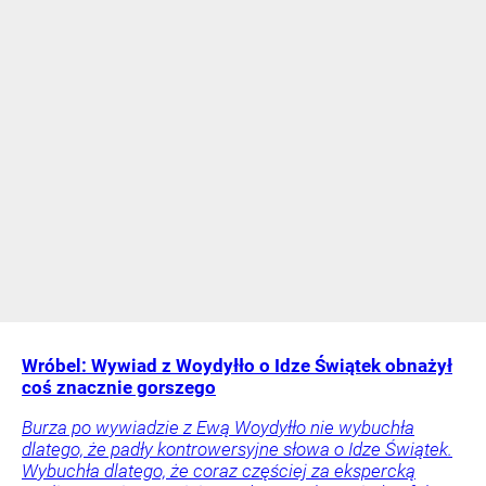
Wróbel: Wywiad z Woydyłło o Idze Świątek obnażył
coś znacznie gorszego
Burza po wywiadzie z Ewą Woydyłło nie wybuchła
dlatego, że padły kontrowersyjne słowa o Idze Świątek.
Wybuchła dlatego, że coraz częściej za ekspercką