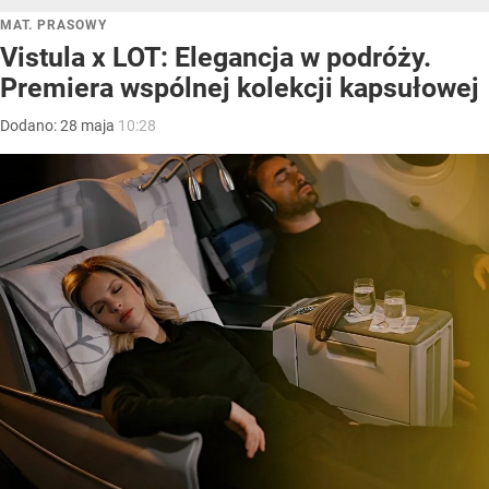
MAT. PRASOWY
Vistula x LOT: Elegancja w podróży.
Premiera wspólnej kolekcji kapsułowej
Dodano:
28
maja
10:28