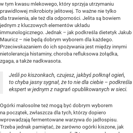
w tym kwasu mlekowego, który sprzyja utrzymaniu
prawidłowej mikrobioty jelitowej. To ważne nie tylko
dla trawienia, ale też dla odporności. Jelita są bowiem
jednym z kluczowych elementów układu
immunologicznego. Jednak – jak podkreśla dietetyk Jakub
Mauricz – nie będą dobrym wyborem dla każdego.
Przeciwskazaniem do ich spożywania jest między innymi
nietolerancja histaminy, choroba refluksowa żołądka,
zgaga, a także nadkwasota.
Jeśli po kiszonkach, czujesz, jakbyś połknął ogień,
to chyba jasny sygnał, że to nie dla ciebie – podkreśla
ekspert w jednym z nagrań opublikowanych w sieci.
Ogórki małosolne też mogą być dobrym wyborem
na początek, zwłaszcza dla tych, którzy dopiero
wprowadzają fermentowane warzywa do jadłospisu.
Trzeba jednak pamiętać, że zarówno ogórki kiszone, jak