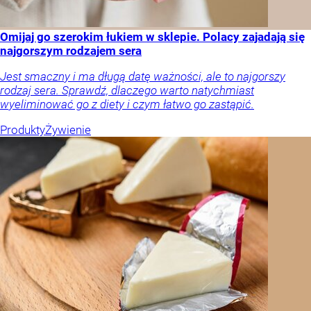
Omijaj go szerokim łukiem w sklepie. Polacy zajadają się
najgorszym rodzajem sera
Jest smaczny i ma długą datę ważności, ale to najgorszy
rodzaj sera. Sprawdź, dlaczego warto natychmiast
wyeliminować go z diety i czym łatwo go zastąpić.
Produkty
Żywienie