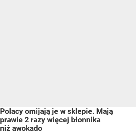
Polacy omijają je w sklepie. Mają
prawie 2 razy więcej błonnika
niż awokado