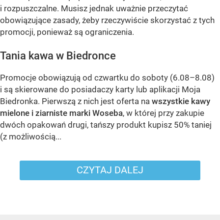
i rozpuszczalne. Musisz jednak uważnie przeczytać
obowiązujące zasady, żeby rzeczywiście skorzystać z tych
promocji, ponieważ są ograniczenia.
Tania kawa w Biedronce
Promocje obowiązują od czwartku do soboty (6.08–8.08)
i są skierowane do posiadaczy karty lub aplikacji Moja
Biedronka. Pierwszą z nich jest oferta na
wszystkie kawy
mielone i ziarniste marki Woseba
, w której przy zakupie
dwóch opakowań drugi, tańszy produkt kupisz 50% taniej
(z możliwością...
CZYTAJ DALEJ