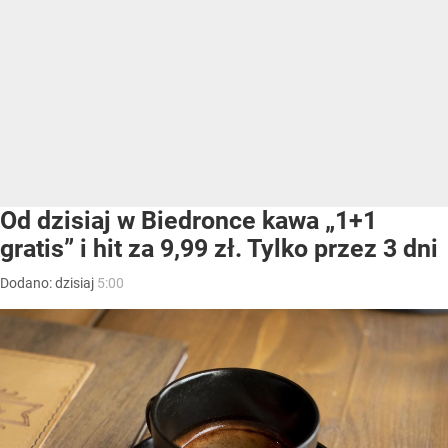
Od dzisiaj w Biedronce kawa „1+1
gratis” i hit za 9,99 zł. Tylko przez 3 dni
Dodano:
dzisiaj
5:00