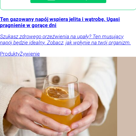
Ten gazowany napój wspiera jelita i wątrobę. Ugasi
pragnienie w gorące dni
Szukasz zdrowego orzeźwienia na upały? Ten musujący
napój będzie idealny. Zobacz, jak wpłynie na twój organizm.
Produkty
Żywienie