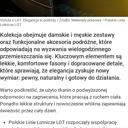
Vistula x LOT: Elegancja w podróży
/ Źródło:
Materiały prasowe
/
Polskie Linie
Lotnicze LOT
Kolekcja obejmuje damskie i męskie zestawy
oraz funkcjonalne akcesoria podróżne, które
odpowiadają na wyzwania wielogodzinnego
przemieszczania się. Kluczowym elementem są
lekkie, komfortowe fasony i dopracowane detale,
które sprawiają, że elegancja zyskuje nowy
wymiar: pewny, naturalny i gotowy do działania.
Warto podkreślić, że użyto tkanin o podwyższonej
odporności na zagniecenia, które pracują z ruchem ciała.
Ponadto lekkie struktury i nowoczesne włókna zapewniają
świeżość przez cały dzień.
Polskie Linie Lotnicze LOT rozpoczęły współpracę