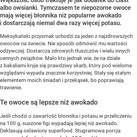
albo owsianki. Tymczasem te niepozorne owoce
mają więcej błonnika niż popularne awokado
i dostarczają niemal dwa razy więcej potasu.
Meksykański przysmak uchodzi za jeden z najzdrowszych
owoców na świecie. Nie sposób odmówić mu wartości
odżywczej. Dostarcza zdrowych tłuszczów i wielu innych
cennych związków. Mało kto jednak wie, że na dziale
z bakaliami kryje się prawdziwy skarb, który pod wieloma
względami wypada znacznie korzystniej. Stały się stałym
elementem moich śniadań i przekąsek, bo poprawiają
trawienie.
Te owoce są lepsze niż awokado
Jeśli chodzi o zawartość błonnika i potasu w przeliczeniu
na 100 g, suszone figi wypadają lepiej niż awokado.
Deklasują osławiony superfood. Stugramowa porcja