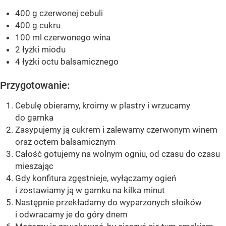
400 g czerwonej cebuli
400 g cukru
100 ml czerwonego wina
2 łyżki miodu
4 łyżki octu balsamicznego
Przygotowanie:
Cebulę obieramy, kroimy w plastry i wrzucamy
do garnka
Zasypujemy ją cukrem i zalewamy czerwonym winem
oraz octem balsamicznym
Całość gotujemy na wolnym ogniu, od czasu do czasu
mieszając
Gdy konfitura zgęstnieje, wyłączamy ogień
i zostawiamy ją w garnku na kilka minut
Następnie przekładamy do wyparzonych słoików
i odwracamy je do góry dnem