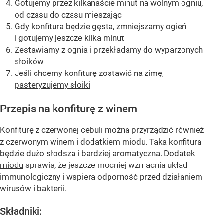
Gotujemy przez kilkanaście minut na wolnym ogniu,
od czasu do czasu mieszając
Gdy konfitura będzie gęsta, zmniejszamy ogień
i gotujemy jeszcze kilka minut
Zestawiamy z ognia i przekładamy do wyparzonych
słoików
Jeśli chcemy konfiturę zostawić na zimę,
pasteryzujemy słoiki
Przepis na konfiturę z winem
Konfiturę z czerwonej cebuli można przyrządzić również
z czerwonym winem i dodatkiem miodu. Taka konfitura
będzie dużo słodsza i bardziej aromatyczna. Dodatek
miodu
sprawia, że jeszcze mocniej wzmacnia układ
immunologiczny i wspiera odporność przed działaniem
wirusów i bakterii.
Składniki: