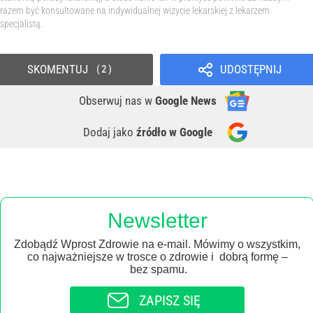
razem być konsultowane na indywidualnej wizycie lekarskiej z lekarzem
specjalistą.
SKOMENTUJ
UDOSTĘPNIJ
2
Obserwuj nas
w
Google News
Dodaj jako
źródło w Google
Newsletter
Zdobądź Wprost Zdrowie na e-mail. Mówimy o wszystkim,
co najważniejsze w trosce o zdrowie i dobrą formę –
bez spamu.
ZAPISZ SIĘ