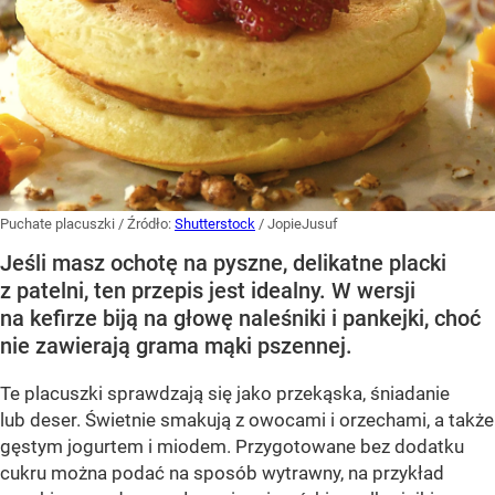
Puchate placuszki
/ Źródło:
Shutterstock
/
JopieJusuf
Jeśli masz ochotę na pyszne, delikatne placki
z patelni, ten przepis jest idealny. W wersji
na kefirze biją na głowę naleśniki i pankejki, choć
nie zawierają grama mąki pszennej.
Te placuszki sprawdzają się jako przekąska, śniadanie
lub deser. Świetnie smakują z owocami i orzechami, a także
gęstym jogurtem i miodem. Przygotowane bez dodatku
cukru można podać na sposób wytrawny, na przykład