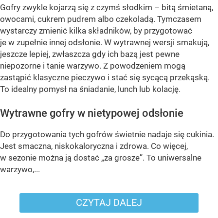
Gofry zwykle kojarzą się z czymś słodkim – bitą śmietaną,
owocami, cukrem pudrem albo czekoladą. Tymczasem
wystarczy zmienić kilka składników, by przygotować
je w zupełnie innej odsłonie. W wytrawnej wersji smakują,
jeszcze lepiej, zwłaszcza gdy ich bazą jest pewne
niepozorne i tanie warzywo. Z powodzeniem mogą
zastąpić klasyczne pieczywo i stać się sycącą przekąską.
To idealny pomysł na śniadanie, lunch lub kolację.
Wytrawne gofry w nietypowej odsłonie
Do przygotowania tych gofrów świetnie nadaje się cukinia.
Jest smaczna, niskokaloryczna i zdrowa. Co więcej,
w sezonie można ją dostać „za grosze”. To uniwersalne
warzywo,...
CZYTAJ DALEJ