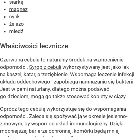
siarkę
magnez
cynk
żelazo
miedź
Właściwości lecznicze
Czerwona cebula to naturalny środek na wzmocnienie
odporności.
Syrop z cebuli
wykorzystywany jest jako lek
na kaszel, katar, przeziębienie. Wspomaga leczenie infekcji
układu oddechowego i zapobiega namnażaniu się bakterii.
Jest w pełni naturlany, dlatego można podawać
go dzieciom, mogą go także stosować kobiety w ciąży.
Oprócz tego cebulę wykorzystuje się do wspomagania
odporności. Zaleca się spożywać ją w okresie jesienno-
zimowym, by wspomóc układ immunologiczny. Dzięki
mocniejszej barierze ochronnej, komórki będą mniej