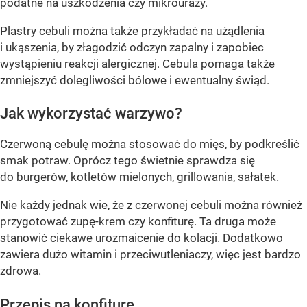
podatne na uszkodzenia czy mikrourazy.
Plastry cebuli można także przykładać na użądlenia
i ukąszenia, by złagodzić odczyn zapalny i zapobiec
wystąpieniu reakcji alergicznej. Cebula pomaga także
zmniejszyć dolegliwości bólowe i ewentualny świąd.
Jak wykorzystać warzywo?
Czerwoną cebulę można stosować do mięs, by podkreślić
smak potraw. Oprócz tego świetnie sprawdza się
do burgerów, kotletów mielonych, grillowania, sałatek.
Nie każdy jednak wie, że z czerwonej cebuli można również
przygotować zupę-krem czy konfiturę. Ta druga może
stanowić ciekawe urozmaicenie do kolacji. Dodatkowo
zawiera dużo witamin i przeciwutleniaczy, więc jest bardzo
zdrowa.
Przepis na konfiturę