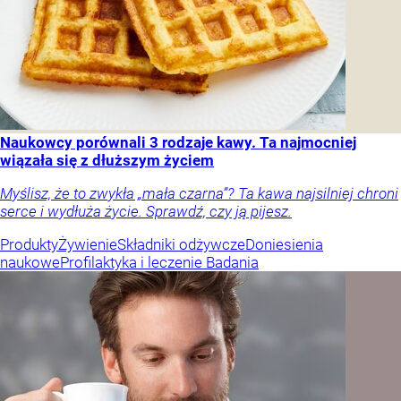
Naukowcy porównali 3 rodzaje kawy. Ta najmocniej
wiązała się z dłuższym życiem
Myślisz, że to zwykła „mała czarna”? Ta kawa najsilniej chroni
serce i wydłuża życie. Sprawdź, czy ją pijesz.
Produkty
Żywienie
Składniki odżywcze
Doniesienia
naukowe
Profilaktyka i leczenie
Badania