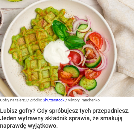
Gofry na talerzu
/ Źródło:
Shutterstock
/
Viktory Panchenko
Lubisz gofry? Gdy spróbujesz tych przepadniesz.
Jeden wytrawny składnik sprawia, że smakują
naprawdę wyjątkowo.