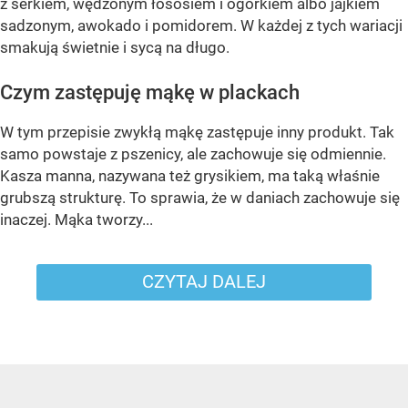
z serkiem, wędzonym łososiem i ogórkiem albo jajkiem
sadzonym, awokado i pomidorem. W każdej z tych wariacji
smakują świetnie i sycą na długo.
Czym zastępuję mąkę w plackach
W tym przepisie zwykłą mąkę zastępuje inny produkt. Tak
samo powstaje z pszenicy, ale zachowuje się odmiennie.
Kasza manna, nazywana też grysikiem, ma taką właśnie
grubszą strukturę. To sprawia, że w daniach zachowuje się
inaczej. Mąka tworzy...
CZYTAJ DALEJ