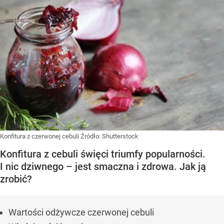
Konfitura z czerwonej cebuli
Źródło:
Shutterstock
Konfitura z cebuli święci triumfy popularności.
I nic dziwnego – jest smaczna i zdrowa. Jak ją
zrobić?
Wartości odżywcze czerwonej cebuli