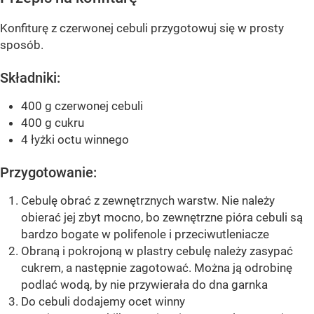
Konfiturę z czerwonej cebuli przygotowuj się w prosty
sposób.
Składniki:
400 g czerwonej cebuli
400 g cukru
4 łyżki octu winnego
Przygotowanie:
Cebulę obrać z zewnętrznych warstw. Nie należy
obierać jej zbyt mocno, bo zewnętrzne pióra cebuli są
bardzo bogate w polifenole i przeciwutleniacze
Obraną i pokrojoną w plastry cebulę należy zasypać
cukrem, a następnie zagotować. Można ją odrobinę
podlać wodą, by nie przywierała do dna garnka
Do cebuli dodajemy ocet winny