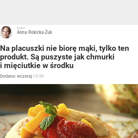
Autor:
Anna Rokicka-Żuk
Na placuszki nie biorę mąki, tylko ten
produkt. Są puszyste jak chmurki
i mięciutkie w środku
Dodano:
wczoraj
19:50