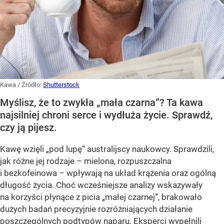
Kawa
/ Źródło:
Shutterstock
Myślisz, że to zwykła „mała czarna”? Ta kawa
najsilniej chroni serce i wydłuża życie. Sprawdź,
czy ją pijesz.
Kawę wzięli „pod lupę” australijscy naukowcy. Sprawdzili,
jak różne jej rodzaje – mielona, rozpuszczalna
i bezkofeinowa – wpływają na układ krążenia oraz ogólną
długość życia. Choć wcześniejsze analizy wskazywały
na korzyści płynące z picia „małej czarnej”, brakowało
dużych badań precyzyjnie rozróżniających działanie
poszczególnych podtypów naparu. Eksperci wypełnili