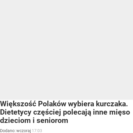
Większość Polaków wybiera kurczaka.
Dietetycy częściej polecają inne mięso
dzieciom i seniorom
Dodano:
wczoraj
17:03