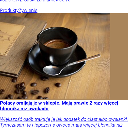
Produkty
Żywienie
Polacy omijają je w sklepie. Mają prawie 2 razy więcej
błonnika niż awokado
Większość osób traktuje je jak dodatek do ciast albo owsianki.
Tymczasem te niepozorne owoce mają więcej błonnika niż