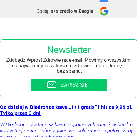
Dodaj jako
źródło w Google
Newsletter
Zdobądź Wprost Zdrowie na e-mail. Mówimy o wszystkim,
co najważniejsze w trosce o zdrowie i dobrą formę –
bez spamu.
ZAPISZ SIĘ
Od dzisiaj w Biedronce kawa „1+1 gratis” i hit za 9,99 zł.
Tylko przez 3 dni
W Biedronce dostaniesz kawę popularnych marek w bardzo
korzystnej cenie. Zobacz, jakie warunki musisz spełnić, żeby
kupić ten produkt za ułamek ceny.