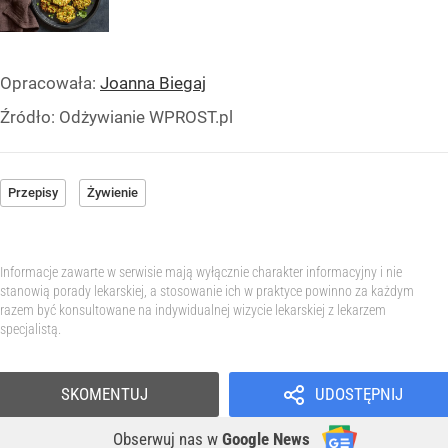
Opracowała:
Joanna Biegaj
Źródło:
Odżywianie WPROST.pl
Przepisy
Żywienie
Informacje zawarte w serwisie mają wyłącznie charakter informacyjny i nie
stanowią porady lekarskiej, a stosowanie ich w praktyce powinno za każdym
razem być konsultowane na indywidualnej wizycie lekarskiej z lekarzem
specjalistą.
SKOMENTUJ
UDOSTĘPNIJ
Obserwuj nas
w
Google News