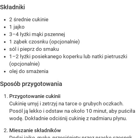
Składniki
2 średnie cukinie
1 jajko
3–4 łyżki mąki pszennej
1 ząbek czosnku (opcjonalnie)
sól i pieprz do smaku
1–2 łyżki posiekanego koperku lub natki pietruszki
(opcjonalnie)
olej do smażenia
Sposób przygotowania
Przygotowanie cukinii
Cukinię umyj i zetrzyj na tarce o grubych oczkach.
Posól ją lekko i odstaw na około 10 minut, aby puściła
wodę. Dokładnie odciśnij cukinię z nadmiaru płynu.
Mieszanie składników
Dodaj jajko, mąkę, przeciśnięty przez praskę czosnek,