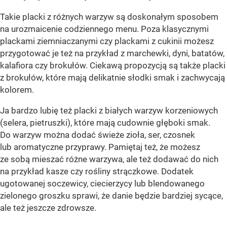
Takie placki z różnych warzyw są doskonałym sposobem
na urozmaicenie codziennego menu. Poza klasycznymi
plackami ziemniaczanymi czy plackami z cukinii możesz
przygotować je też na przykład z marchewki, dyni, batatów,
kalafiora czy brokułów. Ciekawą propozycją są także placki
z brokułów, które mają delikatnie słodki smak i zachwycają
kolorem.
Ja bardzo lubię też placki z białych warzyw korzeniowych
(selera, pietruszki), które mają cudownie głęboki smak.
Do warzyw można dodać świeże zioła, ser, czosnek
lub aromatyczne przyprawy. Pamiętaj też, że możesz
ze sobą mieszać różne warzywa, ale też dodawać do nich
na przykład kasze czy rośliny strączkowe. Dodatek
ugotowanej soczewicy, ciecierzycy lub blendowanego
zielonego groszku sprawi, że danie będzie bardziej sycące,
ale też jeszcze zdrowsze.