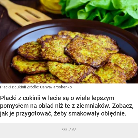
Placki z cukinii
Źródło:
Canva/iaroshenko
Placki z cukinii w lecie są o wiele lepszym
pomysłem na obiad niż te z ziemniaków. Zobacz,
jak je przygotować, żeby smakowały obłędnie.