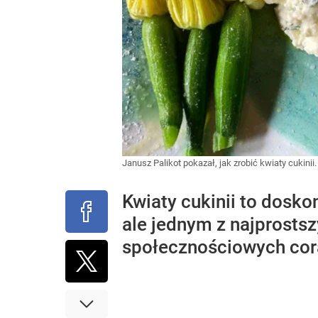
Janusz Palikot pokazał, jak zrobić kwiaty cukinii
Kwiaty cukinii to dosko
ale jednym z najprostsz
społecznościowych cora