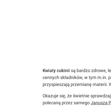
Kwiaty cukinii
są bardzo zdrowe, le
cennych składników, w tym m.in. p
przyspieszają przemianę materii. 
Okazuje się, że świetnie sprawdza
polecaną przez samego
Janusza P