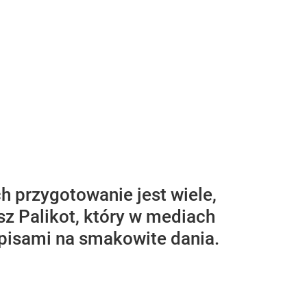
h przygotowanie jest wiele,
sz Palikot, który w mediach
episami na smakowite dania.