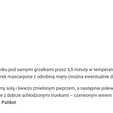
iku pod samymi grzałkami przez 3,5 minuty w temperatu
rek mascarpone z odrobiną mięty (można ewentualnie d
y solą i świeżo zmielonym pieprzem, a następnie polew
anie z dobrze schłodzonymi trunkami – czerwonym winem
 Palikot
.