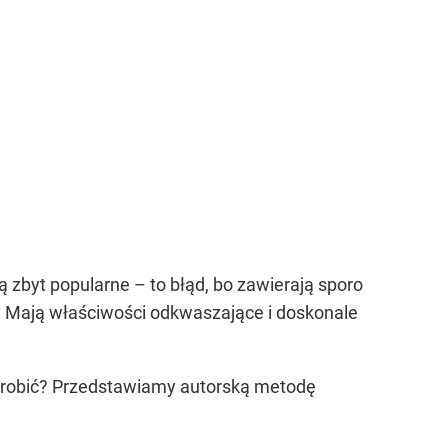
 zbyt popularne – to błąd, bo zawierają sporo
C. Mają właściwości odkwaszające i doskonale
o zrobić? Przedstawiamy autorską metodę