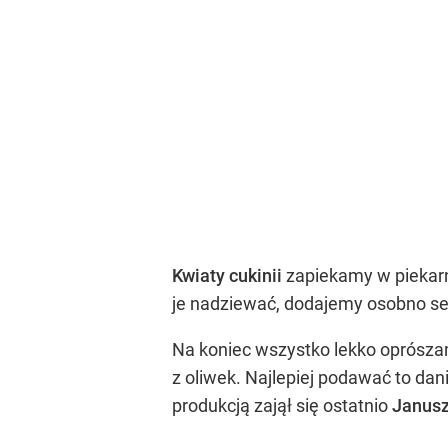
Kwiaty cukinii
zapiekamy w piekarn
je nadziewać, dodajemy osobno se
Na koniec wszystko lekko oprószam
z oliwek. Najlepiej podawać to d
produkcją zajął się ostatnio
Janusz