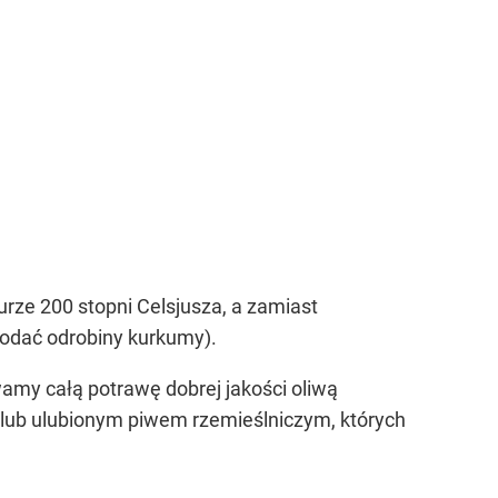
rze 200 stopni Celsjusza, a zamiast
odać odrobiny kurkumy).
amy całą potrawę dobrej jakości oliwą
 lub ulubionym piwem rzemieślniczym, których