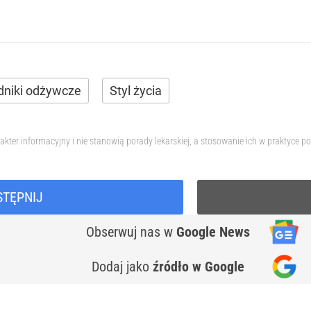
dniki odżywcze
Styl życia
akter informacyjny i nie stanowią porady lekarskiej, a stosowanie ich w praktyc
STĘPNIJ
Obserwuj nas
w
Google News
Dodaj jako
źródło w Google