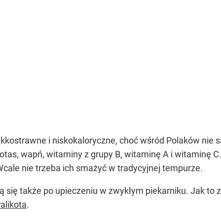
kkostrawne i niskokaloryczne, choć wśród Polaków nie są
otas, wapń, witaminy z grupy B, witaminę A i witaminę 
Wcale nie trzeba ich smażyć w tradycyjnej tempurze.
ją się także po upieczeniu w zwykłym piekarniku. Jak t
alikota
.