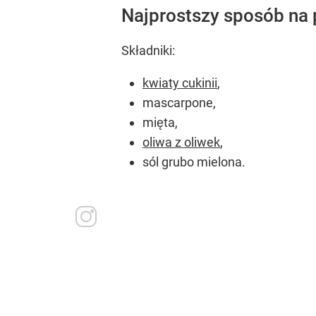
Najprostszy sposób na 
Składniki:
kwiaty cukinii
,
mascarpone,
mięta,
oliwa z oliwek
,
sól grubo mielona.