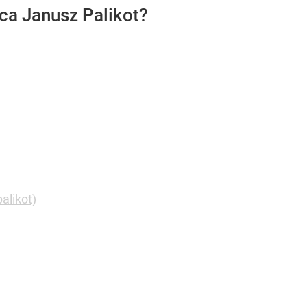
ca Janusz Palikot?
alikot)