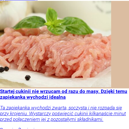
Startej cukinii nie wrzucam od razu do masy. Dzięki temu
zapiekanka wychodzi idealna
Ta zapiekanka wychodzi zwarta, soczysta i nie rozpada się
przy krojeniu. Wystarczy poświęcić cukinii kilkanaście minut
przed połączeniem jej z pozostałymi składnikami.