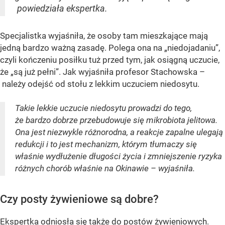
powiedziała ekspertka.
Specjalistka wyjaśniła, że osoby tam mieszkające mają
jedną bardzo ważną zasadę. Polega ona na „niedojadaniu”,
czyli kończeniu posiłku tuż przed tym, jak osiągną uczucie,
że „są już pełni”. Jak wyjaśniła profesor Stachowska –
należy odejść od stołu z lekkim uczuciem niedosytu.
Takie lekkie uczucie niedosytu prowadzi do tego,
że bardzo dobrze przebudowuje się mikrobiota jelitowa.
Ona jest niezwykle różnorodna, a reakcje zapalne ulegają
redukcji i to jest mechanizm, którym tłumaczy się
właśnie wydłużenie długości życia i zmniejszenie ryzyka
różnych chorób właśnie na Okinawie – wyjaśniła.
Czy posty żywieniowe są dobre?
Ekspertka odniosła się także do postów żywieniowych.