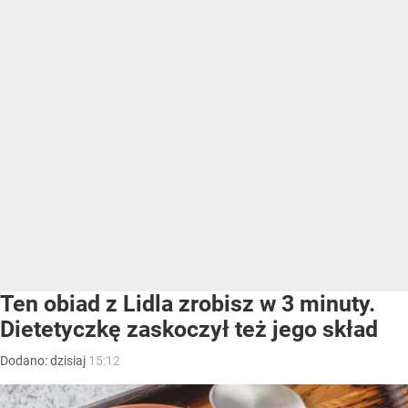
Ten obiad z Lidla zrobisz w 3 minuty.
Dietetyczkę zaskoczył też jego skład
Dodano:
dzisiaj
15:12