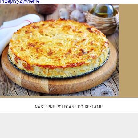
Przepisy
Żywienie