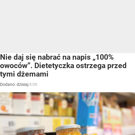
Nie daj się nabrać na napis „100%
owoców”. Dietetyczka ostrzega przed
tymi dżemami
Dodano:
dzisiaj
8:06