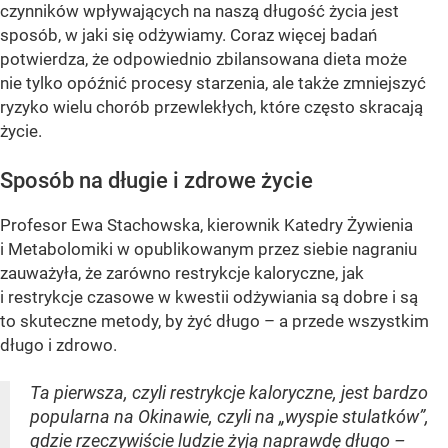
czynników wpływających na naszą długość życia jest
sposób, w jaki się odżywiamy. Coraz więcej badań
potwierdza, że odpowiednio zbilansowana dieta może
nie tylko opóźnić procesy starzenia, ale także zmniejszyć
ryzyko wielu chorób przewlekłych, które często skracają
życie.
Sposób na długie i zdrowe życie
Profesor Ewa Stachowska, kierownik Katedry Żywienia
i Metabolomiki w opublikowanym przez siebie nagraniu
zauważyła, że zarówno restrykcje kaloryczne, jak
i restrykcje czasowe w kwestii odżywiania są dobre i są
to skuteczne metody, by żyć długo – a przede wszystkim
długo i zdrowo.
Ta pierwsza, czyli restrykcje kaloryczne, jest bardzo
popularna na Okinawie, czyli na „wyspie stulatków”,
gdzie rzeczywiście ludzie żyją naprawdę długo –