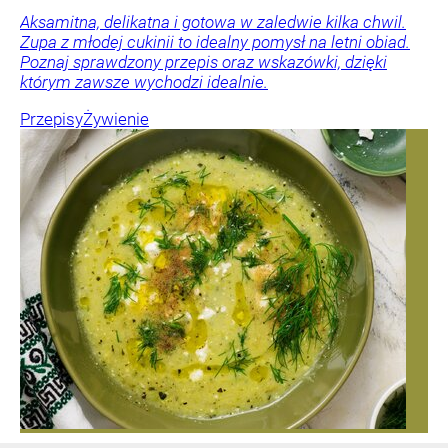
Aksamitna, delikatna i gotowa w zaledwie kilka chwil.
Zupa z młodej cukinii to idealny pomysł na letni obiad.
Poznaj sprawdzony przepis oraz wskazówki, dzięki
którym zawsze wychodzi idealnie.
Przepisy
Żywienie