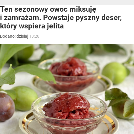
Ten sezonowy owoc miksuję
i zamrażam. Powstaje pyszny deser,
który wspiera jelita
Dodano:
dzisiaj
18:28