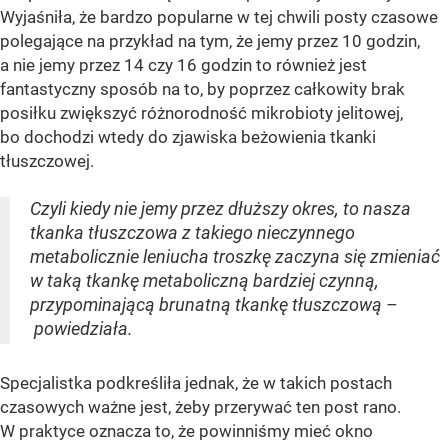
Wyjaśniła, że bardzo popularne w tej chwili posty czasowe
polegające na przykład na tym, że jemy przez 10 godzin,
a nie jemy przez 14 czy 16 godzin to również jest
fantastyczny sposób na to, by poprzez całkowity brak
posiłku zwiększyć różnorodność mikrobioty jelitowej,
bo dochodzi wtedy do zjawiska beżowienia tkanki
tłuszczowej.
Czyli kiedy nie jemy przez dłuższy okres, to nasza
tkanka tłuszczowa z takiego nieczynnego
metabolicznie leniucha troszkę zaczyna się zmieniać
w taką tkankę metaboliczną bardziej czynną,
przypominającą brunatną tkankę tłuszczową –
powiedziała.
Specjalistka podkreśliła jednak, że w takich postach
czasowych ważne jest, żeby przerywać ten post rano.
W praktyce oznacza to, że powinniśmy mieć okno