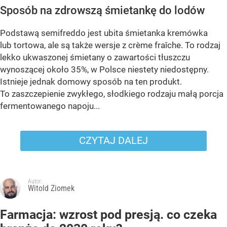
Sposób na zdrowszą śmietankę do lodów
Podstawą semifreddo jest ubita śmietanka kremówka
lub tortowa, ale są także wersje z crème fraîche. To rodzaj
lekko ukwaszonej śmietany o zawartości tłuszczu
wynoszącej około 35%, w Polsce niestety niedostępny.
Istnieje jednak domowy sposób na ten produkt.
To zaszczepienie zwykłego, słodkiego rodzaju małą porcja
fermentowanego napoju...
CZYTAJ DALEJ
Autor:
Witold Ziomek
Farmacja: wzrost pod presją. co czeka