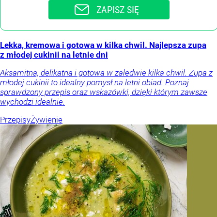
ZAPISZ SIĘ
Lekka, kremowa i gotowa w kilka chwil. Najlepsza zupa
z młodej cukinii na letnie dni
Aksamitna, delikatna i gotowa w zaledwie kilka chwil. Zupa z
młodej cukinii to idealny pomysł na letni obiad. Poznaj
sprawdzony przepis oraz wskazówki, dzięki którym zawsze
wychodzi idealnie.
Przepisy
Żywienie