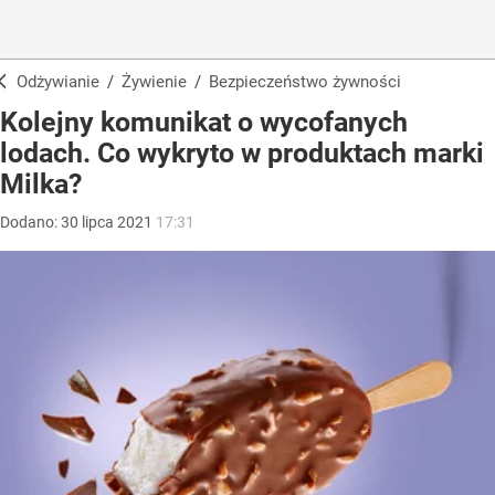
Odżywianie
/
Żywienie
/
Bezpieczeństwo żywności
Kolejny komunikat o wycofanych
lodach. Co wykryto w produktach marki
Milka?
Dodano:
30
lipca
2021
17:31