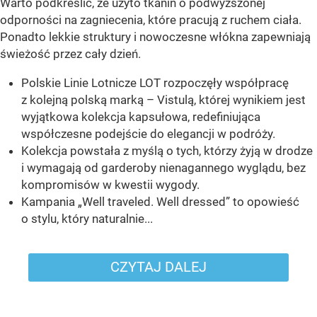
Warto podkreślić, że użyto tkanin o podwyższonej
odporności na zagniecenia, które pracują z ruchem ciała.
Ponadto lekkie struktury i nowoczesne włókna zapewniają
świeżość przez cały dzień.
Polskie Linie Lotnicze LOT rozpoczęły współpracę
z kolejną polską marką – Vistulą, której wynikiem jest
wyjątkowa kolekcja kapsułowa, redefiniująca
współczesne podejście do elegancji w podróży.
Kolekcja powstała z myślą o tych, którzy żyją w drodze
i wymagają od garderoby nienagannego wyglądu, bez
kompromisów w kwestii wygody.
Kampania „Well traveled. Well dressed” to opowieść
o stylu, który naturalnie...
CZYTAJ DALEJ