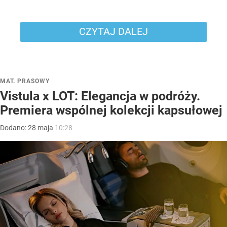
CZYTAJ DALEJ
MAT. PRASOWY
Vistula x LOT: Elegancja w podróży.
Premiera wspólnej kolekcji kapsułowej
Dodano:
28
maja
10:28