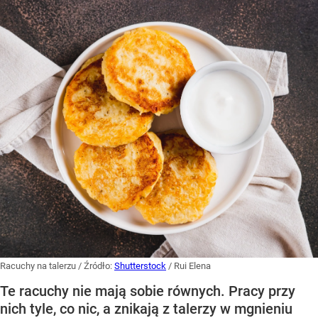
Racuchy na talerzu
/ Źródło:
Shutterstock
/
Rui Elena
Te racuchy nie mają sobie równych. Pracy przy
nich tyle, co nic, a znikają z talerzy w mgnieniu