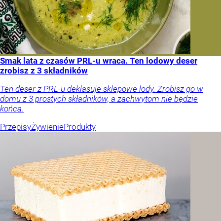
Smak lata z czasów PRL-u wraca. Ten lodowy deser
zrobisz z 3 składników
Ten deser z PRL-u deklasuje sklepowe lody. Zrobisz go w
domu z 3 prostych składników, a zachwytom nie będzie
końca.
Przepisy
Żywienie
Produkty