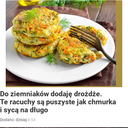
Do ziemniaków dodaję drożdże.
Te racuchy są puszyste jak chmurka
i sycą na długo
Dodano:
dzisiaj
8:54