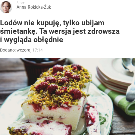
Autor:
Anna Rokicka-Żuk
Lodów nie kupuję, tylko ubijam
śmietankę. Ta wersja jest zdrowsza
i wygląda obłędnie
Dodano:
wczoraj
17:14