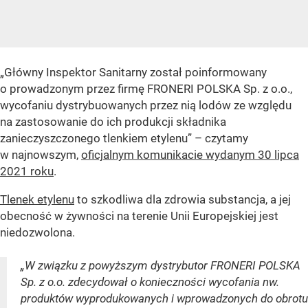
„Główny Inspektor Sanitarny został poinformowany
o prowadzonym przez firmę FRONERI POLSKA Sp. z o.o.,
wycofaniu dystrybuowanych przez nią lodów ze względu
na zastosowanie do ich produkcji składnika
zanieczyszczonego tlenkiem etylenu” – czytamy
w najnowszym,
oficjalnym komunikacie wydanym 30 lipca
2021 roku
.
Tlenek etylenu
to szkodliwa dla zdrowia substancja, a jej
obecność w żywności na terenie Unii Europejskiej jest
niedozwolona.
„W związku z powyższym dystrybutor FRONERI POLSKA
Sp. z o.o. zdecydował o konieczności wycofania nw.
produktów wyprodukowanych i wprowadzonych do obrotu