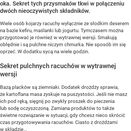
oka. Sekret tych przysmaków tkwi w połączeniu
dwóch nieoczywistych składników.
Wiele osób kojarzy racuchy wyłącznie ze słodkim deserem
na bazie kefiru, maślanki lub jogurtu. Tymczasem można
przygotować je również w wytrawnej wersji. Smakują
obłędnie i są pulchne niczym chmurka. Nie sposób im się
oprzeć. W dodatku sycą na wiele godzin.
Sekret pulchnych racuchów w wytrawnej
wersji
Bazą placków są ziemniaki. Dodatek drożdży sprawia,
że kartoflana masa zyskuje na puszystości. Jeśli nie masz
ich pod ręką, sięgnij po zwykły proszek do pieczenia
lub sodę oczyszczoną. Zamiana produktów to także
świetne rozwiązanie w sytuacji, gdy chcesz nieco skrócić
czas przygotowywania racuchów. Ciasto z drożdżami
w składzie...