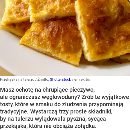
Przekąska na talerzu
/ Źródło:
Shutterstock
/
emrekrbc
Masz ochotę na chrupiące pieczywo,
ale ograniczasz węglowodany? Zrób te wyjątkowe
tosty, które w smaku do złudzenia przypominają
tradycyjne. Wystarczą trzy proste składniki,
by na talerzu wylądowała pyszna, sycąca
przekąska, która nie obciąża żołądka.