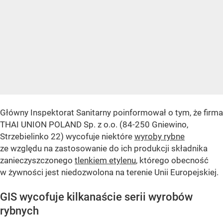
Główny Inspektorat Sanitarny poinformował o tym, że firma
THAI UNION POLAND Sp. z o.o. (84-250 Gniewino,
Strzebielinko 22) wycofuje niektóre
wyroby rybne
ze względu na zastosowanie do ich produkcji składnika
zanieczyszczonego
tlenkiem etylenu
, którego obecność
w żywności jest niedozwolona na terenie Unii Europejskiej.
GIS wycofuje kilkanaście serii wyrobów
rybnych