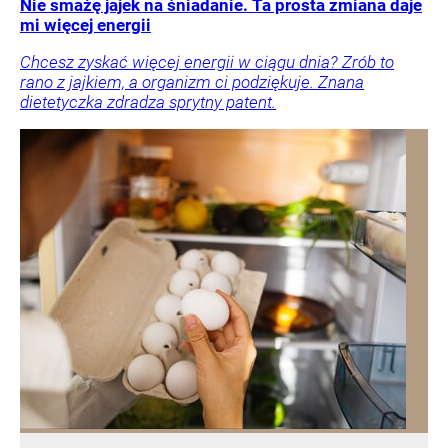
Nie smażę jajek na śniadanie. Ta prosta zmiana daje
mi więcej energii
Chcesz zyskać więcej energii w ciągu dnia? Zrób to
rano z jajkiem, a organizm ci podziękuje. Znana
dietetyczka zdradza sprytny patent.