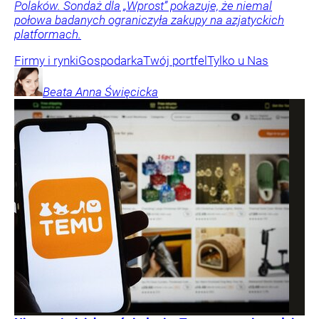
Polaków. Sondaż dla „Wprost” pokazuje, że niemal
połowa badanych ograniczyła zakupy na azjatyckich
platformach.
Firmy i rynki
Gospodarka
Twój portfel
Tylko u Nas
Beata Anna
Święcicka