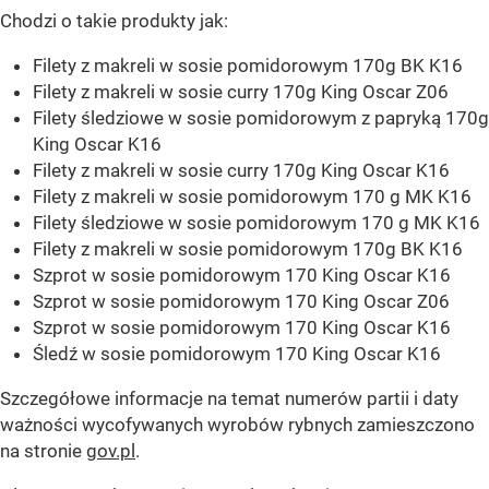
Chodzi o takie produkty jak:
Filety z makreli w sosie pomidorowym 170g BK K16
Filety z makreli w sosie curry 170g King Oscar Z06
Filety śledziowe w sosie pomidorowym z papryką 170g
King Oscar K16
Filety z makreli w sosie curry 170g King Oscar K16
Filety z makreli w sosie pomidorowym 170 g MK K16
Filety śledziowe w sosie pomidorowym 170 g MK K16
Filety z makreli w sosie pomidorowym 170g BK K16
Szprot w sosie pomidorowym 170 King Oscar K16
Szprot w sosie pomidorowym 170 King Oscar Z06
Szprot w sosie pomidorowym 170 King Oscar K16
Śledź w sosie pomidorowym 170 King Oscar K16
Szczegółowe informacje na temat numerów partii i daty
ważności wycofywanych wyrobów rybnych zamieszczono
na stronie
gov.pl
.