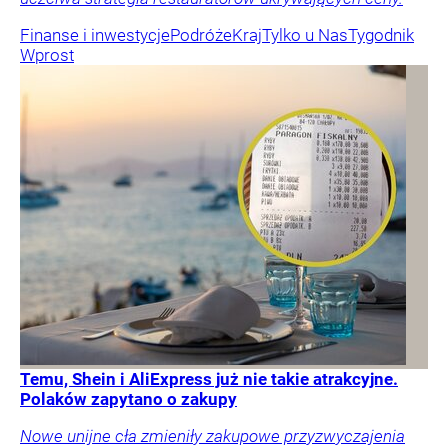
Finanse i inwestycje
Podróże
Kraj
Tylko u Nas
Tygodnik
Wprost
Temu, Shein i AliExpress już nie takie atrakcyjne.
Polaków zapytano o zakupy
Nowe unijne cła zmieniły zakupowe przyzwyczajenia