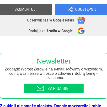
SKOMENTUJ
UDOSTĘPNIJ
Obserwuj nas
w
Google News
Dodaj jako
źródło w Google
Newsletter
Zdobądź Wprost Zdrowie na e-mail. Mówimy o wszystkim,
co najważniejsze w trosce o zdrowie i dobrą formę –
bez spamu.
ZAPISZ SIĘ
Z cukinii nie smażę placków. Dodaję mozzarellę i robię