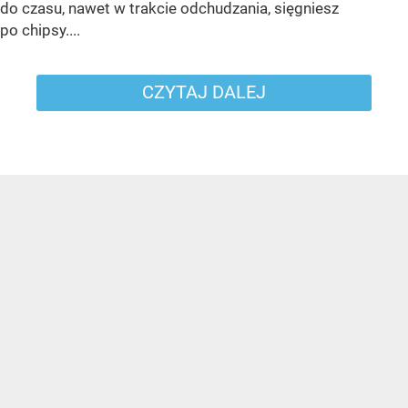
do czasu, nawet w trakcie odchudzania, sięgniesz
po chipsy....
CZYTAJ DALEJ