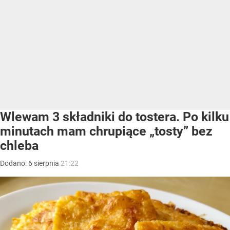
Wlewam 3 składniki do tostera. Po kilku
minutach mam chrupiące „tosty” bez
chleba
Dodano:
6
sierpnia
21:22