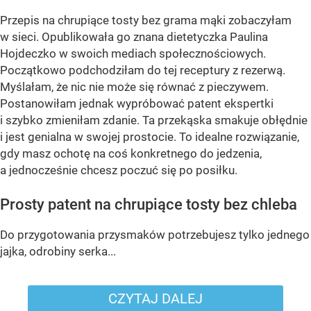
Przepis na chrupiące tosty bez grama mąki zobaczyłam
w sieci. Opublikowała go znana dietetyczka Paulina
Hojdeczko w swoich mediach społecznościowych.
Początkowo podchodziłam do tej receptury z rezerwą.
Myślałam, że nic nie może się równać z pieczywem.
Postanowiłam jednak wypróbować patent ekspertki
i szybko zmieniłam zdanie. Ta przekąska smakuje obłędnie
i jest genialna w swojej prostocie. To idealne rozwiązanie,
gdy masz ochotę na coś konkretnego do jedzenia,
a jednocześnie chcesz poczuć się po posiłku.
Prosty patent na chrupiące tosty bez chleba
Do przygotowania przysmaków potrzebujesz tylko jednego
jajka, odrobiny serka...
CZYTAJ DALEJ