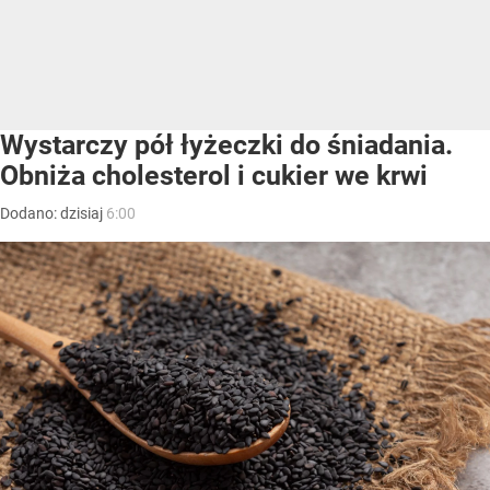
Wystarczy pół łyżeczki do śniadania.
Obniża cholesterol i cukier we krwi
Dodano:
dzisiaj
6:00