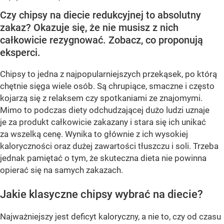
Czy chipsy na diecie redukcyjnej to absolutny
zakaz? Okazuje się, że nie musisz z nich
całkowicie rezygnować. Zobacz, co proponują
eksperci.
Chipsy to jedna z najpopularniejszych przekąsek, po którą
chętnie sięga wiele osób. Są chrupiące, smaczne i często
kojarzą się z relaksem czy spotkaniami ze znajomymi.
Mimo to podczas diety odchudzającej dużo ludzi uznaje
je za produkt całkowicie zakazany i stara się ich unikać
za wszelką cenę. Wynika to głównie z ich wysokiej
kaloryczności oraz dużej zawartości tłuszczu i soli. Trzeba
jednak pamiętać o tym, że skuteczna dieta nie powinna
opierać się na samych zakazach.
Jakie klasyczne chipsy wybrać na diecie?
Najważniejszy jest deficyt kaloryczny, a nie to, czy od czasu