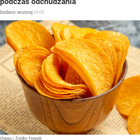
podczas odchudzania
Dodano:
wczoraj
20:00
Chipsy
/ Źródło:
Freepik