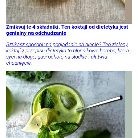
Zmiksuj te 4 składniki. Ten koktajl od dietetyka jest
genialny na odchudzanie
Szukasz sposobu na podjadanie na diecie? Ten zielony
koktajl z przepisu dietetyka to błonnikowa bomba, która
syci na długo, gasi ochotę na słodkie i ułatwia
chudnięcie.