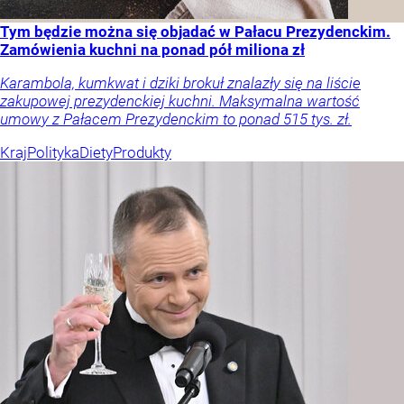
Tym będzie można się objadać w Pałacu Prezydenckim.
Zamówienia kuchni na ponad pół miliona zł
Karambola, kumkwat i dziki brokuł znalazły się na liście
zakupowej prezydenckiej kuchni. Maksymalna wartość
umowy z Pałacem Prezydenckim to ponad 515 tys. zł.
Kraj
Polityka
Diety
Produkty