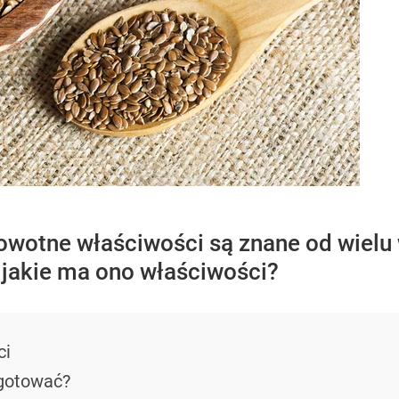
drowotne właściwości są znane od wiel
i jakie ma ono właściwości?
ci
ygotować?