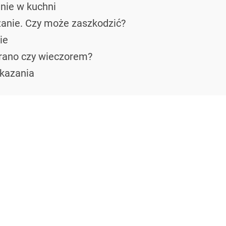
nie w kuchni
zanie. Czy może zaszkodzić?
ie
 rano czy wieczorem?
skazania