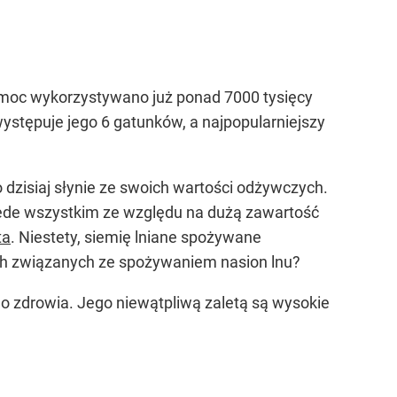
Tę moc wykorzystywano już ponad 7000 tysięcy
ystępuje jego 6 gatunków, a najpopularniejszy
 dzisiaj słynie ze swoich wartości odżywczych.
zede wszystkim ze względu na dużą zawartość
ta
. Niestety, siemię lniane spożywane
ch związanych ze spożywaniem nasion lnu?
o zdrowia. Jego niewątpliwą zaletą są wysokie