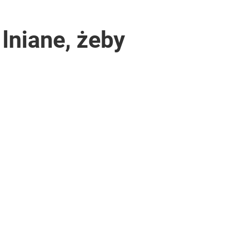
lniane, żeby