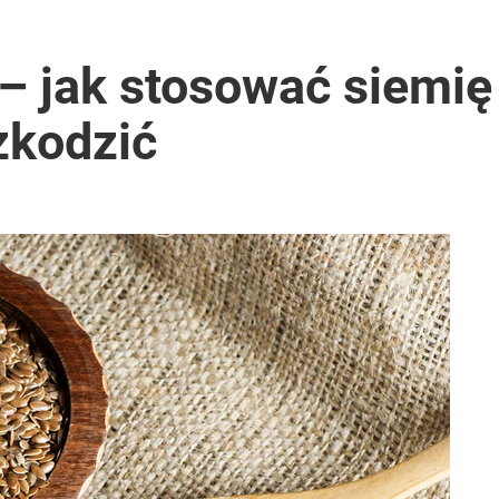
 jak stosować siemię 
zkodzić