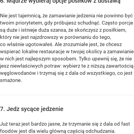
6. Mądrze wybieraj opcje posiłków z dostawą
Nie jest tajemnicą, że zamawianie jedzenia nie powinno być
twoim priorytetem, gdy próbujesz schudnąć. Często porcje
są duże i istnieje duża szansa, że ​​skończysz z posiłkiem,
który nie jest najzdrowszy w porównaniu do tego,
co właśnie ugotowałeś. Ale zrozumiałe jest, że chcesz
wspierać lokalne restauracje w twojej okolicy a zamawianie
w nich jest najlepszym sposobem. Tylko upewnij się, że nie
jesz niewłaściwych potraw: wybierz te z niższą zawartością
węglowodanów i trzymaj się z dala od wszystkiego, co jest
smażone.
7. Jedz sycące jedzenie
Już teraz jest bardzo jasne, że trzymanie się z dala od fast
foodów jest dla wielu główną częścią odchudzania.