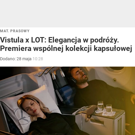
MAT. PRASOWY
Vistula x LOT: Elegancja w podróży.
Premiera wspólnej kolekcji kapsułowej
Dodano:
28
maja
10:28