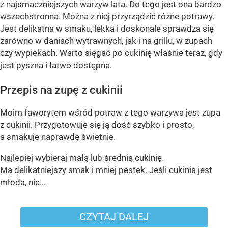
z najsmaczniejszych warzyw lata. Do tego jest ona bardzo
wszechstronna. Można z niej przyrządzić różne potrawy.
Jest delikatna w smaku, lekka i doskonale sprawdza się
zarówno w daniach wytrawnych, jak i na grillu, w zupach
czy wypiekach. Warto sięgać po cukinię właśnie teraz, gdy
jest pyszna i łatwo dostępna.
Przepis na zupę z cukinii
Moim faworytem wśród potraw z tego warzywa jest zupa
z cukinii. Przygotowuje się ją dość szybko i prosto,
a smakuje naprawdę świetnie.
Najlepiej wybieraj małą lub średnią cukinię.
Ma delikatniejszy smak i mniej pestek. Jeśli cukinia jest
młoda, nie...
CZYTAJ DALEJ