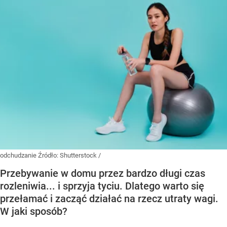
odchudzanie
Źródło:
Shutterstock
/
Przebywanie w domu przez bardzo długi czas
rozleniwia... i sprzyja tyciu. Dlatego warto się
przełamać i zacząć działać na rzecz utraty wagi.
W jaki sposób?