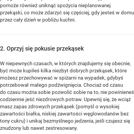
pomoże również uniknąć spożycia nieplanowanej
przekąski, co może zdarzyć się częściej, gdy jesteś w domu
przez cały dzień w pobliżu kuchni.
2. Oprzyj się pokusie przekąsek
W niepewnych czasach, w których znajdujemy się obecnie,
być może kupiłeś kilka niezbyt dobrych przekąsek, które
możesz przechowywać w spiżarni na wypadek, gdybyś
potrzebował małego podźwignięcia. Chociaż od czasu
do czasu można sobie pozwolić sobie na to, nie powinieneś
codziennie jeść niezdrowych potraw. Upewnij się, że wciąż
masz zapas zdrowych przekąsek (pomyśl o wysokiej
zawartości białka, niskiej zawartości węglowodanów bez
tony cukru) i unikaj bezmyślnego jedzenia, jeśli czujesz się
znudzony lub nawet zestresowany.