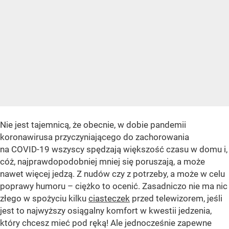
Nie jest tajemnicą, że obecnie, w dobie pandemii
koronawirusa przyczyniającego do zachorowania
na COVID-19 wszyscy spędzają większość czasu w domu i,
cóż, najprawdopodobniej mniej się poruszają, a może
nawet więcej jedzą. Z nudów czy z potrzeby, a może w celu
poprawy humoru – ciężko to ocenić. Zasadniczo nie ma nic
złego w spożyciu kilku
ciasteczek
przed telewizorem, jeśli
jest to najwyższy osiągalny komfort w kwestii jedzenia,
który chcesz mieć pod ręką! Ale jednocześnie zapewne