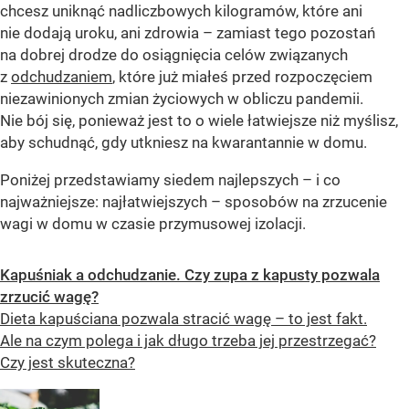
chcesz uniknąć nadliczbowych kilogramów, które ani
nie dodają uroku, ani zdrowia – zamiast tego pozostań
na dobrej drodze do osiągnięcia celów związanych
z
odchudzaniem
, które już miałeś przed rozpoczęciem
niezawinionych zmian życiowych w obliczu pandemii.
Nie bój się, ponieważ jest to o wiele łatwiejsze niż myślisz,
aby schudnąć, gdy utkniesz na kwarantannie w domu.
Poniżej przedstawiamy siedem najlepszych – i co
najważniejsze: najłatwiejszych – sposobów na zrzucenie
wagi w domu w czasie przymusowej izolacji.
Kapuśniak a odchudzanie. Czy zupa z kapusty pozwala
zrzucić wagę?
Dieta kapuściana pozwala stracić wagę – to jest fakt.
Ale na czym polega i jak długo trzeba jej przestrzegać?
Czy jest skuteczna?