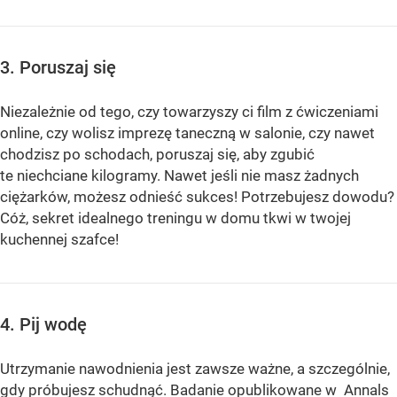
3. Poruszaj się
Niezależnie od tego, czy towarzyszy ci film z ćwiczeniami
online, czy wolisz imprezę taneczną w salonie, czy nawet
chodzisz po schodach, poruszaj się, aby zgubić
te niechciane kilogramy. Nawet jeśli nie masz żadnych
ciężarków, możesz odnieść sukces! Potrzebujesz dowodu?
Cóż, sekret idealnego treningu w domu tkwi w twojej
kuchennej szafce!
4. Pij wodę
Utrzymanie nawodnienia jest zawsze ważne, a szczególnie,
gdy próbujesz schudnąć. Badanie opublikowane w Annals