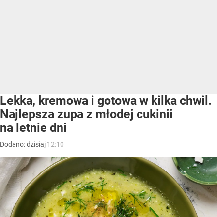
Lekka, kremowa i gotowa w kilka chwil.
Najlepsza zupa z młodej cukinii
na letnie dni
Dodano:
dzisiaj
12:10