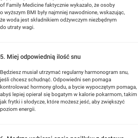
of Family Medicine faktycznie wykazało, że osoby
o wyższym BMI były najmniej nawodnione, wskazując,
że woda jest składnikiem odżywczym niezbędnym
do utraty wagi.
5. Miej odpowiednią ilość snu
Będziesz musiał utrzymać regularny harmonogram snu,
jeśli chcesz schudnąć. Odpowiedni sen pomaga
kontrolować hormony głodu, a bycie wypoczętym pomaga,
abyś lepiej opierał się bogatym w kalorie pokarmom, takim
jak frytki i słodycze, które możesz jeść, aby zwiększyć
poziom energii.