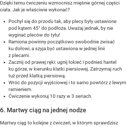
Dzięki temu ćwiczeniu wzmocnisz mięśnie górnej części
ciała. Jak je właściwie wykonać?
Pochyl się do przodu tak, aby plecy były ustawione
pod kątem 45° do podłoża. Uważaj jednak, by nie
wyginać pleców do tyłu!
Ramiona powinny początkowo swobodnie zwisać
ku dołowi, a szyja być ustawiona w jednej linii
z plecami.
Zacznij od prawej ręki: ugnij łokieć i podnieś hantel
ku górze, w kierunku klatki piersiowej. Zatrzymaj ruch
tuż przed klatką piersiową.
Wróć do pozycji wyjściowej i to samo powtórz z lewym
ramieniem.
Ćwiczenie wykonuj 10 razy w 3 seriach.
6. Martwy ciąg na jednej nodze
Martwy ciąg to kolejne z ćwiczeń, w którym sprawdzisz