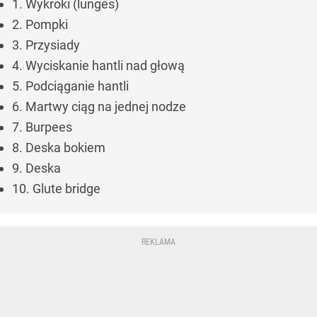
1. Wykroki (lunges)
2. Pompki
3. Przysiady
4. Wyciskanie hantli nad głową
5. Podciąganie hantli
6. Martwy ciąg na jednej nodze
7. Burpees
8. Deska bokiem
9. Deska
10. Glute bridge