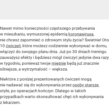
Nawet mimo konieczności częstszego przebywania
w mieszkaniu, wymuszonej epidemią
koronawirusa
,
nie chcesz zapomnieć o zdrowym stylu życia? Świetnie! Oto
10
ćwiczeń
, które możesz codziennie wykonywać w domu,
włączyć do swojego planu dnia. Już po 30 dniach treningu
zauważysz efekty i będziesz mógł ćwiczyć jedynie dwa razy
w tygodniu, ponieważ twoje
mięśnie
będą już znacznie
silniejsze, a wytrzymałość – większa.
Niektóre z poniżej prezentowanych ćwiczeń mogą
nie nadawać się do wykonywania przez
osoby starsze
,
otyłe, po operacjach kończyn. Dlatego w takich
przypadkach warto skonsultować chęć ich wykonywania
z lekarzem.