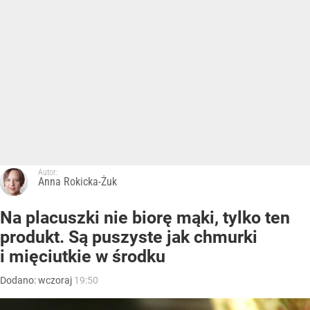
Autor:
Anna Rokicka-Żuk
Na placuszki nie biorę mąki, tylko ten
produkt. Są puszyste jak chmurki
i mięciutkie w środku
Dodano:
wczoraj
19:50