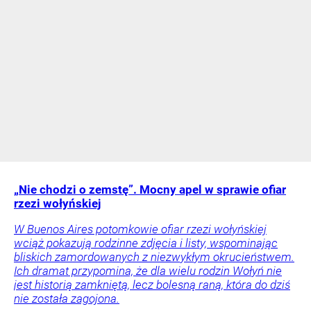
„Nie chodzi o zemstę”. Mocny apel w sprawie ofiar
rzezi wołyńskiej
W Buenos Aires potomkowie ofiar rzezi wołyńskiej
wciąż pokazują rodzinne zdjęcia i listy, wspominając
bliskich zamordowanych z niezwykłym okrucieństwem.
Ich dramat przypomina, że dla wielu rodzin Wołyń nie
jest historią zamkniętą, lecz bolesną raną, która do dziś
nie została zagojona.