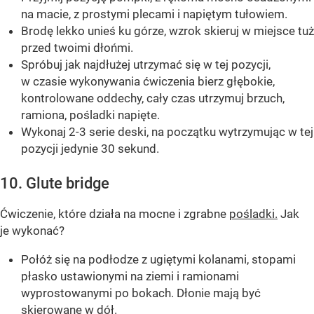
na macie, z prostymi plecami i napiętym tułowiem.
Brodę lekko unieś ku górze, wzrok skieruj w miejsce tuż
przed twoimi dłońmi.
Spróbuj jak najdłużej utrzymać się w tej pozycji,
w czasie wykonywania ćwiczenia bierz głębokie,
kontrolowane oddechy, cały czas utrzymuj brzuch,
ramiona, pośladki napięte.
Wykonaj 2-3 serie deski, na początku wytrzymując w tej
pozycji jedynie 30 sekund.
10. Glute bridge
Ćwiczenie, które działa na mocne i zgrabne
pośladki.
Jak
je wykonać?
Połóż się na podłodze z ugiętymi kolanami, stopami
płasko ustawionymi na ziemi i ramionami
wyprostowanymi po bokach. Dłonie mają być
skierowane w dół.