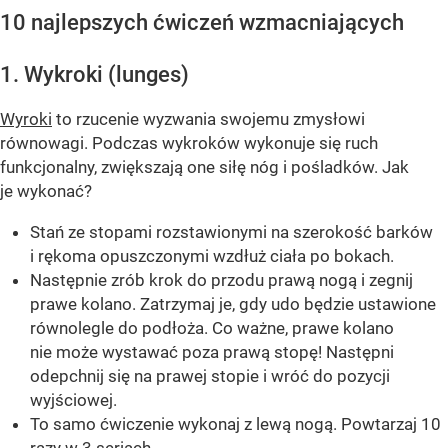
10 najlepszych ćwiczeń wzmacniających
1. Wykroki (lunges)
Wyroki
to rzucenie wyzwania swojemu zmysłowi
równowagi. Podczas wykroków wykonuje się ruch
funkcjonalny, zwiększają one siłę nóg i pośladków. Jak
je wykonać?
Stań ze stopami rozstawionymi na szerokość barków
i rękoma opuszczonymi wzdłuż ciała po bokach.
Następnie zrób krok do przodu prawą nogą i zegnij
prawe kolano. Zatrzymaj je, gdy udo będzie ustawione
równolegle do podłoża. Co ważne, prawe kolano
nie może wystawać poza prawą stopę! Następni
odepchnij się na prawej stopie i wróć do pozycji
wyjściowej.
To samo ćwiczenie wykonaj z lewą nogą. Powtarzaj 10
razy w 3 seriach.