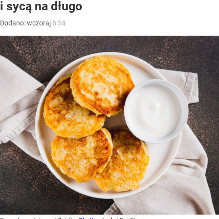
i sycą na długo
Dodano:
wczoraj
8:54