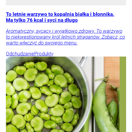
To letnie warzywo to kopalnia białka i błonnika.
Ma tylko 76 kcal i syci na długo
Aromatyczny, sycący i wyjątkowo zdrowy. To warzywo
to niekwestionowany król letnich straganów. Zobacz, co
warto włączyć do swojego menu.
Odchudzanie
Produkty