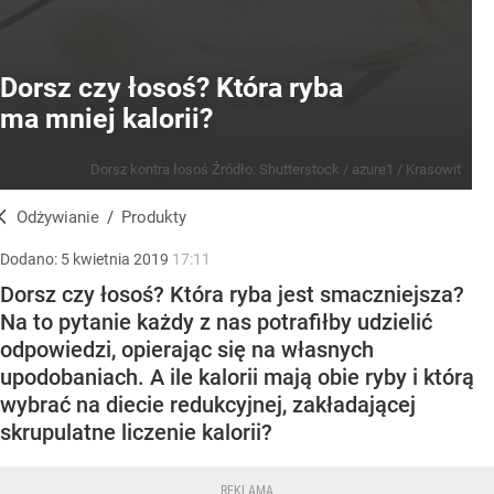
Dorsz czy łosoś? Która ryba
ma mniej kalorii?
Dorsz kontra łosoś
Źródło:
Shutterstock
/
azure1 / Krasowit
Odżywianie
/
Produkty
Dodano:
5
kwietnia
2019
17:11
Dorsz czy łosoś? Która ryba jest smaczniejsza?
Na to pytanie każdy z nas potrafiłby udzielić
odpowiedzi, opierając się na własnych
upodobaniach. A ile kalorii mają obie ryby i którą
wybrać na diecie redukcyjnej, zakładającej
skrupulatne liczenie kalorii?