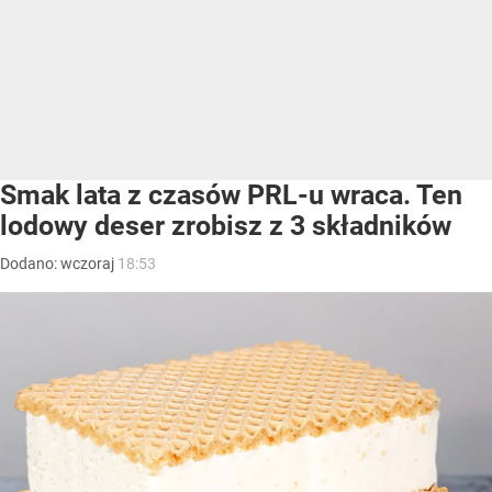
Smak lata z czasów PRL-u wraca. Ten
lodowy deser zrobisz z 3 składników
Dodano:
wczoraj
18:53