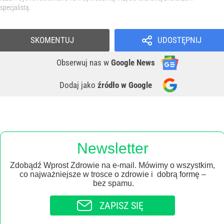
specjalistą.
SKOMENTUJ
UDOSTĘPNIJ
Obserwuj nas
w
Google News
Dodaj jako
źródło w Google
Newsletter
Zdobądź Wprost Zdrowie na e-mail. Mówimy o wszystkim,
co najważniejsze w trosce o zdrowie i dobrą formę –
bez spamu.
ZAPISZ SIĘ