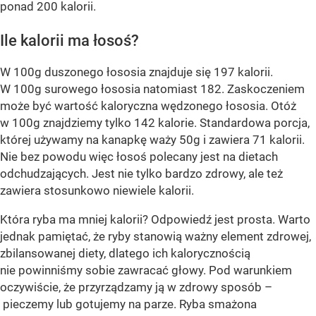
ponad 200 kalorii.
Ile kalorii ma łosoś?
W 100g duszonego łososia znajduje się 197 kalorii.
W 100g surowego łososia natomiast 182. Zaskoczeniem
może być wartość kaloryczna wędzonego łososia. Otóż
w 100g znajdziemy tylko 142 kalorie. Standardowa porcja,
której używamy na kanapkę waży 50g i zawiera 71 kalorii.
Nie bez powodu więc łosoś polecany jest na dietach
odchudzających. Jest nie tylko bardzo zdrowy, ale też
zawiera stosunkowo niewiele kalorii.
Która ryba ma mniej kalorii? Odpowiedź jest prosta. Warto
jednak pamiętać, że ryby stanowią ważny element zdrowej,
zbilansowanej diety, dlatego ich kalorycznością
nie powinniśmy sobie zawracać głowy. Pod warunkiem
oczywiście, że przyrządzamy ją w zdrowy sposób –
pieczemy lub gotujemy na parze. Ryba smażona