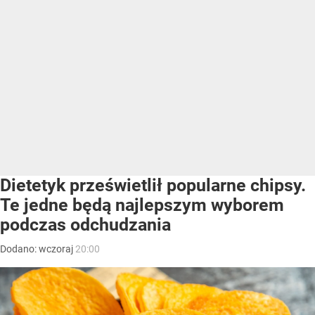
Dietetyk prześwietlił popularne chipsy.
Te jedne będą najlepszym wyborem
podczas odchudzania
Dodano:
wczoraj
20:00