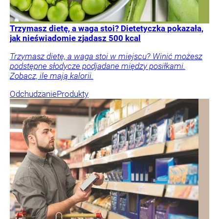
Trzymasz dietę, a waga stoi? Dietetyczka pokazała,
jak nieświadomie zjadasz 500 kcal
Trzymasz dietę, a waga stoi w miejscu? Winić możesz
podstępne słodycze podjadane między posiłkami.
Zobacz, ile mają kalorii.
Odchudzanie
Produkty