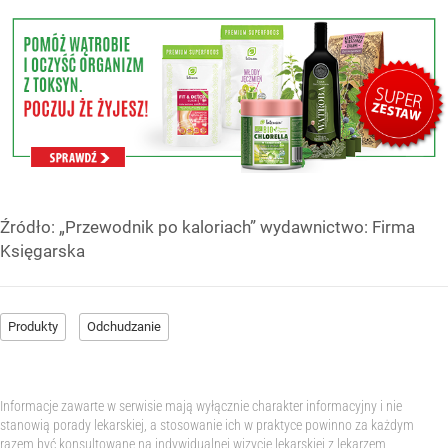
Źródło:
„Przewodnik po kaloriach” wydawnictwo: Firma
Księgarska
Produkty
Odchudzanie
Informacje zawarte w serwisie mają wyłącznie charakter informacyjny i nie
stanowią porady lekarskiej, a stosowanie ich w praktyce powinno za każdym
razem być konsultowane na indywidualnej wizycie lekarskiej z lekarzem