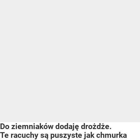
Do ziemniaków dodaję drożdże.
Te racuchy są puszyste jak chmurka