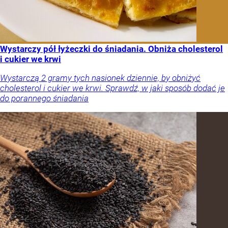
Wystarczy pół łyżeczki do śniadania. Obniża cholesterol
i cukier we krwi
Wystarczą 2 gramy tych nasionek dziennie, by obniżyć
cholesterol i cukier we krwi. Sprawdź, w jaki sposób dodać je
do porannego śniadania