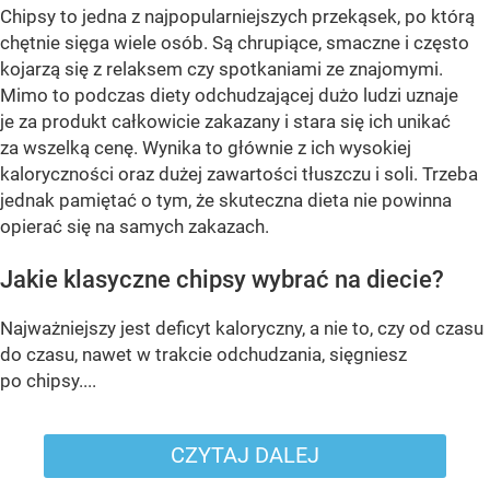
Chipsy to jedna z najpopularniejszych przekąsek, po którą
chętnie sięga wiele osób. Są chrupiące, smaczne i często
kojarzą się z relaksem czy spotkaniami ze znajomymi.
Mimo to podczas diety odchudzającej dużo ludzi uznaje
je za produkt całkowicie zakazany i stara się ich unikać
za wszelką cenę. Wynika to głównie z ich wysokiej
kaloryczności oraz dużej zawartości tłuszczu i soli. Trzeba
jednak pamiętać o tym, że skuteczna dieta nie powinna
opierać się na samych zakazach.
Jakie klasyczne chipsy wybrać na diecie?
Najważniejszy jest deficyt kaloryczny, a nie to, czy od czasu
do czasu, nawet w trakcie odchudzania, sięgniesz
po chipsy....
CZYTAJ DALEJ