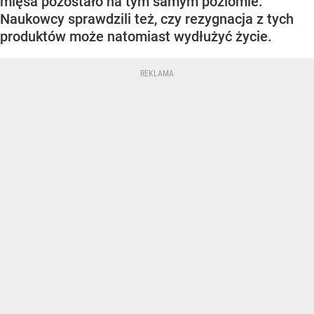
mięsa pozostało na tym samym poziomie.
Naukowcy sprawdzili też, czy rezygnacja z tych
produktów może natomiast wydłużyć życie.