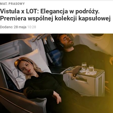
MAT. PRASOWY
Vistula x LOT: Elegancja w podróży.
Premiera wspólnej kolekcji kapsułowej
Dodano:
28
maja
10:28