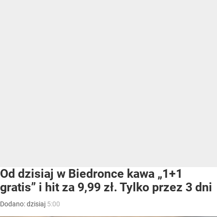
Od dzisiaj w Biedronce kawa „1+1
gratis” i hit za 9,99 zł. Tylko przez 3 dni
Dodano:
dzisiaj
5:00