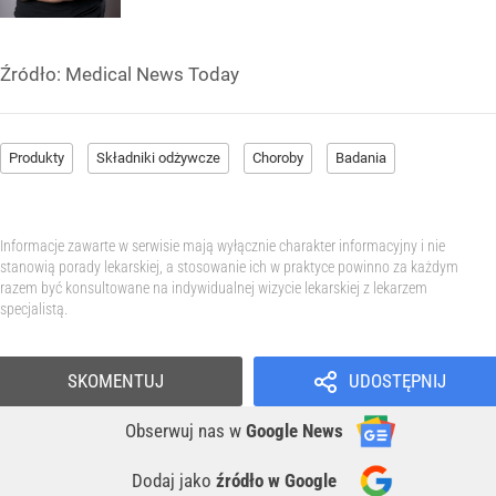
Źródło:
Medical News Today
Produkty
Składniki odżywcze
Choroby
Badania
Informacje zawarte w serwisie mają wyłącznie charakter informacyjny i nie
stanowią porady lekarskiej, a stosowanie ich w praktyce powinno za każdym
razem być konsultowane na indywidualnej wizycie lekarskiej z lekarzem
specjalistą.
SKOMENTUJ
UDOSTĘPNIJ
Obserwuj nas
w
Google News
Dodaj jako
źródło w Google