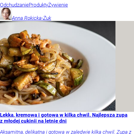
Odchudzanie
Produkty
Żywienie
Anna
Rokicka-Żuk
Lekka, kremowa i gotowa w kilka chwil. Najlepsza zupa
z młodej cukinii na letnie dni
Aksamitna, delikatna i gotowa w zaledwie kilka chwil. Zupa z