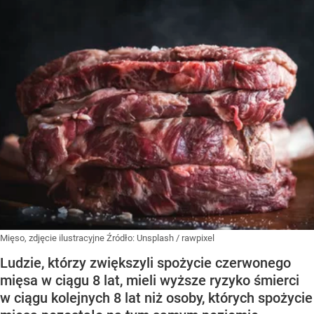
Mięso, zdjęcie ilustracyjne
Źródło:
Unsplash
/
rawpixel
Ludzie, którzy zwiększyli spożycie czerwonego
mięsa w ciągu 8 lat, mieli wyższe ryzyko śmierci
w ciągu kolejnych 8 lat niż osoby, których spożycie