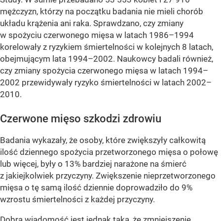
mężczyzn, którzy na początku badania nie mieli chorób
układu krążenia ani raka. Sprawdzano, czy zmiany
w spożyciu czerwonego mięsa w latach 1986–1994
korelowały z ryzykiem śmiertelności w kolejnych 8 latach,
obejmującym lata 1994–2002. Naukowcy badali również,
czy zmiany spożycia czerwonego mięsa w latach 1994–
2002 przewidywały ryzyko śmiertelności w latach 2002–
2010.
Czerwone mięso szkodzi zdrowiu
Badania wykazały, że osoby, które zwiększyły całkowitą
ilość dziennego spożycia przetworzonego mięsa o połowę
lub więcej, były o 13% bardziej narażone na śmierć
z jakiejkolwiek przyczyny. Zwiększenie nieprzetworzonego
mięsa o tę samą ilość dziennie doprowadziło do 9%
wzrostu śmiertelności z każdej przyczyny.
Dobra wiadomość jest jednak taka, że zmniejszenie