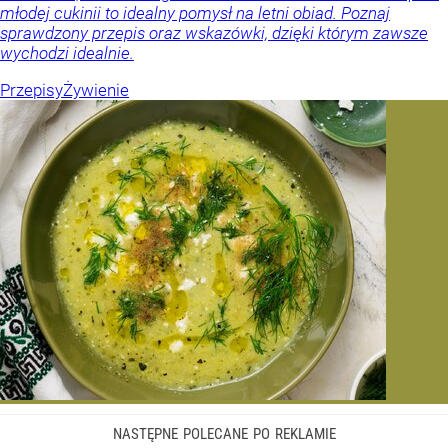
młodej cukinii to idealny pomysł na letni obiad. Poznaj
sprawdzony przepis oraz wskazówki, dzięki którym zawsze
wychodzi idealnie.
Przepisy
Żywienie