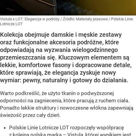
Vistula x LOT: Elegancja w podróży
/ Źródło:
Materiały prasowe
/
Polskie Linie
Lotnicze LOT
Kolekcja obejmuje damskie i męskie zestawy
oraz funkcjonalne akcesoria podróżne, które
odpowiadają na wyzwania wielogodzinnego
przemieszczania się. Kluczowym elementem są
lekkie, komfortowe fasony i dopracowane detale,
które sprawiają, że elegancja zyskuje nowy
wymiar: pewny, naturalny i gotowy do działania.
Warto podkreślić, że użyto tkanin o podwyższonej
odporności na zagniecenia, które pracują z ruchem ciała.
Ponadto lekkie struktury i nowoczesne włókna zapewniają
świeżość przez cały dzień.
Polskie Linie Lotnicze LOT rozpoczęły współpracę
z kolejną polską marką – Vistulą, której wynikiem jest