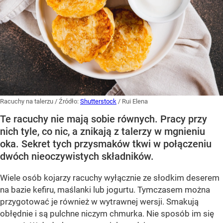
Racuchy na talerzu
/ Źródło:
Shutterstock
/
Rui Elena
Te racuchy nie mają sobie równych. Pracy przy
nich tyle, co nic, a znikają z talerzy w mgnieniu
oka. Sekret tych przysmaków tkwi w połączeniu
dwóch nieoczywistych składników.
Wiele osób kojarzy racuchy wyłącznie ze słodkim deserem
na bazie kefiru, maślanki lub jogurtu. Tymczasem można
przygotować je również w wytrawnej wersji. Smakują
obłędnie i są pulchne niczym chmurka. Nie sposób im się