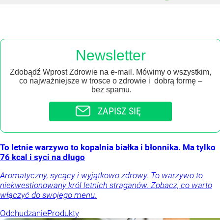
Newsletter
Zdobądź Wprost Zdrowie na e-mail. Mówimy o wszystkim,
co najważniejsze w trosce o zdrowie i dobrą formę –
bez spamu.
ZAPISZ SIĘ
To letnie warzywo to kopalnia białka i błonnika. Ma tylko
76 kcal i syci na długo
Aromatyczny, sycący i wyjątkowo zdrowy. To warzywo to
niekwestionowany król letnich straganów. Zobacz, co warto
włączyć do swojego menu.
Odchudzanie
Produkty