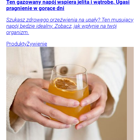
Ten gazowany napój wspiera jelita i wątrobę. Ugasi
pragnienie w gorące dni
Szukasz zdrowego orzeźwienia na upały? Ten musujący
napój będzie idealny. Zobacz, jak wpłynie na twój
organizm.
Produkty
Żywienie