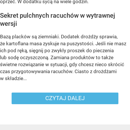
oprzeć. W dodatku sycą na wiele godzin.
Sekret pulchnych racuchów w wytrawnej
wersji
Bazą placków są ziemniaki. Dodatek drożdży sprawia,
że kartoflana masa zyskuje na puszystości. Jeśli nie masz
ich pod ręką, sięgnij po zwykły proszek do pieczenia
lub sodę oczyszczoną. Zamiana produktów to także
świetne rozwiązanie w sytuacji, gdy chcesz nieco skrócić
czas przygotowywania racuchów. Ciasto z drożdżami
w składzie...
CZYTAJ DALEJ