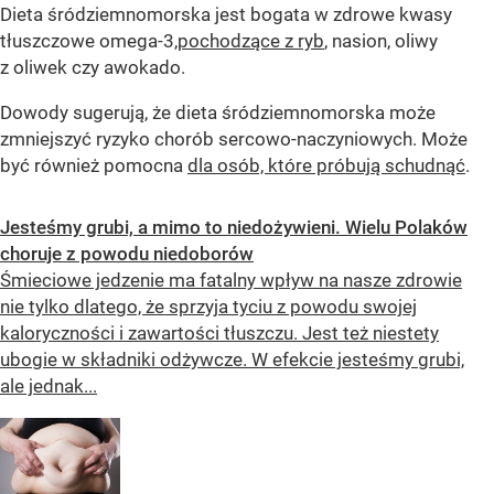
Dieta śródziemnomorska jest bogata w zdrowe kwasy
tłuszczowe omega-3,
pochodzące z ryb
, nasion, oliwy
z oliwek czy awokado.
Dowody sugerują, że dieta śródziemnomorska może
zmniejszyć ryzyko chorób sercowo-naczyniowych. Może
być również pomocna
dla osób, które próbują schudnąć
.
Jesteśmy grubi, a mimo to niedożywieni. Wielu Polaków
choruje z powodu niedoborów
Śmieciowe jedzenie ma fatalny wpływ na nasze zdrowie
nie tylko dlatego, że sprzyja tyciu z powodu swojej
kaloryczności i zawartości tłuszczu. Jest też niestety
ubogie w składniki odżywcze. W efekcie jesteśmy grubi,
ale jednak...