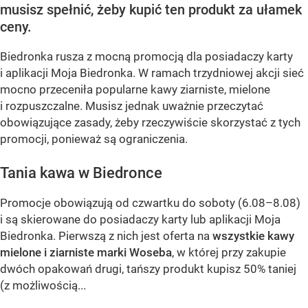
musisz spełnić, żeby kupić ten produkt za ułamek
ceny.
Biedronka rusza z mocną promocją dla posiadaczy karty
i aplikacji Moja Biedronka. W ramach trzydniowej akcji sieć
mocno przeceniła popularne kawy ziarniste, mielone
i rozpuszczalne. Musisz jednak uważnie przeczytać
obowiązujące zasady, żeby rzeczywiście skorzystać z tych
promocji, ponieważ są ograniczenia.
Tania kawa w Biedronce
Promocje obowiązują od czwartku do soboty (6.08–8.08)
i są skierowane do posiadaczy karty lub aplikacji Moja
Biedronka. Pierwszą z nich jest oferta na
wszystkie kawy
mielone i ziarniste marki Woseba
, w której przy zakupie
dwóch opakowań drugi, tańszy produkt kupisz 50% taniej
(z możliwością...