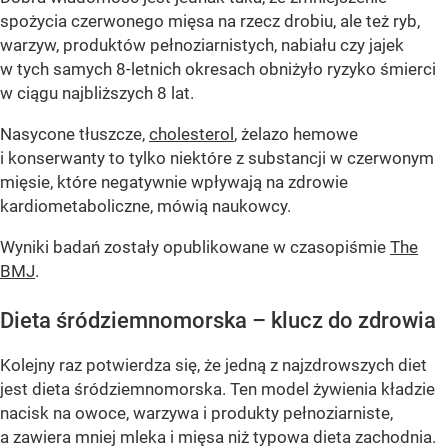
spożycia czerwonego mięsa na rzecz drobiu, ale też ryb,
warzyw, produktów pełnoziarnistych, nabiału czy jajek
w tych samych 8-letnich okresach obniżyło ryzyko śmierci
w ciągu najbliższych 8 lat.
Nasycone tłuszcze,
cholesterol
, żelazo hemowe
i konserwanty to tylko niektóre z substancji w czerwonym
mięsie, które negatywnie wpływają na zdrowie
kardiometaboliczne, mówią naukowcy.
Wyniki badań zostały opublikowane w czasopiśmie
The
BMJ
.
Dieta śródziemnomorska – klucz do zdrowia
Kolejny raz potwierdza się, że jedną z najzdrowszych diet
jest dieta śródziemnomorska. Ten model żywienia kładzie
nacisk na owoce, warzywa i produkty pełnoziarniste,
a zawiera mniej mleka i mięsa niż typowa dieta zachodnia.