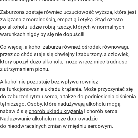
Zaburzona zostaje również uczuciowość wyższa, która jest
związana z moralnością, empatią i etyką. Stąd często
po alkoholu ludzie robią rzeczy, których w normalnych
warunkach nigdy by się nie dopuścili.
Co więcej, alkohol zaburza również ośrodek równowagi,
przez co chód staje się chwiejny i zaburzony, a człowiek,
który spożył dużo alkoholu, może wręcz mieć trudność
z utrzymaniem pionu.
Alkohol nie pozostaje bez wpływu również
na funkcjonowanie układu krążenia. Może przyczyniać się
do zaburzeń rytmu serca, a także do podniesienia ciśnienia
tętniczego. Osoby, które nadużywają alkoholu mogą
nabawić się
chorób układu krążenia
i chorób serca.
Nadużywanie alkoholu może doprowadzić
do nieodwracalnych zmian w mięśniu sercowym.