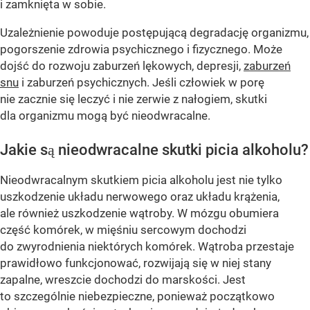
i zamknięta w sobie.
Uzależnienie powoduje postępującą degradację organizmu,
pogorszenie zdrowia psychicznego i fizycznego. Może
dojść do rozwoju zaburzeń lękowych, depresji,
zaburzeń
snu
i zaburzeń psychicznych. Jeśli człowiek w porę
nie zacznie się leczyć i nie zerwie z nałogiem, skutki
dla organizmu mogą być nieodwracalne.
Jakie są nieodwracalne skutki picia alkoholu?
Nieodwracalnym skutkiem picia alkoholu jest nie tylko
uszkodzenie układu nerwowego oraz układu krążenia,
ale również uszkodzenie wątroby. W mózgu obumiera
część komórek, w mięśniu sercowym dochodzi
do zwyrodnienia niektórych komórek. Wątroba przestaje
prawidłowo funkcjonować, rozwijają się w niej stany
zapalne, wreszcie dochodzi do marskości. Jest
to szczególnie niebezpieczne, ponieważ początkowo