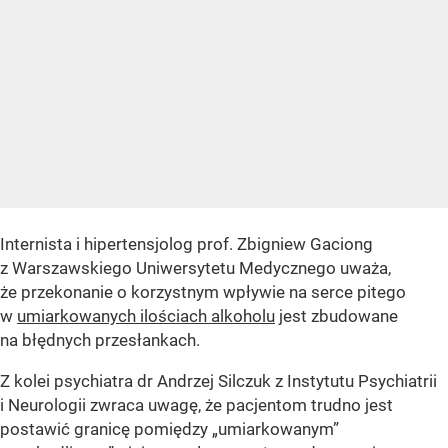
Internista i hipertensjolog prof. Zbigniew Gaciong
z Warszawskiego Uniwersytetu Medycznego uważa,
że przekonanie o korzystnym wpływie na serce pitego
w
umiarkowanych ilościach alkoholu
jest zbudowane
na błędnych przesłankach.
Z kolei psychiatra dr Andrzej Silczuk z Instytutu Psychiatrii
i Neurologii zwraca uwagę, że pacjentom trudno jest
postawić granicę pomiędzy „umiarkowanym”