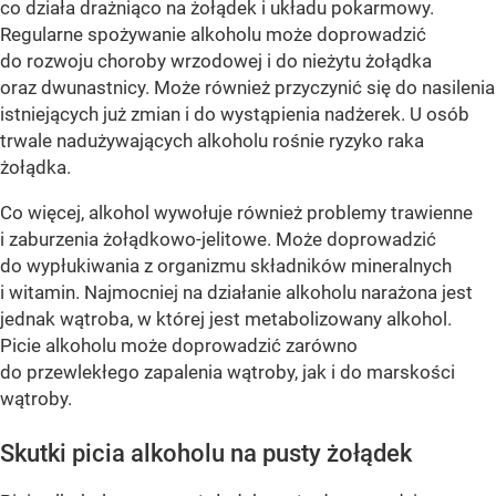
co działa drażniąco na żołądek i układu pokarmowy.
Regularne spożywanie alkoholu może doprowadzić
do rozwoju choroby wrzodowej i do nieżytu żołądka
oraz dwunastnicy. Może również przyczynić się do nasilenia
istniejących już zmian i do wystąpienia nadżerek. U osób
trwale nadużywających alkoholu rośnie ryzyko raka
żołądka.
Co więcej, alkohol wywołuje również problemy trawienne
i zaburzenia żołądkowo-jelitowe. Może doprowadzić
do wypłukiwania z organizmu składników mineralnych
i witamin. Najmocniej na działanie alkoholu narażona jest
jednak wątroba, w której jest metabolizowany alkohol.
Picie alkoholu może doprowadzić zarówno
do przewlekłego zapalenia wątroby, jak i do marskości
wątroby.
Skutki picia alkoholu na pusty żołądek