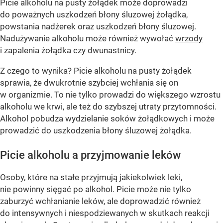
Picie alkoholu na pusty żołądek może doprowadzi
do poważnych uszkodzeń błony śluzowej żołądka,
powstania nadżerek oraz uszkodzeń błony śluzowej.
Nadużywanie alkoholu może również wywołać
wrzody
i zapalenia żołądka czy dwunastnicy.
Z czego to wynika? Picie alkoholu na pusty żołądek
sprawia, że dwukrotnie szybciej wchłania się on
w organizmie. To nie tylko prowadzi do większego wzrostu
alkoholu we krwi, ale też do szybszej utraty przytomności.
Alkohol pobudza wydzielanie soków żołądkowych i może
prowadzić do uszkodzenia błony śluzowej żołądka.
Picie alkoholu a przyjmowanie leków
Osoby, które na stałe przyjmują jakiekolwiek leki,
nie powinny sięgać po alkohol. Picie może nie tylko
zaburzyć wchłanianie leków, ale doprowadzić również
do intensywnych i niespodziewanych w skutkach reakcji