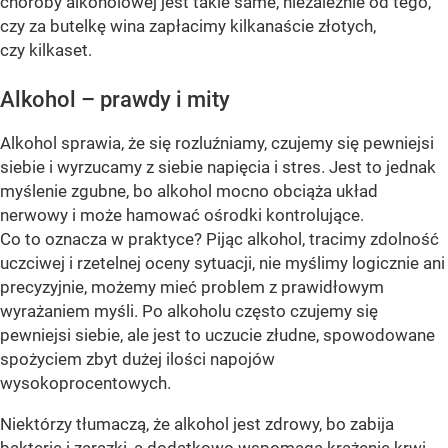
choroby alkoholowej jest takie same, niezależnie od tego,
czy za butelkę wina zapłacimy kilkanaście złotych,
czy kilkaset.
Alkohol – prawdy i mity
Alkohol sprawia, że się rozluźniamy, czujemy się pewniejsi
siebie i wyrzucamy z siebie napięcia i stres. Jest to jednak
myślenie zgubne, bo alkohol mocno obciąża układ
nerwowy i może hamować ośrodki kontrolujące.
Co to oznacza w praktyce? Pijąc alkohol, tracimy zdolność
uczciwej i rzetelnej oceny sytuacji, nie myślimy logicznie ani
precyzyjnie, możemy mieć problem z prawidłowym
wyrażaniem myśli. Po alkoholu często czujemy się
pewniejsi siebie, ale jest to uczucie złudne, spowodowane
spożyciem zbyt dużej ilości napojów
wysokoprocentowych.
Niektórzy tłumaczą, że alkohol jest zdrowy, bo zabija