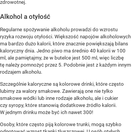
zdrowotnej.
Alkohol a otyłość
Regularne spożywanie alkoholu prowadzi do wzrostu
ryzyka rozwoju otyłości. Większość napojów alkoholowych
ma bardzo dużo kalorii, które znacznie powiększają bilans
kaloryczny dnia. Jedno piwo ma średnio 40 kalorii w 100
ml, ale pamiętajmy, że w butelce jest 500 ml, więc liczbę
tę należy pomnożyć przez 5. Podobnie jest z każdym innym
rodzajem alkoholu.
Szczególnie kaloryczne są kolorowe drinki, które często
lubimy za walory smakowe. Zawierają one nie tylko
smakowe wódki lub inne rodzaje alkoholu, ale i cukier
czy syropy, które stanowią dodatkowe źródło kalorii.
W jednym drinku może być ich nawet 300!
Osoby, które często piją kolorowe trunki, mogą szybko
odnotować wzrost tkanki tłuszczowej. U osób otyłych