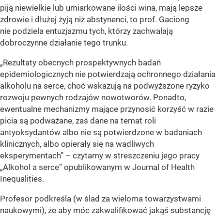
piją niewielkie lub umiarkowane ilości wina, mają lepsze
zdrowie i dłużej żyją niż abstynenci, to prof. Gaciong
nie podziela entuzjazmu tych, którzy zachwalają
dobroczynne działanie tego trunku.
„Rezultaty obecnych prospektywnych badań
epidemiologicznych nie potwierdzają ochronnego działania
alkoholu na serce, choć wskazują na podwyższone ryzyko
rozwoju pewnych rodzajów nowotworów. Ponadto,
ewentualne mechanizmy mające przynosić korzyść w razie
picia są podważane, zaś dane na temat roli
antyoksydantów albo nie są potwierdzone w badaniach
klinicznych, albo opierały się na wadliwych
eksperymentach” – czytamy w streszczeniu jego pracy
„Alkohol a serce” opublikowanym w Journal of Health
Inequalities.
Profesor podkreśla (w ślad za wieloma towarzystwami
naukowymi), że aby móc zakwalifikować jakąś substancję