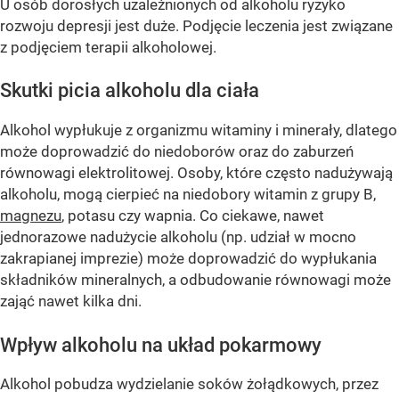
U osób dorosłych uzależnionych od alkoholu ryzyko
rozwoju depresji jest duże. Podjęcie leczenia jest związane
z podjęciem terapii alkoholowej.
Skutki picia alkoholu dla ciała
Alkohol wypłukuje z organizmu witaminy i minerały, dlatego
może doprowadzić do niedoborów oraz do zaburzeń
równowagi elektrolitowej. Osoby, które często nadużywają
alkoholu, mogą cierpieć na niedobory witamin z grupy B,
magnezu
, potasu czy wapnia. Co ciekawe, nawet
jednorazowe nadużycie alkoholu (np. udział w mocno
zakrapianej imprezie) może doprowadzić do wypłukania
składników mineralnych, a odbudowanie równowagi może
zająć nawet kilka dni.
Wpływ alkoholu na układ pokarmowy
Alkohol pobudza wydzielanie soków żołądkowych, przez