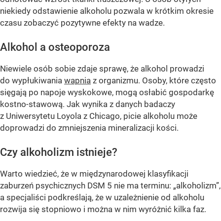
niekiedy odstawienie alkoholu pozwala w krótkim okresie
czasu zobaczyć pozytywne efekty na wadze.
Alkohol a osteoporoza
Niewiele osób sobie zdaje sprawę, że alkohol prowadzi
do wypłukiwania
wapnia
z organizmu. Osoby, które często
sięgają po napoje wyskokowe, mogą osłabić gospodarkę
kostno-stawową. Jak wynika z danych badaczy
z Uniwersytetu Loyola z Chicago, picie alkoholu może
doprowadzi do zmniejszenia mineralizacji kości.
Czy alkoholizm istnieje?
Warto wiedzieć, że w międzynarodowej klasyfikacji
zaburzeń psychicznych DSM 5 nie ma terminu: „alkoholizm”,
a specjaliści podkreślają, że w uzależnienie od alkoholu
rozwija się stopniowo i można w nim wyróżnić kilka faz.