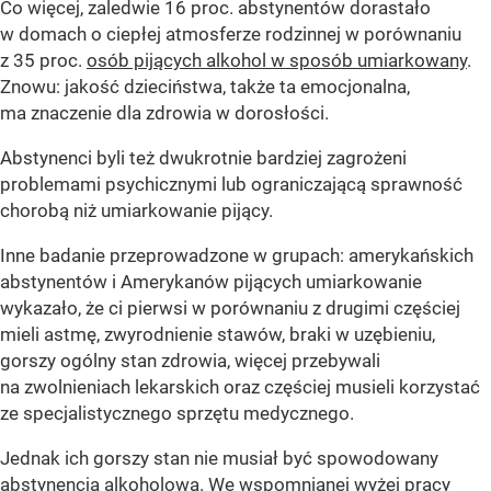
Co więcej, zaledwie 16 proc. abstynentów dorastało
w domach o ciepłej atmosferze rodzinnej w porównaniu
z 35 proc.
osób pijących alkohol w sposób umiarkowany
.
Znowu: jakość dzieciństwa, także ta emocjonalna,
ma znaczenie dla zdrowia w dorosłości.
Abstynenci byli też dwukrotnie bardziej zagrożeni
problemami psychicznymi lub ograniczającą sprawność
chorobą niż umiarkowanie pijący.
Inne badanie przeprowadzone w grupach: amerykańskich
abstynentów i Amerykanów pijących umiarkowanie
wykazało, że ci pierwsi w porównaniu z drugimi częściej
mieli astmę, zwyrodnienie stawów, braki w uzębieniu,
gorszy ogólny stan zdrowia, więcej przebywali
na zwolnieniach lekarskich oraz częściej musieli korzystać
ze specjalistycznego sprzętu medycznego.
Jednak ich gorszy stan nie musiał być spowodowany
abstynencją alkoholową. We wspomnianej wyżej pracy