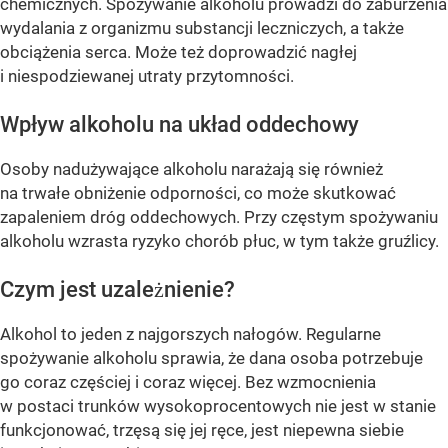
chemicznych. Spożywanie alkoholu prowadzi do zaburzenia
wydalania z organizmu substancji leczniczych, a także
obciążenia serca. Może też doprowadzić nagłej
i niespodziewanej utraty przytomności.
Wpływ alkoholu na układ oddechowy
Osoby nadużywające alkoholu narażają się również
na trwałe obniżenie odporności, co może skutkować
zapaleniem dróg oddechowych. Przy częstym spożywaniu
alkoholu wzrasta ryzyko chorób płuc, w tym także gruźlicy.
Czym jest uzależnienie?
Alkohol to jeden z najgorszych nałogów. Regularne
spożywanie alkoholu sprawia, że dana osoba potrzebuje
go coraz częściej i coraz więcej. Bez wzmocnienia
w postaci trunków wysokoprocentowych nie jest w stanie
funkcjonować, trzęsą się jej ręce, jest niepewna siebie