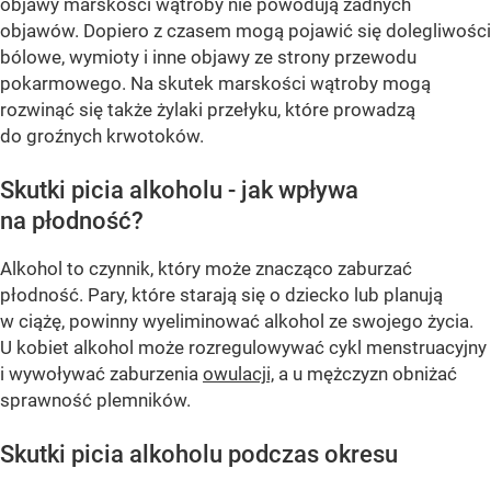
objawy marskości wątroby nie powodują żadnych
objawów. Dopiero z czasem mogą pojawić się dolegliwości
bólowe, wymioty i inne objawy ze strony przewodu
pokarmowego. Na skutek marskości wątroby mogą
rozwinąć się także żylaki przełyku, które prowadzą
do groźnych krwotoków.
Skutki picia alkoholu - jak wpływa
na płodność?
Alkohol to czynnik, który może znacząco zaburzać
płodność. Pary, które starają się o dziecko lub planują
w ciążę, powinny wyeliminować alkohol ze swojego życia.
U kobiet alkohol może rozregulowywać cykl menstruacyjny
i wywoływać zaburzenia
owulacji,
a u mężczyzn obniżać
sprawność plemników.
Skutki picia alkoholu podczas okresu