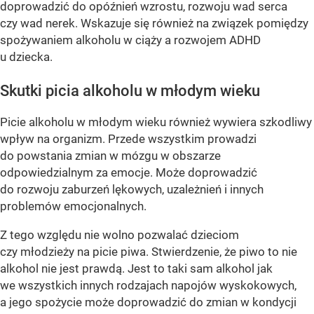
doprowadzić do opóźnień wzrostu, rozwoju wad serca
czy wad nerek. Wskazuje się również na związek pomiędzy
spożywaniem alkoholu w ciąży a rozwojem ADHD
u dziecka.
Skutki picia alkoholu w młodym wieku
Picie alkoholu w młodym wieku również wywiera szkodliwy
wpływ na organizm. Przede wszystkim prowadzi
do powstania zmian w mózgu w obszarze
odpowiedzialnym za emocje. Może doprowadzić
do rozwoju zaburzeń lękowych, uzależnień i innych
problemów emocjonalnych.
Z tego względu nie wolno pozwalać dzieciom
czy młodzieży na picie piwa. Stwierdzenie, że piwo to nie
alkohol nie jest prawdą. Jest to taki sam alkohol jak
we wszystkich innych rodzajach napojów wyskokowych,
a jego spożycie może doprowadzić do zmian w kondycji