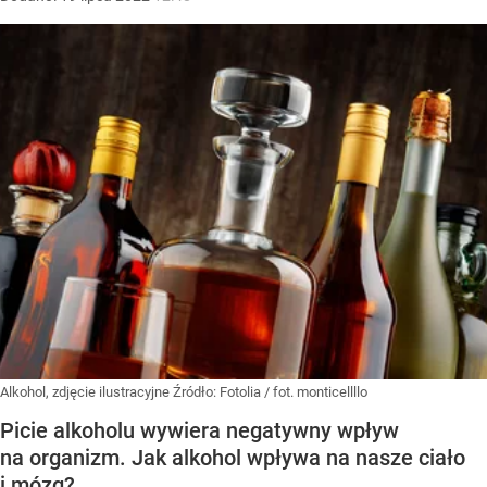
Alkohol, zdjęcie ilustracyjne
Źródło:
Fotolia
/
fot. monticellllo
Picie alkoholu wywiera negatywny wpływ
na organizm. Jak alkohol wpływa na nasze ciało
i mózg?