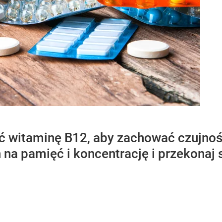
ć witaminę B12, aby zachować czujnoś
a pamięć i koncentrację i przekonaj si