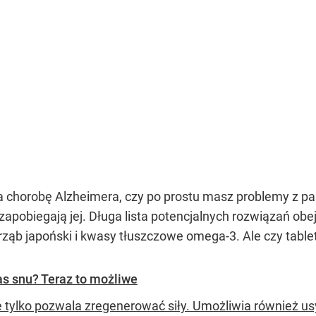
 na chorobę Alzheimera, czy po prostu masz problemy z p
 zapobiegają jej. Długa lista potencjalnych rozwiązań ob
orząb japoński i kwasy tłuszczowe omega-3. Ale czy ta
 snu? Teraz to możliwe
e tylko pozwala zregenerować siły. Umożliwia również u