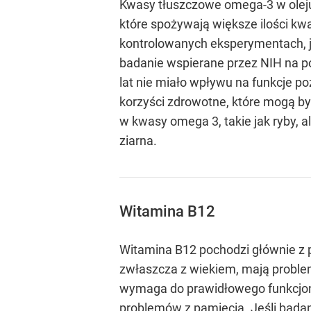
Kwasy tłuszczowe omega-3 w oleju 
które spożywają większe ilości kw
kontrolowanych eksperymentach, ja
badanie wspierane przez NIH na p
lat nie miało wpływu na funkcje 
korzyści zdrowotne, które mogą by
w kwasy omega 3, takie jak ryby, al
ziarna.
Witamina B12
Witamina B12 pochodzi głównie z p
zwłaszcza z wiekiem, mają proble
wymaga do prawidłowego funkcjonow
problemów z pamięcią. Jeśli badan