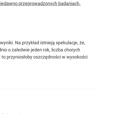
 niedawno przeprowadzonych badaniach.
iki. Na przykład istnieją spekulacje, że,
nio o zaledwie jeden rok, liczba chorych
 I to przyniosłoby oszczędności w wysokości