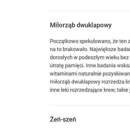
Miłorząb dwuklapowy
Początkowo spekulowano, że ten 
na to brakowało. Największe badan
dorosłych w podeszłym wieku bez 
utratę pamięci. Inne badania wska
witaminami naturalnie pozyskiwan
miłorząb dwuklapowy rozrzedza kr
inne leki rozrzedzające krew, takie 
Żeń-szeń