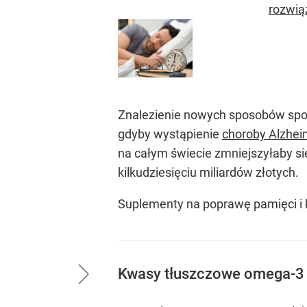
rozwią
Znalezienie nowych sposobów spowo
gdyby wystąpienie
choroby Alzhei
na całym świecie zmniejszyłaby się
kilkudziesięciu miliardów złotych.
Suplementy na poprawę pamięci i 
Kwasy tłuszczowe omega-3