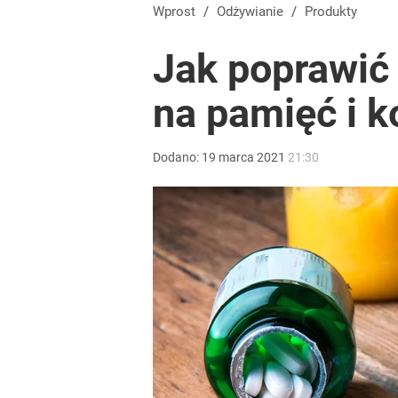
Wprost
/
Odżywianie
/
Produkty
Jak poprawić 
na pamięć i k
Dodano:
19
marca
2021
21:30