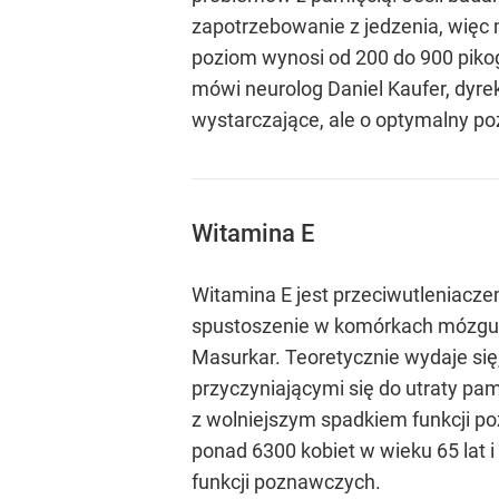
zapotrzebowanie z jedzenia, więc
poziom wynosi od 200 do 900 pikogr
mówi neurolog Daniel Kaufer, dyrekt
wystarczające, ale o optymalny po
Witamina E
Witamina E jest przeciwutleniacze
spustoszenie w komórkach mózgu i
Masurkar. Teoretycznie wydaje się
przyczyniającymi się do utraty pa
z wolniejszym spadkiem funkcji p
ponad 6300 kobiet w wieku 65 lat i
funkcji poznawczych.