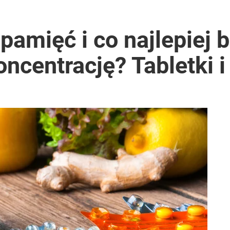
pamięć i co najlepiej 
oncentrację? Tabletki 