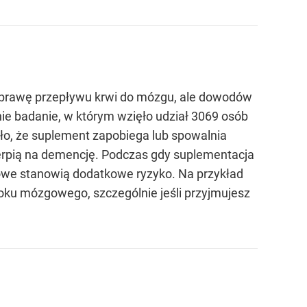
prawę przepływu krwi do mózgu, ale dowodów
ie badanie, w którym wzięło udział 3069 osób
o, że suplement zapobiega lub spowalnia
cierpią na demencję. Podczas gdy suplementacja
owe stanowią dodatkowe ryzyko. Na przykład
ku mózgowego, szczególnie jeśli przyjmujesz