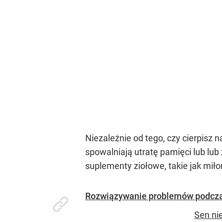
Niezależnie od tego, czy cierpisz
spowalniają utratę pamięci lub lub
suplementy ziołowe, takie jak mił
Rozwiązywanie problemów podczas
Sen ni