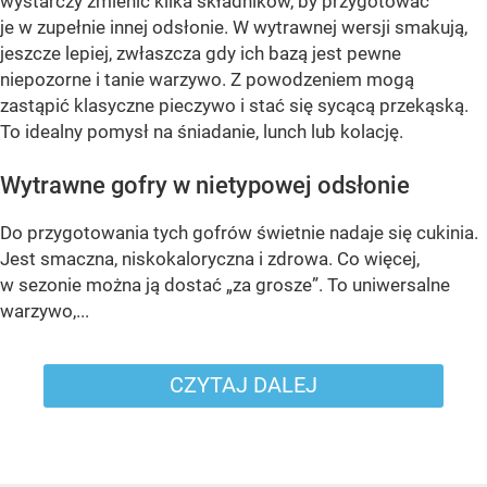
wystarczy zmienić kilka składników, by przygotować
je w zupełnie innej odsłonie. W wytrawnej wersji smakują,
jeszcze lepiej, zwłaszcza gdy ich bazą jest pewne
niepozorne i tanie warzywo. Z powodzeniem mogą
zastąpić klasyczne pieczywo i stać się sycącą przekąską.
To idealny pomysł na śniadanie, lunch lub kolację.
Wytrawne gofry w nietypowej odsłonie
Do przygotowania tych gofrów świetnie nadaje się cukinia.
Jest smaczna, niskokaloryczna i zdrowa. Co więcej,
w sezonie można ją dostać „za grosze”. To uniwersalne
warzywo,...
CZYTAJ DALEJ