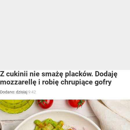
Z cukinii nie smażę placków. Dodaję
mozzarellę i robię chrupiące gofry
Dodano:
dzisiaj
9:42