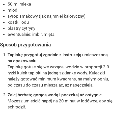
50 ml mleka
miód
syrop smakowy (jak najmniej kaloryczny)
kostki lodu
plastry cytryny
ewentualnie: imbir, mięta
Sposób przygotowania
Tapiokę przygotuj zgodnie z instrukcją umieszczoną
na opakowaniu.
Tapiokę gotuje się we wrzącej wodzie w proporcji 2-3
łyżki kulek tapioki na jedną szklankę wody. Kuleczki
należy gotować minimum kwadrans, na małym ogniu,
od czasu do czasu mieszając, aż napęcznieją.
Zalej herbatę gorącą wodą i poczekaj aż ostygnie.
Możesz umieścić napój na 20 minut w lodówce, aby się
schłodził.