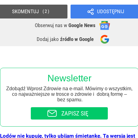
SKOMENTUJ
UDOSTĘPNIJ
2
Obserwuj nas
w
Google News
Dodaj jako
źródło w Google
Newsletter
Zdobądź Wprost Zdrowie na e-mail. Mówimy o wszystkim,
co najważniejsze w trosce o zdrowie i dobrą formę –
bez spamu.
ZAPISZ SIĘ
Lodów nie kupuję, tylko ubijam śmietankę. Ta wersja jest