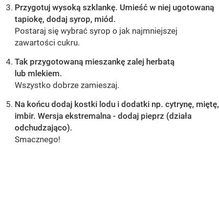
Przygotuj wysoką szklankę. Umieść w niej ugotowaną
tapiokę, dodaj syrop, miód.
Postaraj się wybrać syrop o jak najmniejszej
zawartości cukru.
Tak przygotowaną mieszankę zalej herbatą
lub mlekiem.
Wszystko dobrze zamieszaj.
Na końcu dodaj kostki lodu i dodatki np. cytrynę, miętę,
imbir. Wersja ekstremalna - dodaj pieprz (działa
odchudzająco).
Smacznego!
OCEŃ PRZEPIS