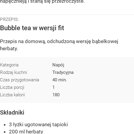
napęcznieją i staną się przezroczyste.
PRZEPIS:
Bubble tea w wersji fit
Przepis na domową, odchudzoną wersję bąbelkowej
herbaty.
Kategoria
Napój
Rodzaj kuchni
Tradycyjna
Czas przygotowania
40 min.
Liczba porcji
1
Liczba kalorii
180
Składniki
3 łyżki ugotowanej tapioki
200 ml herbaty