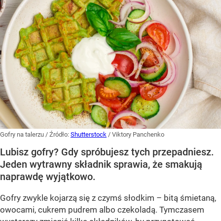
Gofry na talerzu
/ Źródło:
Shutterstock
/
Viktory Panchenko
Lubisz gofry? Gdy spróbujesz tych przepadniesz.
Jeden wytrawny składnik sprawia, że smakują
naprawdę wyjątkowo.
Gofry zwykle kojarzą się z czymś słodkim – bitą śmietaną,
owocami, cukrem pudrem albo czekoladą. Tymczasem