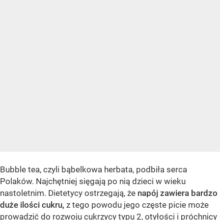
Bubble tea, czyli bąbelkowa herbata, podbiła serca
Polaków. Najchętniej sięgają po nią dzieci w wieku
nastoletnim. Dietetycy ostrzegają, że
napój zawiera bardzo
duże ilości cukru,
z tego powodu jego częste picie może
prowadzić do rozwoju
cukrzycy typu 2,
otyłości i próchnicy