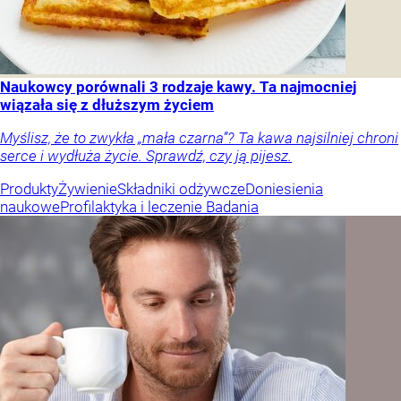
Naukowcy porównali 3 rodzaje kawy. Ta najmocniej
wiązała się z dłuższym życiem
Myślisz, że to zwykła „mała czarna”? Ta kawa najsilniej chroni
serce i wydłuża życie. Sprawdź, czy ją pijesz.
Produkty
Żywienie
Składniki odżywcze
Doniesienia
naukowe
Profilaktyka i leczenie
Badania