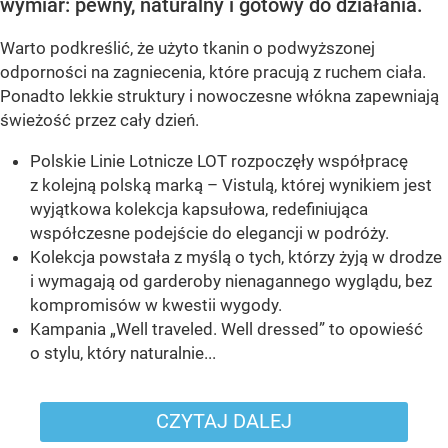
wymiar: pewny, naturalny i gotowy do działania.
Warto podkreślić, że użyto tkanin o podwyższonej
odporności na zagniecenia, które pracują z ruchem ciała.
Ponadto lekkie struktury i nowoczesne włókna zapewniają
świeżość przez cały dzień.
Polskie Linie Lotnicze LOT rozpoczęły współpracę
z kolejną polską marką – Vistulą, której wynikiem jest
wyjątkowa kolekcja kapsułowa, redefiniująca
współczesne podejście do elegancji w podróży.
Kolekcja powstała z myślą o tych, którzy żyją w drodze
i wymagają od garderoby nienagannego wyglądu, bez
kompromisów w kwestii wygody.
Kampania „Well traveled. Well dressed” to opowieść
o stylu, który naturalnie...
CZYTAJ DALEJ