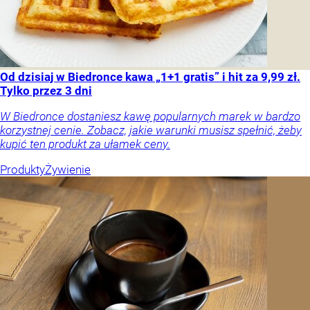
Od dzisiaj w Biedronce kawa „1+1 gratis” i hit za 9,99 zł.
Tylko przez 3 dni
W Biedronce dostaniesz kawę popularnych marek w bardzo
korzystnej cenie. Zobacz, jakie warunki musisz spełnić, żeby
kupić ten produkt za ułamek ceny.
Produkty
Żywienie