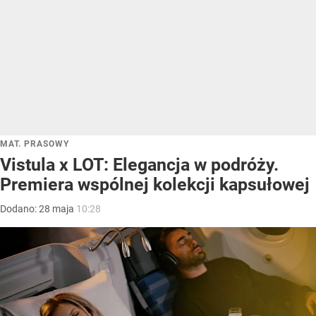
MAT. PRASOWY
Vistula x LOT: Elegancja w podróży.
Premiera wspólnej kolekcji kapsułowej
Dodano:
28
maja
10:28