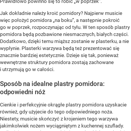
Prawidłowo powinno się to robić „w poprzek”.
Jak dokładnie należy kroić pomidory? Najpierw musicie
więc położyć pomidora „na boku”, a następnie pokroić
go w poprzek, rozpoczynając od tyłu. W ten sposób plastry
pomidora będą pozbawione niesmacznych, białych części.
Dodatkowo, dzięki temu miąższ zostanie w plasterku, a nie
wypłynie. Plasterki warzywa będą też prezentować się
znacznie bardziej estetycznie. Dzieje się tak, ponieważ
wewnętrzne struktury pomidora zostają zachowane
i utrzymują go w całości.
Sposób na idealne plastry pomidora:
odpowiedni nóż
Cienkie i perfekcyjnie okrągłe plastry pomidora uzyskacie
również, gdy użyjecie do tego odpowiedniego noża.
Niestety, musicie skończyć z krojeniem tego warzywa
jakimkolwiek nożem wyciągniętym z kuchennej szuflady.