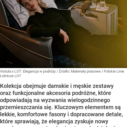
Vistula x LOT: Elegancja w podróży
/ Źródło:
Materiały prasowe
/
Polskie Linie
Lotnicze LOT
Kolekcja obejmuje damskie i męskie zestawy
oraz funkcjonalne akcesoria podróżne, które
odpowiadają na wyzwania wielogodzinnego
przemieszczania się. Kluczowym elementem są
lekkie, komfortowe fasony i dopracowane detale,
które sprawiają, że elegancja zyskuje nowy