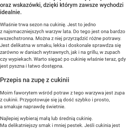
oraz wskazówki, dzięki którym zawsze wychodzi
idealnie.
Właśnie trwa sezon na cukinię. Jest to jedno
z najsmaczniejszych warzyw lata. Do tego jest ona bardzo
wszechstronna. Można z niej przyrządzić różne potrawy.
Jest delikatna w smaku, lekka i doskonale sprawdza się
zarówno w daniach wytrawnych, jak i na grillu, w zupach
czy wypiekach. Warto sięgać po cukinię właśnie teraz, gdy
jest pyszna i łatwo dostępna.
Przepis na zupę z cukinii
Moim faworytem wśród potraw z tego warzywa jest zupa
z cukinii. Przygotowuje się ją dość szybko i prosto,
a smakuje naprawdę świetnie.
Najlepiej wybieraj małą lub średnią cukinię.
Ma delikatniejszy smak i mniej pestek. Jeśli cukinia jest