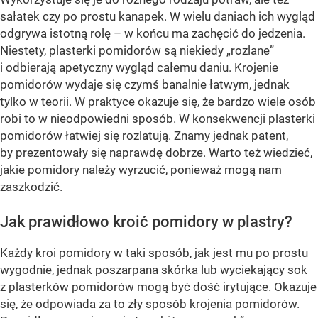
sałatek czy po prostu kanapek. W wielu daniach ich wygląd
odgrywa istotną rolę – w końcu ma zachęcić do jedzenia.
Niestety, plasterki pomidorów są niekiedy „rozlane”
i odbierają apetyczny wygląd całemu daniu. Krojenie
pomidorów wydaje się czymś banalnie łatwym, jednak
tylko w teorii. W praktyce okazuje się, że bardzo wiele osób
robi to w nieodpowiedni sposób. W konsekwencji plasterki
pomidorów łatwiej się rozlatują. Znamy jednak patent,
by prezentowały się naprawdę dobrze. Warto też wiedzieć,
jakie pomidory należy wyrzucić
, ponieważ mogą nam
zaszkodzić.
Jak prawidłowo kroić pomidory w plastry?
Każdy kroi pomidory w taki sposób, jak jest mu po prostu
wygodnie, jednak poszarpana skórka lub wyciekający sok
z plasterków pomidorów mogą być dość irytujące. Okazuje
się, że odpowiada za to zły sposób krojenia pomidorów.