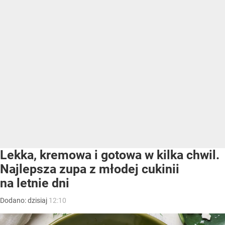
Lekka, kremowa i gotowa w kilka chwil.
Najlepsza zupa z młodej cukinii
na letnie dni
Dodano:
dzisiaj
12:10