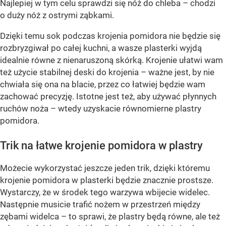
Najlepiej w tym celu sprawdzi się nóż do chleba – chodzi
o duży nóż z ostrymi ząbkami.
Dzięki temu sok podczas krojenia pomidora nie będzie się
rozbryzgiwał po całej kuchni, a wasze plasterki wyjdą
idealnie równe z nienaruszoną skórką. Krojenie ułatwi wam
też użycie stabilnej deski do krojenia – ważne jest, by nie
chwiała się ona na blacie, przez co łatwiej będzie wam
zachować precyzję. Istotne jest też, aby używać płynnych
ruchów noża – wtedy uzyskacie równomierne plastry
pomidora.
Trik na łatwe krojenie pomidora w plastry
Możecie wykorzystać jeszcze jeden trik, dzięki któremu
krojenie pomidora w plasterki będzie znacznie prostsze.
Wystarczy, że w środek tego warzywa wbijecie widelec.
Następnie musicie trafić nożem w przestrzeń między
zębami widelca – to sprawi, że plastry będą równe, ale też