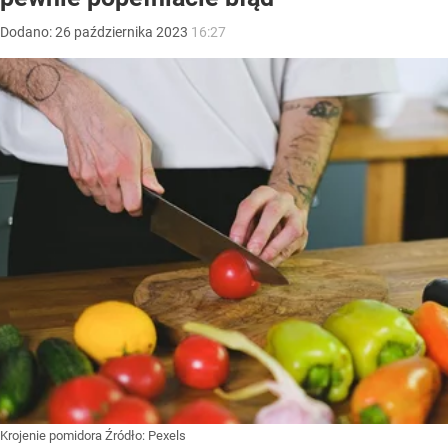
Dodano:
26
października
2023
16:27
Krojenie pomidora
Źródło:
Pexels