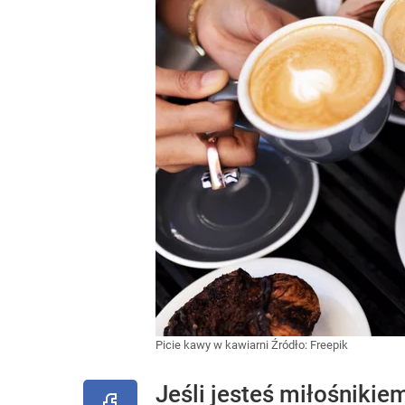
Picie kawy w kawiarni
Źródło:
Freepik
Jeśli jesteś miłośnikie