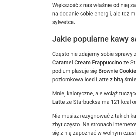
Większość z nas właśnie od niej z
na dodanie sobie energii, ale też 
sylwetce.
Jakie popularne kawy s
Często nie zdajemy sobie sprawy z
Caramel Cream Frappuccino
ze St
podium plasuje się
Brownie Cookie
poziomkowa
Iced Latte z bitą śmi
Mniej kaloryczne, ale wciąż tuczą
Latte
ze Starbucksa ma 121 kcal o
Nie musisz rezygnować z takich kaw
zbyt często. Na stronach internet
się z nią zapoznać w wolnym czasi