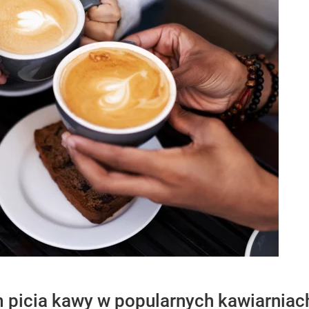
m picia kawy w popularnych kawiarniach