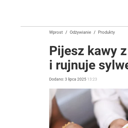
Wprost
/
Odżywianie
/
Produkty
Pijesz kawy 
i rujnuje syl
Dodano:
3
lipca
2025
13:23