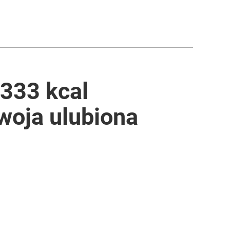
 333 kcal
twoja ulubiona