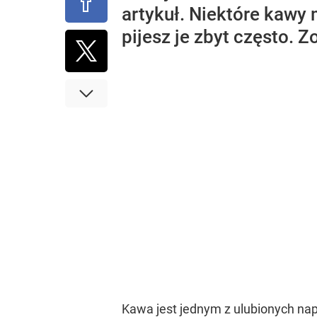
artykuł. Niektóre kawy 
pijesz je zbyt często. Z
Kawa jest jednym z ulubionych nap