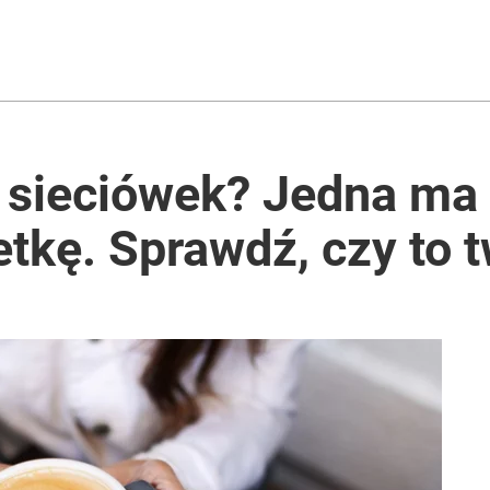
z sieciówek? Jedna ma
wetkę. Sprawdź, czy to 