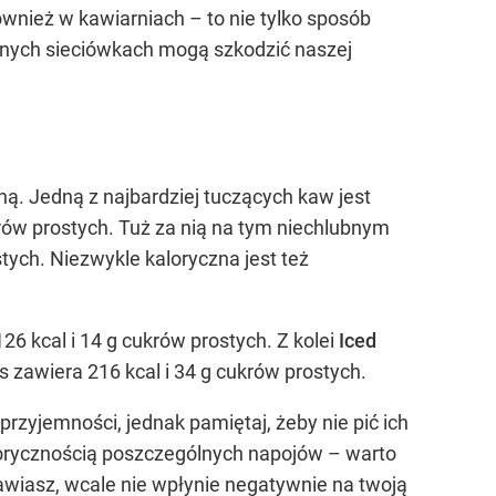
ównież w kawiarniach – to nie tylko sposób
larnych sieciówkach mogą szkodzić naszej
ą. Jedną z najbardziej tuczących kaw jest
rów prostych. Tuż za nią na tym niechlubnym
tych. Niezwykle kaloryczna jest też
26 kcal i 14 g cukrów prostych. Z kolei
Iced
 zawiera 216 kcal i 34 g cukrów prostych.
rzyjemności, jednak pamiętaj, żeby nie pić ich
alorycznością poszczególnych napojów – warto
awiasz, wcale nie wpłynie negatywnie na twoją