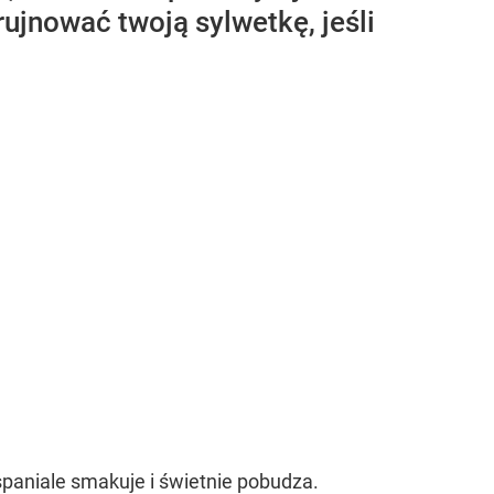
rujnować twoją sylwetkę, jeśli
paniale smakuje i świetnie pobudza.