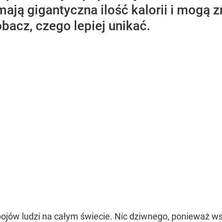
mają gigantyczna ilość kalorii i mogą z
obacz, czego lepiej unikać.
ojów ludzi na całym świecie. Nic dziwnego, ponieważ ws