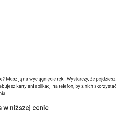
e? Masz ją na wyciągnięcie ręki. Wystarczy, że pójdziesz
ujesz karty ani aplikacji na telefon, by z nich skorzyst
nia.
 w niższej cenie