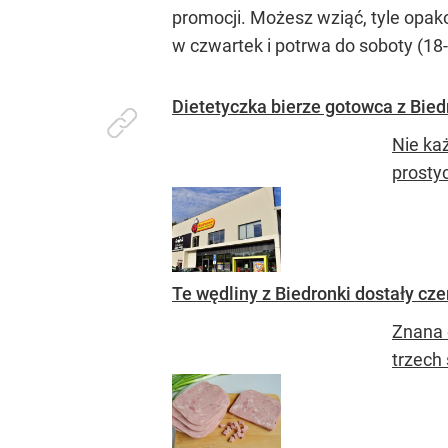
promocji. Możesz wziąć, tyle opak
w czwartek i potrwa do soboty (18
Dietetyczka bierze gotowca z Biedr
Nie każ
prostyc
Te wędliny z Biedronki dostały cze
Znana 
trzech 