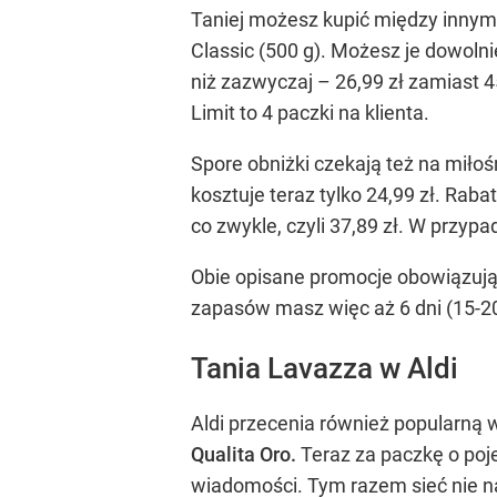
Taniej możesz kupić między innym
Classic (500 g). Możesz je dowolni
niż zazwyczaj – 26,99 zł zamiast 
Limit to 4 paczki na klienta.
Spore obniżki czekają też na miłoś
kosztuje teraz tylko 24,99 zł. Rab
co zwykle, czyli 37,89 zł. W przypa
Obie opisane promocje obowiązują
zapasów masz więc aż 6 dni (15-2
Tania Lavazza w Aldi
Aldi przecenia również popularną 
Qualita Oro.
Teraz za paczkę o poje
wiadomości. Tym razem sieć nie n