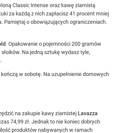
oną Classic Intense oraz kawę ziarnistą
uki za każdą z nich zapłacisz 41 procent mniej
za. Pamiętaj o obowiązujących ograniczeniach.
old
. Opakowanie o pojemności 200 gramów
 słoików. Na jedną sztukę wydasz tyle,
.
 a kończą w sobotę. Na uzupełnienie domowych
ędzić na zakupie kawy ziarnistej
Lavazza
zas 74,99 zł. Jednak to nie koniec dobrych
o ilość produktów nabywanych w ramach