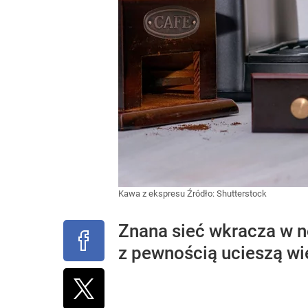
Kawa z ekspresu
Źródło:
Shutterstock
Znana sieć wkracza w n
z pewnością ucieszą wie