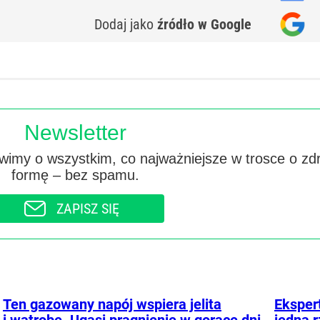
Dodaj jako
źródło w Google
Newsletter
imy o wszystkim, co najważniejsze w trosce o zd
formę – bez spamu.
ZAPISZ SIĘ
Ten gazowany napój wspiera jelita
Eksper