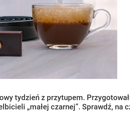
owy tydzień z przytupem. Przygotował
lbicieli „małej czarnej”. Sprawdź, na