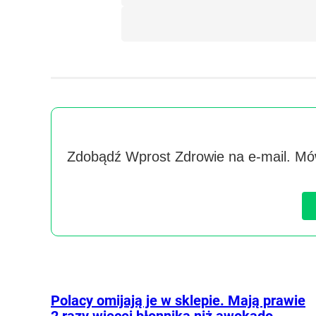
Zdobądź Wprost Zdrowie na e-mail. Mów
Polacy omijają je w sklepie. Mają prawie