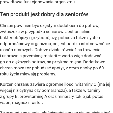
prawidłowe funkcjonowanie organizmu.
Ten produkt jest dobry dla seniorów
Chrzan powinien być częstym dodatkiem do potraw,
zwłaszcza w przypadku seniorów. Jest on silnie
bakteriobójczy i grzybobójczy, pobudza także system
odpornościowy organizmu, co jest bardzo istotne właśnie
u osób starszych. Dobrze działa również na trawienie
i usprawnia przemianę materii – warto więc dodawać
go do cięższych potraw, na przykład mięsa. Dodatkowo
chrzan może też pobudzać apetyt, z czym osoby po 60.
roku życia miewają problemy.
Korzeń chrzanu zawiera ogromne ilości witaminy C (ma jej
więcej niż cytryna czy pomarańcza), a także witaminy
z grupy B, prowitaminę A oraz minerały, takie jak potas,
wapń, magnez i fosfor.
Ze względu na swoje właściwości chrzan nie powinien być