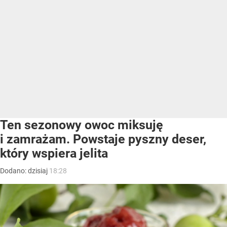
Ten sezonowy owoc miksuję
i zamrażam. Powstaje pyszny deser,
który wspiera jelita
Dodano:
dzisiaj
18:28