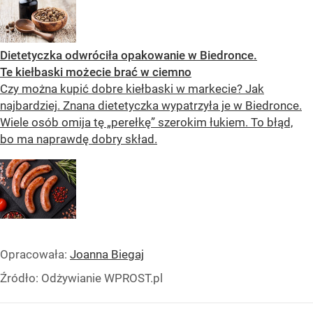
Dietetyczka odwróciła opakowanie w Biedronce.
Te kiełbaski możecie brać w ciemno
Czy można kupić dobre kiełbaski w markecie? Jak
najbardziej. Znana dietetyczka wypatrzyła je w Biedronce.
Wiele osób omija tę „perełkę” szerokim łukiem. To błąd,
bo ma naprawdę dobry skład.
Opracowała:
Joanna Biegaj
Źródło:
Odżywianie WPROST.pl