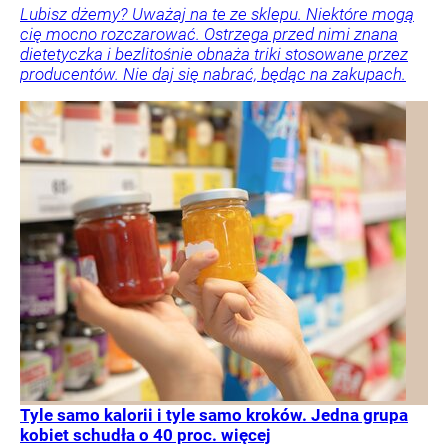
Lubisz dżemy? Uważaj na te ze sklepu. Niektóre mogą
cię mocno rozczarować. Ostrzega przed nimi znana
dietetyczka i bezlitośnie obnaża triki stosowane przez
producentów. Nie daj się nabrać, będąc na zakupach.
Tyle samo kalorii i tyle samo kroków. Jedna grupa
kobiet schudła o 40 proc. więcej