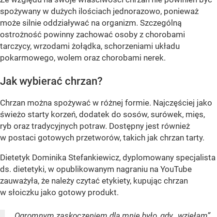
spożywany w dużych ilościach jednorazowo, ponieważ
może silnie oddziaływać na organizm. Szczególną
ostrożność powinny zachować osoby z chorobami
tarczycy, wrzodami żołądka, schorzeniami układu
pokarmowego, wolem oraz chorobami nerek.
Jak wybierać chrzan?
Chrzan można spożywać w różnej formie. Najczęściej jako
świeżo starty korzeń, dodatek do sosów, surówek, mięs,
ryb oraz tradycyjnych potraw. Dostępny jest również
w postaci gotowych przetworów, takich jak chrzan tarty.
Dietetyk Dominika Stefankiewicz, dyplomowany specjalista
ds. dietetyki, w opublikowanym nagraniu na YouTube
zauważyła, że należy czytać etykiety, kupując chrzan
w słoiczku jako gotowy produkt.
Ogromnym zaskoczeniem dla mnie było, gdy „wzięłam”