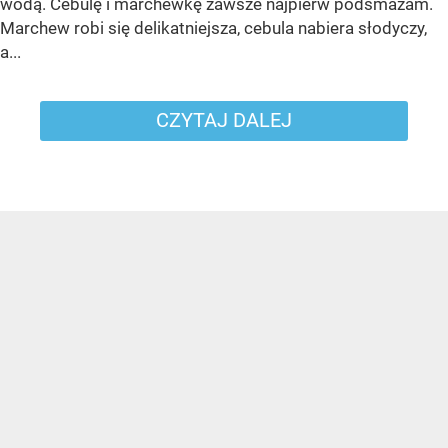
wodą. Cebulę i marchewkę zawsze najpierw podsmażam.
Marchew robi się delikatniejsza, cebula nabiera słodyczy,
a...
CZYTAJ DALEJ