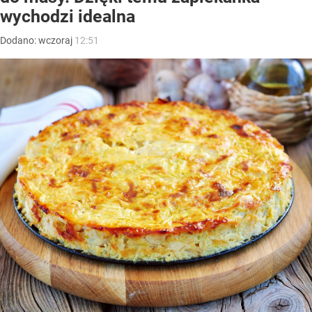
wychodzi idealna
Dodano:
wczoraj
12:51