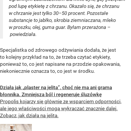
pod lupę etykietę z chrzanu. Okazało się, że chrzanu
w chrzanie jest tylko 30–50 procent. Pozostałe
substancje to jabłko, skrobia ziemniaczana, mleko
w proszku, olej, guma guar. Byłam przerażona –
powiedziała.
Specjalistka od zdrowego odżywiania dodała, że jest
to kolejny przykład na to, że trzeba czytać etykiety,
ponieważ to, co jest napisane na przodzie opakowania,
niekoniecznie oznacza to, co jest w środku.
Działa jak „plaster na jelita”, choć nie ma ani grama
błonnika. Zmniejsza ból i regeneruje śluzówkę
Propolis kojarzy się głównie ze wsparciem odporności,
ale jego właściwości mogą wykraczać znacznie dalej.
Zobacz, jak działa na jelita.