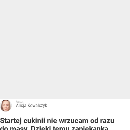
Autor:
Alicja Kowalczyk
Startej cukinii nie wrzucam od razu
do masy. Dzięki temu zapiekanka