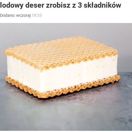
lodowy deser zrobisz z 3 składników
Dodano:
wczoraj
18:53