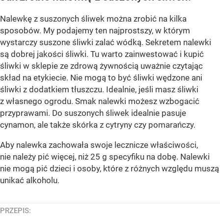
Nalewkę z suszonych śliwek można zrobić na kilka
sposobów. My podajemy ten najprostszy, w którym
wystarczy suszone śliwki zalać wódką. Sekretem nalewki
są dobrej jakości śliwki. Tu warto zainwestować i kupić
śliwki w sklepie ze zdrową żywnością uważnie czytając
skład na etykiecie. Nie mogą to być śliwki wędzone ani
śliwki z dodatkiem tłuszczu. Idealnie, jeśli masz śliwki
z własnego ogrodu. Smak nalewki możesz wzbogacić
przyprawami. Do suszonych śliwek idealnie pasuje
cynamon, ale także skórka z cytryny czy pomarańczy.
Aby nalewka zachowała swoje lecznicze właściwości,
nie należy pić więcej, niż 25 g specyfiku na dobę. Nalewki
nie mogą pić dzieci i osoby, które z różnych względu muszą
unikać alkoholu.
PRZEPIS: