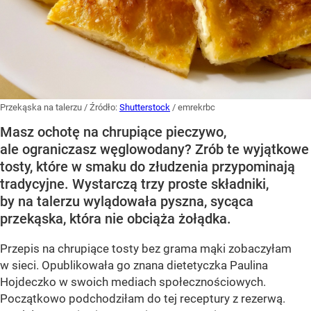
Przekąska na talerzu
/ Źródło:
Shutterstock
/
emrekrbc
Masz ochotę na chrupiące pieczywo,
ale ograniczasz węglowodany? Zrób te wyjątkowe
tosty, które w smaku do złudzenia przypominają
tradycyjne. Wystarczą trzy proste składniki,
by na talerzu wylądowała pyszna, sycąca
przekąska, która nie obciąża żołądka.
Przepis na chrupiące tosty bez grama mąki zobaczyłam
w sieci. Opublikowała go znana dietetyczka Paulina
Hojdeczko w swoich mediach społecznościowych.
Początkowo podchodziłam do tej receptury z rezerwą.