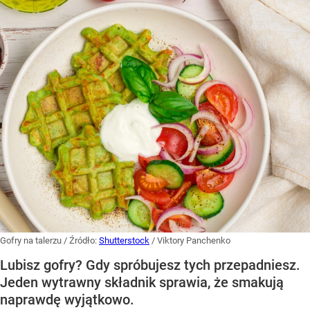
Gofry na talerzu
/ Źródło:
Shutterstock
/
Viktory Panchenko
Lubisz gofry? Gdy spróbujesz tych przepadniesz.
Jeden wytrawny składnik sprawia, że smakują
naprawdę wyjątkowo.