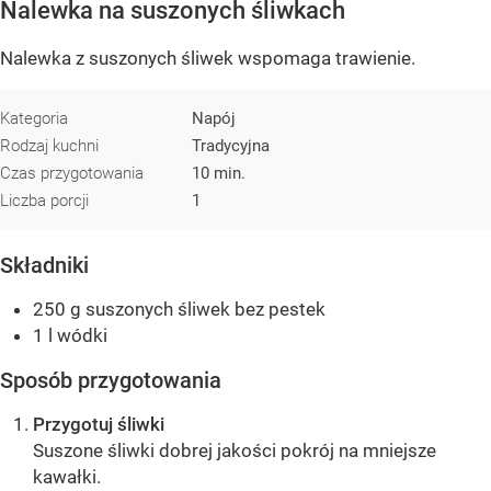
Nalewka na suszonych śliwkach
Nalewka z suszonych śliwek wspomaga trawienie.
Kategoria
Napój
Rodzaj kuchni
Tradycyjna
Czas przygotowania
10 min.
Liczba porcji
1
Składniki
250 g suszonych śliwek bez pestek
1 l wódki
Sposób przygotowania
Przygotuj śliwki
Suszone śliwki dobrej jakości pokrój na mniejsze
kawałki.