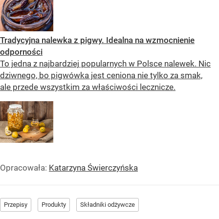
Tradycyjna nalewka z pigwy. Idealna na wzmocnienie
odporności
To jedna z najbardziej popularnych w Polsce nalewek. Nic
dziwnego, bo pigwówka jest ceniona nie tylko za smak,
ale przede wszystkim za właściwości lecznicze.
Opracowała:
Katarzyna Świerczyńska
Przepisy
Produkty
Składniki odżywcze