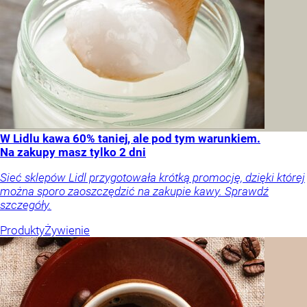
W Lidlu kawa 60% taniej, ale pod tym warunkiem.
Na zakupy masz tylko 2 dni
Sieć sklepów Lidl przygotowała krótką promocję, dzięki której
można sporo zaoszczędzić na zakupie kawy. Sprawdź
szczegóły.
Produkty
Żywienie