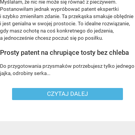
Myślałam, że nic nie może się równać z pieczywem.
Postanowiłam jednak wypróbować patent ekspertki
i szybko zmieniłam zdanie. Ta przekąska smakuje obłędnie
i jest genialna w swojej prostocie. To idealne rozwiązanie,
gdy masz ochotę na coś konkretnego do jedzenia,
a jednocześnie chcesz poczuć się po posiłku.
Prosty patent na chrupiące tosty bez chleba
Do przygotowania przysmaków potrzebujesz tylko jednego
jajka, odrobiny serka...
CZYTAJ DALEJ