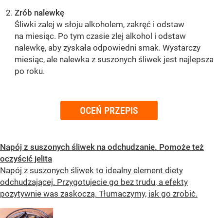
Zrób nalewkę
Śliwki zalej w słoju alkoholem, zakręć i odstaw
na miesiąc. Po tym czasie zlej alkohol i odstaw
nalewkę, aby zyskała odpowiedni smak. Wystarczy
miesiąc, ale nalewka z suszonych śliwek jest najlepsza
po roku.
OCEŃ PRZEPIS
Napój z suszonych śliwek na odchudzanie. Pomoże też
oczyścić jelita
Napój z suszonych śliwek to idealny element diety
odchudzającej. Przygotujecie go bez trudu, a efekty
pozytywnie was zaskoczą. Tłumaczymy, jak go zrobić.