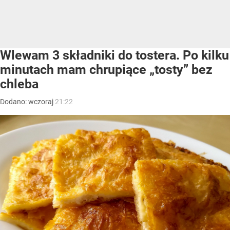
Wlewam 3 składniki do tostera. Po kilku
minutach mam chrupiące „tosty” bez
chleba
Dodano:
wczoraj
21:22