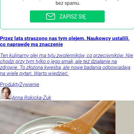
bez spamu.
ZAPISZ SIĘ
Przez lata straszono nas tym olejem. Naukowcy ustalili,
co naprawdę ma znaczenie
Ten kulinarny olej ma tylu zwolenników, co przeciwników. Nie
chodzi przy tym tylko o jego smak, ale też działanie na
zdrowie. To złożona kwestia, ale nowe badania odpowiadają
na wiele pytań. Warto wiedzieć.
Produkty
Żywienie
Anna
Rokicka-Żuk