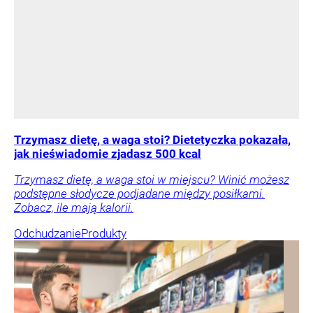
Trzymasz dietę, a waga stoi? Dietetyczka pokazała,
jak nieświadomie zjadasz 500 kcal
Trzymasz dietę, a waga stoi w miejscu? Winić możesz
podstępne słodycze podjadane między posiłkami.
Zobacz, ile mają kalorii.
Odchudzanie
Produkty