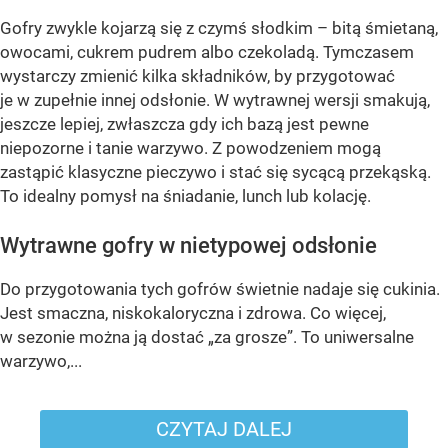
Gofry zwykle kojarzą się z czymś słodkim – bitą śmietaną,
owocami, cukrem pudrem albo czekoladą. Tymczasem
wystarczy zmienić kilka składników, by przygotować
je w zupełnie innej odsłonie. W wytrawnej wersji smakują,
jeszcze lepiej, zwłaszcza gdy ich bazą jest pewne
niepozorne i tanie warzywo. Z powodzeniem mogą
zastąpić klasyczne pieczywo i stać się sycącą przekąską.
To idealny pomysł na śniadanie, lunch lub kolację.
Wytrawne gofry w nietypowej odsłonie
Do przygotowania tych gofrów świetnie nadaje się cukinia.
Jest smaczna, niskokaloryczna i zdrowa. Co więcej,
w sezonie można ją dostać „za grosze”. To uniwersalne
warzywo,...
CZYTAJ DALEJ