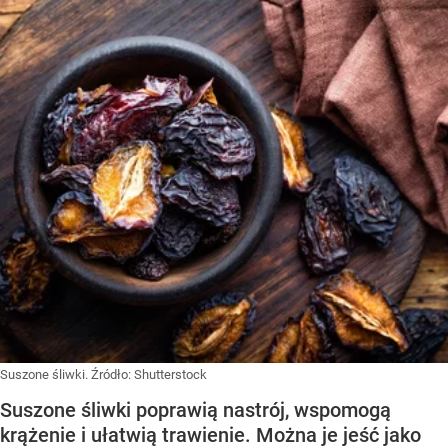
Suszone śliwki.
Źródło:
Shutterstock
Suszone śliwki poprawią nastrój, wspomogą
krążenie i ułatwią trawienie. Można je jeść jako