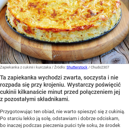
Zapiekanka z cukinii i kurczaka
/ Źródło:
Shutterstock
/
Chudo2307
Ta zapiekanka wychodzi zwarta, soczysta i nie
rozpada się przy krojeniu. Wystarczy poświęcić
cukinii kilkanaście minut przed połączeniem jej
z pozostałymi składnikami.
Przygotowując ten obiad, nie warto spieszyć się z cukinią.
Po starciu lekko ją solę, odstawiam i dobrze odciskam,
bo inaczej podczas pieczenia puści tyle soku, że środek