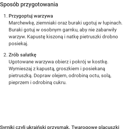
Sposób przygotowania
Przygoptuj warzywa
Marchewkę, ziemniaki oraz buraki ugotuj w łupinach.
Buraki gotuj w osobnym garnku, aby nie zabarwiły
warzyw. Kapustę kiszoną i natkę pietruszki drobno
posiekaj.
Zrób sałatkę
Ugotowane warzywa obierz i pokrój w kostkę.
Wymieszaj z kapustą, groszkiem i posiekaną
pietruszką. Dopraw olejem, odrobiną octu, solą,
pieprzem i odrobiną cukru.
OCEŃ PRZEPIS
Syrniki czyli ukraiński przysmak. Twarogowe placuszki