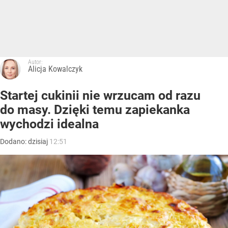
Autor:
Alicja Kowalczyk
Startej cukinii nie wrzucam od razu
do masy. Dzięki temu zapiekanka
wychodzi idealna
Dodano:
dzisiaj
12:51