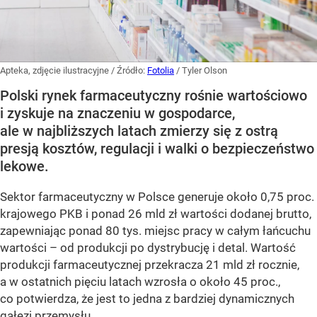
Apteka, zdjęcie ilustracyjne
/ Źródło:
Fotolia
/
Tyler Olson
Polski rynek farmaceutyczny rośnie wartościowo
i zyskuje na znaczeniu w gospodarce,
ale w najbliższych latach zmierzy się z ostrą
presją kosztów, regulacji i walki o bezpieczeństwo
lekowe.
Sektor farmaceutyczny w Polsce generuje około 0,75 proc.
krajowego PKB i ponad 26 mld zł wartości dodanej brutto,
zapewniając ponad 80 tys. miejsc pracy w całym łańcuchu
wartości – od produkcji po dystrybucję i detal. Wartość
produkcji farmaceutycznej przekracza 21 mld zł rocznie,
a w ostatnich pięciu latach wzrosła o około 45 proc.,
co potwierdza, że jest to jedna z bardziej dynamicznych
gałęzi przemysłu.