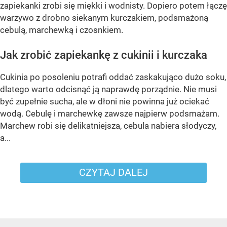
zapiekanki zrobi się miękki i wodnisty. Dopiero potem łączę
warzywo z drobno siekanym kurczakiem, podsmażoną
cebulą, marchewką i czosnkiem.
Jak zrobić zapiekankę z cukinii i kurczaka
Cukinia po posoleniu potrafi oddać zaskakująco dużo soku,
dlatego warto odcisnąć ją naprawdę porządnie. Nie musi
być zupełnie sucha, ale w dłoni nie powinna już ociekać
wodą. Cebulę i marchewkę zawsze najpierw podsmażam.
Marchew robi się delikatniejsza, cebula nabiera słodyczy,
a...
CZYTAJ DALEJ