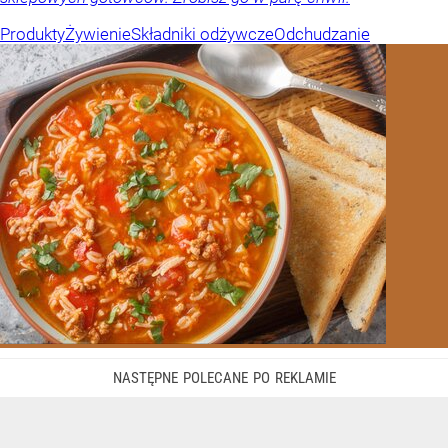
Produkty
Żywienie
Składniki odżywcze
Odchudzanie