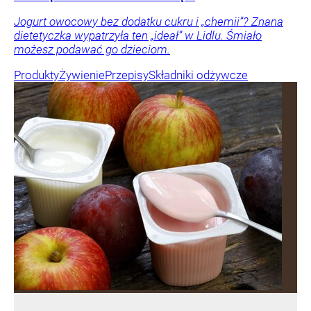
Jogurt owocowy bez dodatku cukru i „chemii”? Znana
dietetyczka wypatrzyła ten „ideał” w Lidlu. Śmiało
możesz podawać go dzieciom.
Produkty
Żywienie
Przepisy
Składniki odżywcze