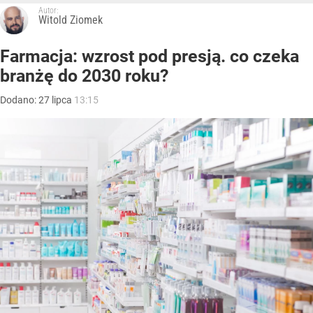
Autor:
Witold Ziomek
Farmacja: wzrost pod presją. co czeka
branżę do 2030 roku?
Dodano:
27
lipca
13:15