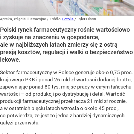
Apteka, zdjęcie ilustracyjne
/ Źródło:
Fotolia
/
Tyler Olson
Polski rynek farmaceutyczny rośnie wartościowo
i zyskuje na znaczeniu w gospodarce,
ale w najbliższych latach zmierzy się z ostrą
presją kosztów, regulacji i walki o bezpieczeństwo
lekowe.
Sektor farmaceutyczny w Polsce generuje około 0,75 proc.
krajowego PKB i ponad 26 mld zł wartości dodanej brutto,
zapewniając ponad 80 tys. miejsc pracy w całym łańcuchu
wartości – od produkcji po dystrybucję i detal. Wartość
produkcji farmaceutycznej przekracza 21 mld zł rocznie,
a w ostatnich pięciu latach wzrosła o około 45 proc.,
co potwierdza, że jest to jedna z bardziej dynamicznych
gałęzi przemysłu.