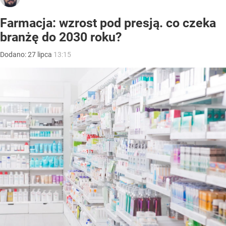
Farmacja: wzrost pod presją. co czeka
branżę do 2030 roku?
Dodano:
27
lipca
13:15