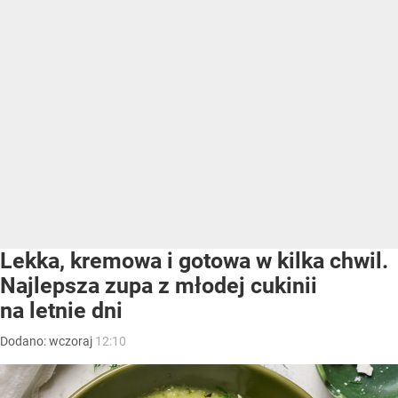
Lekka, kremowa i gotowa w kilka chwil.
Najlepsza zupa z młodej cukinii
na letnie dni
Dodano:
wczoraj
12:10