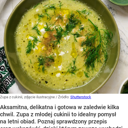
Zupa z cukinii, zdjęcie ilustracyjne
/ Źródło:
Shutterstock
Aksamitna, delikatna i gotowa w zaledwie kilka
chwil. Zupa z młodej cukinii to idealny pomysł
na letni obiad. Poznaj sprawdzony przepis