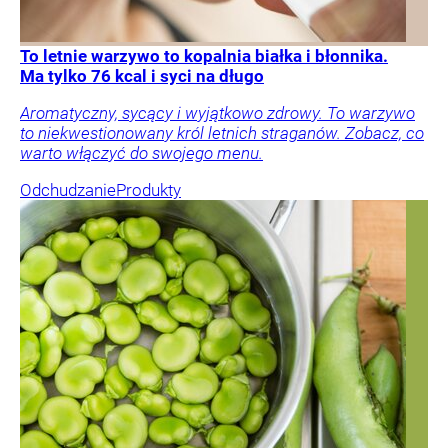
To letnie warzywo to kopalnia białka i błonnika.
Ma tylko 76 kcal i syci na długo
Aromatyczny, sycący i wyjątkowo zdrowy. To warzywo
to niekwestionowany król letnich straganów. Zobacz, co
warto włączyć do swojego menu.
Odchudzanie
Produkty