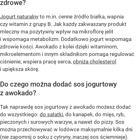
zdrowe?
Jogurt naturalny
to m.in. cenne źródło białka, wapnia
czy witamin z grupy B. Jak każdy zakwaszany produkt
mleczny ma pozytywny wpływ na mikroflorę jelit
i wspomaga metabolizm. Dodatkowo jogurt wspomaga
zdrowie kości. Awokado z kolei dzięki witaminom,
mikroelementom i innym składnikom pomaga regulować
ciśnienie, wspiera pracę serca,
obniża cholesterol
i upiększa skórę.
Do czego można dodać sos jogurtowy
z awokado?
Tak naprawdę sos jogurtowy z awokado możesz dodać
do wszystkiego:
do sałatki
, do kanapek, do mięs, ryb,
pieczonych i surowych warzyw, a nawet do pizzy. Sos
można przechowywać w lodówce maksymalnie kilka dni
(nie zapomnij o soku z cytryny, inaczej sos ściemnieje).