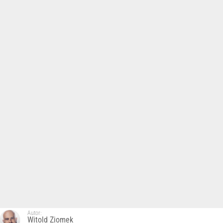
Autor:
Witold Ziomek