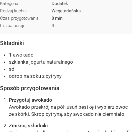
Kategoria
Dodatek
Rodzaj kuchni
Wegetariańska
Czas przygotowania
8 min.
Liczba porcji
4
Składniki
1 awokado
szklanka jogurtu naturalnego
sól
odrobina soku z cytryny
Sposób przygotowania
Przygotuj awokado
Awokado przekrój na pół, usuń pestkę i wybierz owoc
ze skórki. Skrop cytryną, aby awokado nie ciemniało.
Zmiksuj składniki