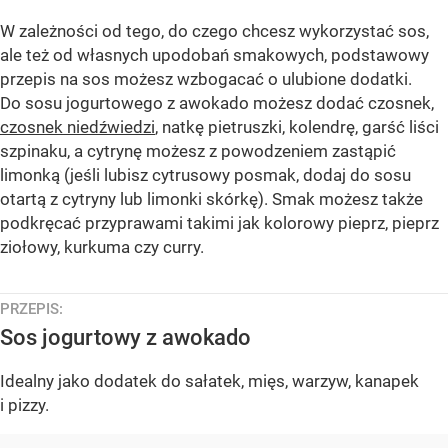
W zależności od tego, do czego chcesz wykorzystać sos,
ale też od własnych upodobań smakowych, podstawowy
przepis na sos możesz wzbogacać o ulubione dodatki.
Do sosu jogurtowego z awokado możesz dodać czosnek,
czosnek niedźwiedzi
, natkę pietruszki, kolendrę, garść liści
szpinaku, a cytrynę możesz z powodzeniem zastąpić
limonką (jeśli lubisz cytrusowy posmak, dodaj do sosu
otartą z cytryny lub limonki skórkę). Smak możesz także
podkręcać przyprawami takimi jak kolorowy pieprz, pieprz
ziołowy, kurkuma czy curry.
PRZEPIS:
Sos jogurtowy z awokado
Idealny jako dodatek do sałatek, mięs, warzyw, kanapek
i pizzy.