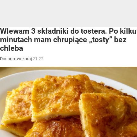
Wlewam 3 składniki do tostera. Po kilku
minutach mam chrupiące „tosty” bez
chleba
Dodano:
wczoraj
21:22