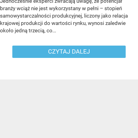
Jednocześnie eksperci zwracają uwagę, że potencjał
branży wciąż nie jest wykorzystany w pełni – stopień
samowystarczalności produkcyjnej, liczony jako relacja
krajowej produkcji do wartości rynku, wynosi zaledwie
około jedną trzecią, co...
CZYTAJ DALEJ