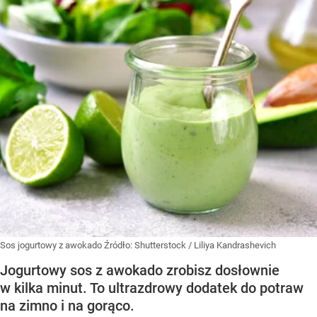
Sos jogurtowy z awokado
Źródło:
Shutterstock
/
Liliya Kandrashevich
Jogurtowy sos z awokado zrobisz dosłownie
w kilka minut. To ultrazdrowy dodatek do potraw
na zimno i na gorąco.