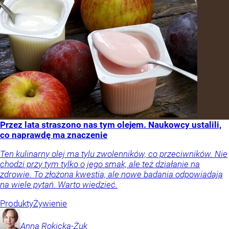
Przez lata straszono nas tym olejem. Naukowcy ustalili,
co naprawdę ma znaczenie
Ten kulinarny olej ma tylu zwolenników, co przeciwników. Nie
chodzi przy tym tylko o jego smak, ale też działanie na
zdrowie. To złożona kwestia, ale nowe badania odpowiadają
na wiele pytań. Warto wiedzieć.
Produkty
Żywienie
Anna
Rokicka-Żuk