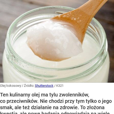
Olej kokosowy
/ Źródło:
Shutterstock
/
K321
Ten kulinarny olej ma tylu zwolenników,
co przeciwników. Nie chodzi przy tym tylko o jego
smak, ale też działanie na zdrowie. To złożona
kwestia, ale nowe badania odpowiadają na wiele