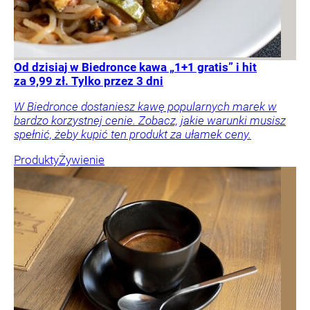
Od dzisiaj w Biedronce kawa „1+1 gratis” i hit
za 9,99 zł. Tylko przez 3 dni
W Biedronce dostaniesz kawę popularnych marek w
bardzo korzystnej cenie. Zobacz, jakie warunki musisz
spełnić, żeby kupić ten produkt za ułamek ceny.
Produkty
Żywienie