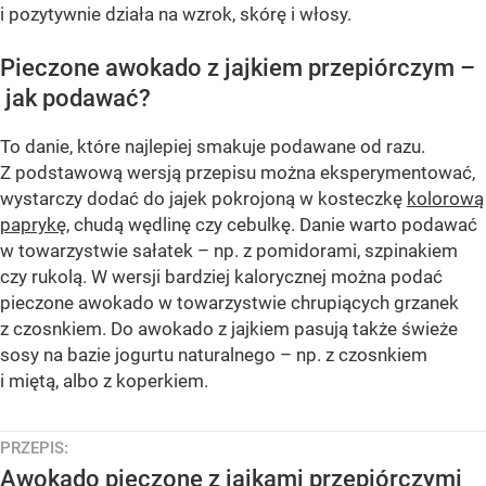
i pozytywnie działa na wzrok, skórę i włosy.
Pieczone awokado z jajkiem przepiórczym –
jak podawać?
To danie, które najlepiej smakuje podawane od razu.
Z podstawową wersją przepisu można eksperymentować,
wystarczy dodać do jajek pokrojoną w kosteczkę
kolorową
paprykę
, chudą wędlinę czy cebulkę. Danie warto podawać
w towarzystwie sałatek – np. z pomidorami, szpinakiem
czy rukolą. W wersji bardziej kalorycznej można podać
pieczone awokado w towarzystwie chrupiących grzanek
z czosnkiem. Do awokado z jajkiem pasują także świeże
sosy na bazie jogurtu naturalnego – np. z czosnkiem
i miętą, albo z koperkiem.
PRZEPIS:
Awokado pieczone z jajkami przepiórczymi