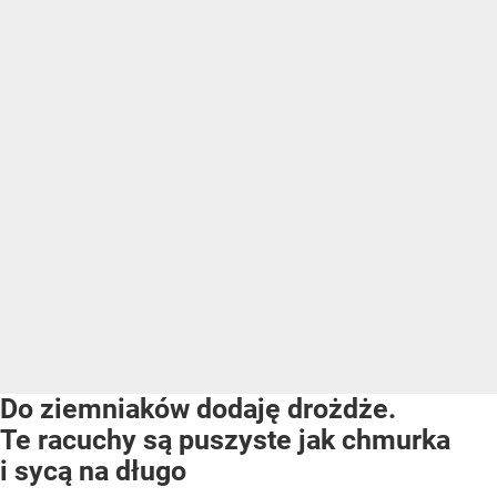
Do ziemniaków dodaję drożdże.
Te racuchy są puszyste jak chmurka
i sycą na długo