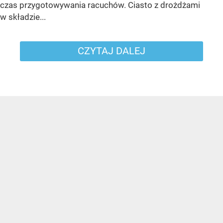
czas przygotowywania racuchów. Ciasto z drożdżami
w składzie...
CZYTAJ DALEJ