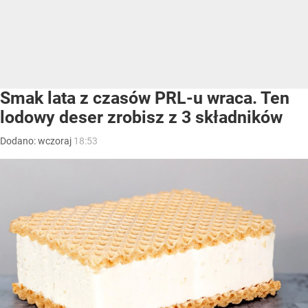
Smak lata z czasów PRL-u wraca. Ten
lodowy deser zrobisz z 3 składników
Dodano:
wczoraj
18:53