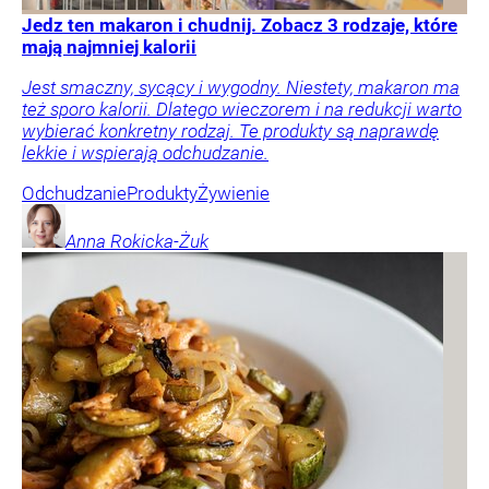
Jedz ten makaron i chudnij. Zobacz 3 rodzaje, które
mają najmniej kalorii
Jest smaczny, sycący i wygodny. Niestety, makaron ma
też sporo kalorii. Dlatego wieczorem i na redukcji warto
wybierać konkretny rodzaj. Te produkty są naprawdę
lekkie i wspierają odchudzanie.
Odchudzanie
Produkty
Żywienie
Anna
Rokicka-Żuk