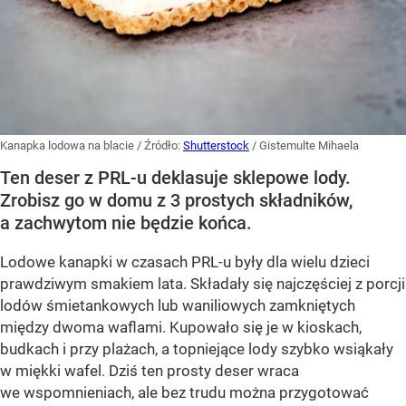
Kanapka lodowa na blacie
/ Źródło:
Shutterstock
/
Gistemulte Mihaela
Ten deser z PRL-u deklasuje sklepowe lody.
Zrobisz go w domu z 3 prostych składników,
a zachwytom nie będzie końca.
Lodowe kanapki w czasach PRL-u były dla wielu dzieci
prawdziwym smakiem lata. Składały się najczęściej z porcji
lodów śmietankowych lub waniliowych zamkniętych
między dwoma waflami. Kupowało się je w kioskach,
budkach i przy plażach, a topniejące lody szybko wsiąkały
w miękki wafel. Dziś ten prosty deser wraca
we wspomnieniach, ale bez trudu można przygotować