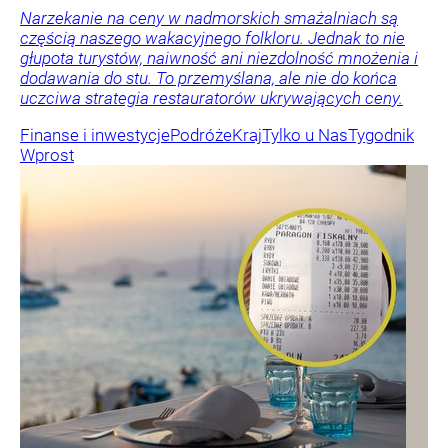
Narzekanie na ceny w nadmorskich smażalniach są
częścią naszego wakacyjnego folkloru. Jednak to nie
głupota turystów, naiwność ani niezdolność mnożenia i
dodawania do stu. To przemyślana, ale nie do końca
uczciwa strategia restauratorów ukrywających ceny.
Finanse i inwestycje
Podróże
Kraj
Tylko u Nas
Tygodnik
Wprost