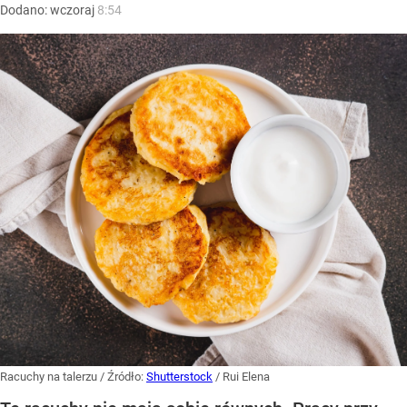
Dodano:
wczoraj
8:54
Racuchy na talerzu
/ Źródło:
Shutterstock
/
Rui Elena