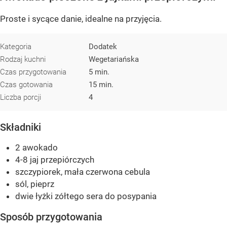
Proste i sycące danie, idealne na przyjęcia.
Kategoria
Dodatek
Rodzaj kuchni
Wegetariańska
Czas przygotowania
5 min.
Czas gotowania
15 min.
Liczba porcji
4
Składniki
2 awokado
4-8 jaj przepiórczych
szczypiorek, mała czerwona cebula
sól, pieprz
dwie łyżki zółtego sera do posypania
Sposób przygotowania