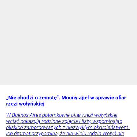
„Nie chodzi o zemstę”. Mocny apel w sprawie ofiar
rzezi wołyńskiej
W Buenos Aires potomkowie ofiar rzezi wołyńskiej
wciąż pokazują rodzinne zdjęcia i listy, wspominając
bliskich zamordowanych z niezwykłym okrucieństwem.
Ich dramat przypomina, że dla wielu rodzin Wołyń nie