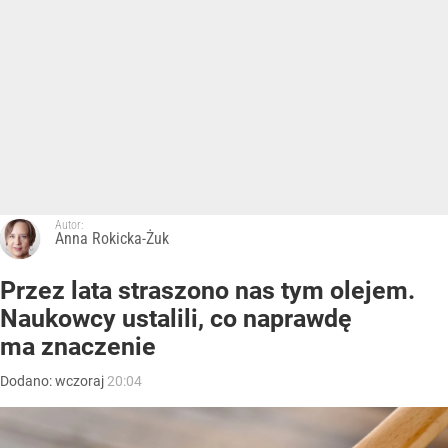
Autor:
Anna Rokicka-Żuk
Przez lata straszono nas tym olejem.
Naukowcy ustalili, co naprawdę
ma znaczenie
Dodano:
wczoraj
20:04