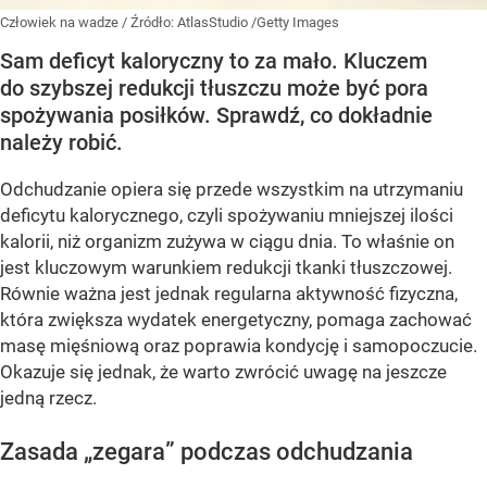
Człowiek na wadze
/ Źródło:
AtlasStudio /Getty Images
Sam deficyt kaloryczny to za mało. Kluczem
do szybszej redukcji tłuszczu może być pora
spożywania posiłków. Sprawdź, co dokładnie
należy robić.
Odchudzanie opiera się przede wszystkim na utrzymaniu
deficytu kalorycznego, czyli spożywaniu mniejszej ilości
kalorii, niż organizm zużywa w ciągu dnia. To właśnie on
jest kluczowym warunkiem redukcji tkanki tłuszczowej.
Równie ważna jest jednak regularna aktywność fizyczna,
która zwiększa wydatek energetyczny, pomaga zachować
masę mięśniową oraz poprawia kondycję i samopoczucie.
Okazuje się jednak, że warto zwrócić uwagę na jeszcze
jedną rzecz.
Zasada „zegara” podczas odchudzania