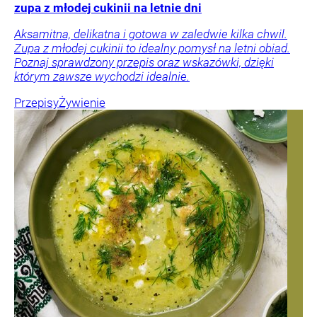
zupa z młodej cukinii na letnie dni
Aksamitna, delikatna i gotowa w zaledwie kilka chwil.
Zupa z młodej cukinii to idealny pomysł na letni obiad.
Poznaj sprawdzony przepis oraz wskazówki, dzięki
którym zawsze wychodzi idealnie.
Przepisy
Żywienie