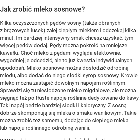
Jak zrobić mleko sosnowe?
Kilka oczyszczonych pędów sosny (także obranych
z brązowych łusek) zalej ciepłym mlekiem i odczekaj kilka
minut. Im bardziej intensywny smak chcesz uzyskać, tym
więcej pędów dodaj. Pędy można pokroić na mniejsze
kawałki. Choć mleko z pędami wygląda efektownie,
wygodniej je odcedzić, ale to już kwestia indywidualnych
upodobań. Mleko sosnowe można dosłodzić odrobiną
miodu, albo dodać do niego słodki syrop sosnowy. Krowie
mleko można zastąpić dowolnym napojem roślinnym.
Sprawdzi się tu niesłodzone mleko migdałowe, ale można
sięgnąć też po tłuste napoje roślinne dedykowane do kawy.
Taki napój będzie bardziej słodki i kaloryczny. Z sosną
dobrze skomponują się mleka o smaku waniliowym. Takie
można zrobić też samemu, dodając do ciepłego mleka
lub napoju roślinnego odrobinę wanilii.