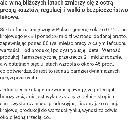
ale w najbliższych latach zmierzy się z ostrą
presją kosztów, regulacji i walki o bezpieczeństwo
lekowe.
Sektor farmaceutyczny w Polsce generuje około 0,75 proc.
krajowego PKB i ponad 26 mld zł wartości dodanej brutto,
zapewniając ponad 80 tys. miejsc pracy w całym łańcuchu
wartości – od produkcji po dystrybucję i detal. Wartość
produkcji farmaceutycznej przekracza 21 mld zł rocznie,
a w ostatnich pięciu latach wzrosła o około 45 proc.,
co potwierdza, że jest to jedna z bardziej dynamicznych
gałęzi przemysłu.
Jednocześnie eksperci zwracają uwagę, że potencjał
branży wciąż nie jest wykorzystany w pełni – stopień
samowystarczalności produkcyjnej, liczony jako relacja
krajowej produkcji do wartości rynku, wynosi zaledwie
około jedną trzecią, co...