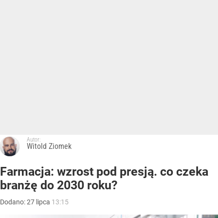
Autor:
Witold Ziomek
Farmacja: wzrost pod presją. co czeka
branżę do 2030 roku?
Dodano:
27
lipca
13:15