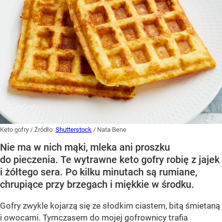
Keto gofry
/ Źródło:
Shutterstock
/
Nata Bene
Nie ma w nich mąki, mleka ani proszku
do pieczenia. Te wytrawne keto gofry robię z jajek
i żółtego sera. Po kilku minutach są rumiane,
chrupiące przy brzegach i miękkie w środku.
Gofry zwykle kojarzą się ze słodkim ciastem, bitą śmietaną
i owocami. Tymczasem do mojej gofrownicy trafia