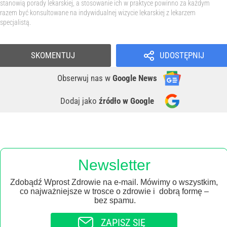
stanowią porady lekarskiej, a stosowanie ich w praktyce powinno za każdym
razem być konsultowane na indywidualnej wizycie lekarskiej z lekarzem
specjalistą.
SKOMENTUJ
UDOSTĘPNIJ
Obserwuj nas
w
Google News
Dodaj jako
źródło w Google
Newsletter
Zdobądź Wprost Zdrowie na e-mail. Mówimy o wszystkim,
co najważniejsze w trosce o zdrowie i dobrą formę –
bez spamu.
ZAPISZ SIĘ