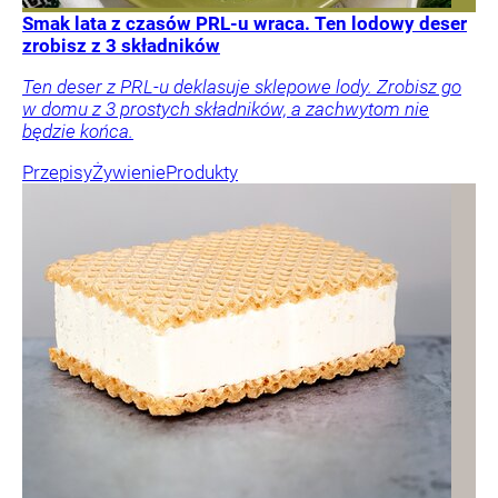
Smak lata z czasów PRL-u wraca. Ten lodowy deser
zrobisz z 3 składników
Ten deser z PRL-u deklasuje sklepowe lody. Zrobisz go
w domu z 3 prostych składników, a zachwytom nie
będzie końca.
Przepisy
Żywienie
Produkty