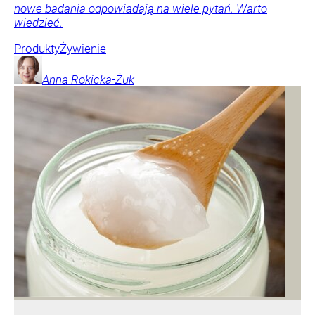
nowe badania odpowiadają na wiele pytań. Warto
wiedzieć.
Produkty
Żywienie
Anna
Rokicka-Żuk