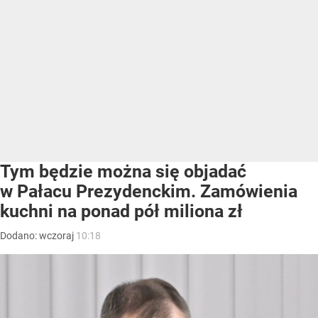
Tym będzie można się objadać
w Pałacu Prezydenckim. Zamówienia
kuchni na ponad pół miliona zł
Dodano:
wczoraj
10:18