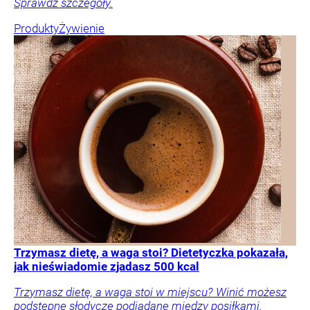
Sprawdź szczegóły.
Produkty
Żywienie
Trzymasz dietę, a waga stoi? Dietetyczka pokazała,
jak nieświadomie zjadasz 500 kcal
Trzymasz dietę, a waga stoi w miejscu? Winić możesz
podstępne słodycze podjadane między posiłkami.