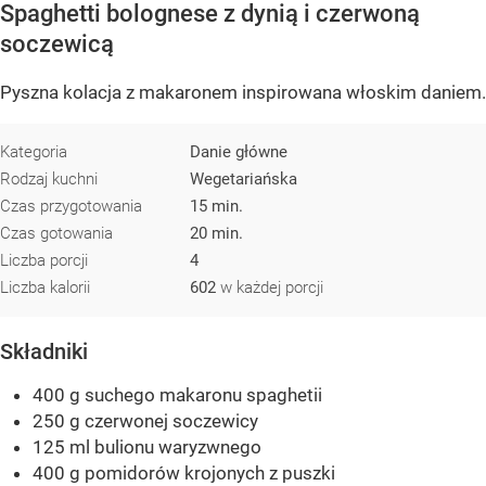
Spaghetti bolognese z dynią i czerwoną
soczewicą
Pyszna kolacja z makaronem inspirowana włoskim daniem.
Kategoria
Danie główne
Rodzaj kuchni
Wegetariańska
Czas przygotowania
15 min.
Czas gotowania
20 min.
Liczba porcji
4
Liczba kalorii
602
w każdej porcji
Składniki
400 g suchego makaronu spaghetii
250 g czerwonej soczewicy
125 ml bulionu waryzwnego
400 g pomidorów krojonych z puszki