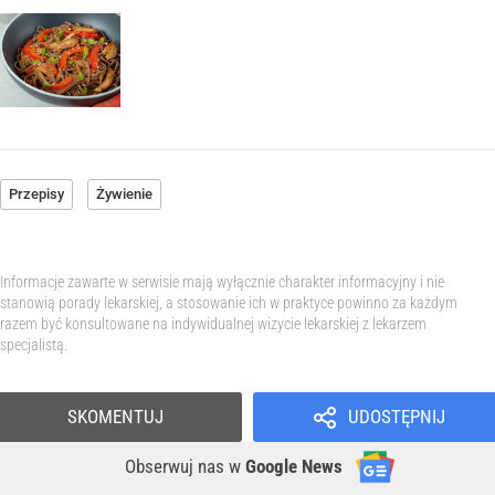
Przepisy
Żywienie
Informacje zawarte w serwisie mają wyłącznie charakter informacyjny i nie
stanowią porady lekarskiej, a stosowanie ich w praktyce powinno za każdym
razem być konsultowane na indywidualnej wizycie lekarskiej z lekarzem
specjalistą.
SKOMENTUJ
UDOSTĘPNIJ
Obserwuj nas
w
Google News