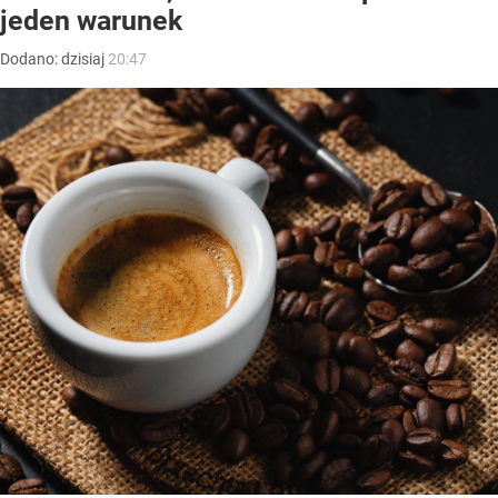
jeden warunek
Dodano:
dzisiaj
20:47