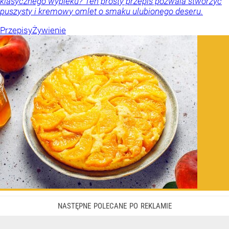
klasycznego wypieku? Ten prosty przepis pozwala stworzyć
puszysty i kremowy omlet o smaku ulubionego deseru.
Przepisy
Żywienie