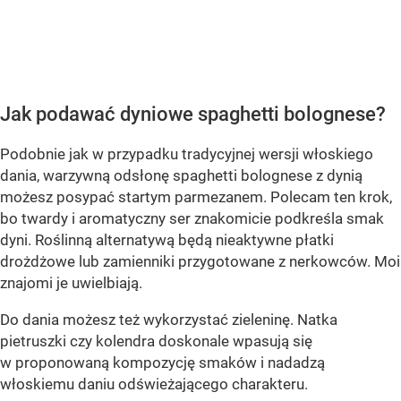
OCEŃ PRZEPIS
Jak podawać dyniowe spaghetti bolognese?
Podobnie jak w przypadku tradycyjnej wersji włoskiego
dania, warzywną odsłonę spaghetti bolognese z dynią
możesz posypać startym parmezanem. Polecam ten krok,
bo twardy i aromatyczny ser znakomicie podkreśla smak
dyni. Roślinną alternatywą będą nieaktywne płatki
drożdżowe lub zamienniki przygotowane z nerkowców. Moi
znajomi je uwielbiają.
Do dania możesz też wykorzystać zieleninę. Natka
pietruszki czy kolendra doskonale wpasują się
w proponowaną kompozycję smaków i nadadzą
włoskiemu daniu odświeżającego charakteru.