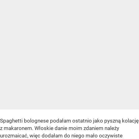
Spaghetti bolognese podałam ostatnio jako pyszną kolację
z makaronem. Włoskie danie moim zdaniem należy
urozmaicać, więc dodałam do niego mało oczywiste