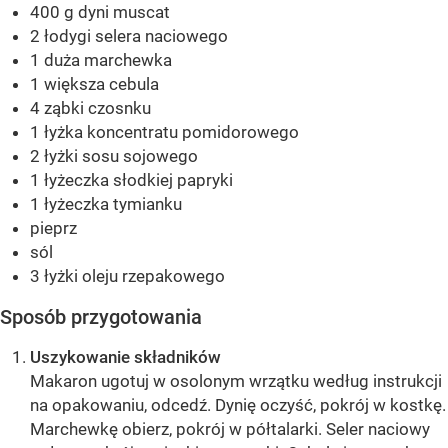
400 g dyni muscat
2 łodygi selera naciowego
1 duża marchewka
1 większa cebula
4 ząbki czosnku
1 łyżka koncentratu pomidorowego
2 łyżki sosu sojowego
1 łyżeczka słodkiej papryki
1 łyżeczka tymianku
pieprz
sól
3 łyżki oleju rzepakowego
Sposób przygotowania
Uszykowanie składników
Makaron ugotuj w osolonym wrzątku według instrukcji
na opakowaniu, odcedź. Dynię oczyść, pokrój w kostkę.
Marchewkę obierz, pokrój w półtalarki. Seler naciowy