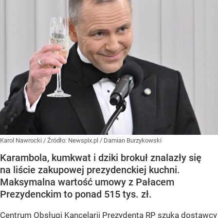
Karol Nawrocki
/ Źródło:
Newspix.pl
/
Damian Burzykowski
Karambola, kumkwat i dziki brokuł znalazły się
na liście zakupowej prezydenckiej kuchni.
Maksymalna wartość umowy z Pałacem
Prezydenckim to ponad 515 tys. zł.
Centrum Obsługi Kancelarii Prezydenta RP szuka dostawcy