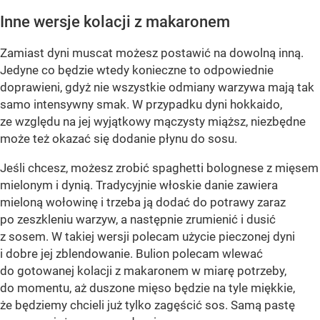
Inne wersje kolacji z makaronem
Zamiast dyni muscat możesz postawić na dowolną inną.
Jedyne co będzie wtedy konieczne to odpowiednie
doprawieni, gdyż nie wszystkie odmiany warzywa mają tak
samo intensywny smak. W przypadku dyni hokkaido,
ze względu na jej wyjątkowy mączysty miąższ, niezbędne
może też okazać się dodanie płynu do sosu.
Jeśli chcesz, możesz zrobić spaghetti bolognese z mięsem
mielonym i dynią. Tradycyjnie włoskie danie zawiera
mieloną wołowinę i trzeba ją dodać do potrawy zaraz
po zeszkleniu warzyw, a następnie zrumienić i dusić
z sosem. W takiej wersji polecam użycie pieczonej dyni
i dobre jej zblendowanie. Bulion polecam wlewać
do gotowanej kolacji z makaronem w miarę potrzeby,
do momentu, aż duszone mięso będzie na tyle miękkie,
że będziemy chcieli już tylko zagęścić sos. Samą pastę