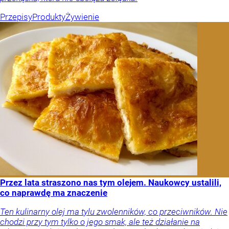
Przepisy
Produkty
Żywienie
Przez lata straszono nas tym olejem. Naukowcy ustalili,
co naprawdę ma znaczenie
Ten kulinarny olej ma tylu zwolenników, co przeciwników. Nie
chodzi przy tym tylko o jego smak, ale też działanie na