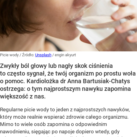
Picie wody
/ Źródło:
Unsplash
/
engin akyurt
Zwykły ból głowy lub nagły skok ciśnienia
to często sygnał, że twój organizm po prostu woła
o pomoc. Kardiolożka dr Anna Bartusiak-Chatys
ostrzega: o tym najprostszym nawyku zapomina
większość z nas.
Regularne picie wody to jeden z najprostszych nawyków,
który może realnie wspierać zdrowie całego organizmu.
Mimo to wiele osób zapomina o odpowiednim
nawodnieniu, sięgając po napoje dopiero wtedy, gdy