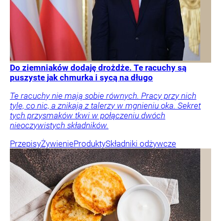
Do ziemniaków dodaję drożdże. Te racuchy są
puszyste jak chmurka i sycą na długo
Te racuchy nie mają sobie równych. Pracy przy nich
tyle, co nic, a znikają z talerzy w mgnieniu oka. Sekret
tych przysmaków tkwi w połączeniu dwóch
nieoczywistych składników.
Przepisy
Żywienie
Produkty
Składniki odżywcze