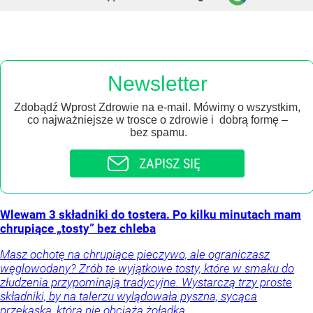
Newsletter
Zdobądź Wprost Zdrowie na e-mail. Mówimy o wszystkim,
co najważniejsze w trosce o zdrowie i dobrą formę –
bez spamu.
ZAPISZ SIĘ
Wlewam 3 składniki do tostera. Po kilku minutach mam
chrupiące „tosty” bez chleba
Masz ochotę na chrupiące pieczywo, ale ograniczasz
węglowodany? Zrób te wyjątkowe tosty, które w smaku do
złudzenia przypominają tradycyjne. Wystarczą trzy proste
składniki, by na talerzu wylądowała pyszna, sycąca
przekąska, która nie obciąża żołądka.