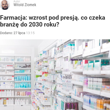
Autor:
Witold Ziomek
Farmacja: wzrost pod presją. co czeka
branżę do 2030 roku?
Dodano:
27
lipca
13:15