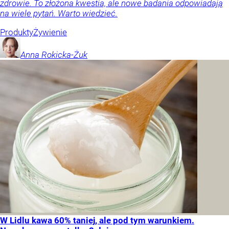
zdrowie. To złożona kwestia, ale nowe badania odpowiadają
na wiele pytań. Warto wiedzieć.
Produkty
Żywienie
Anna
Rokicka-Żuk
W Lidlu kawa 60% taniej, ale pod tym warunkiem.