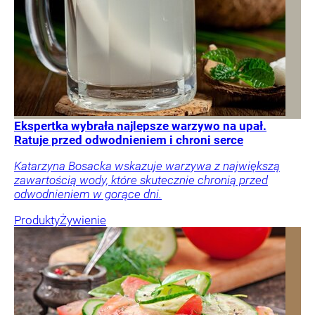
Ekspertka wybrała najlepsze warzywo na upał.
Ratuje przed odwodnieniem i chroni serce
Katarzyna Bosacka wskazuje warzywa z największą
zawartością wody, które skutecznie chronią przed
odwodnieniem w gorące dni.
Produkty
Żywienie