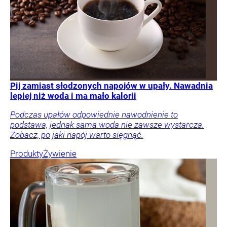
Pij zamiast słodzonych napojów w upały. Nawadnia
lepiej niż woda i ma mało kalorii
Podczas upałów odpowiednie nawodnienie to
podstawa, jednak sama woda nie zawsze wystarcza.
Zobacz, po jaki napój warto sięgnąć.
Produkty
Żywienie