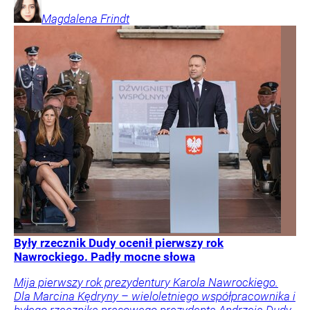
Magdalena
Frindt
Były rzecznik Dudy ocenił pierwszy rok
Nawrockiego. Padły mocne słowa
Mija pierwszy rok prezydentury Karola Nawrockiego.
Dla Marcina Kędryny – wieloletniego współpracownika i