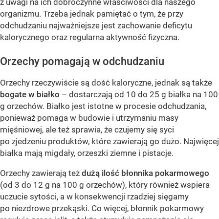
z uwagi na ich dobroczynne właściwości dla naszego
organizmu. Trzeba jednak pamiętać o tym, że przy
odchudzaniu najważniejsze jest zachowanie deficytu
kalorycznego oraz regularna aktywność fizyczna.
Orzechy pomagają w odchudzaniu
Orzechy rzeczywiście są dość kaloryczne, jednak są także
bogate w białko
– dostarczają od 10 do 25 g białka na 100
g orzechów. Białko jest istotne w procesie odchudzania,
ponieważ pomaga w budowie i utrzymaniu masy
mięśniowej, ale też sprawia, że czujemy się syci
po zjedzeniu produktów, które zawierają go dużo. Najwięcej
białka mają migdały, orzeszki ziemne i pistacje.
Orzechy zawierają też
dużą ilość błonnika pokarmowego
(od 3 do 12 g na 100 g orzechów), który również wspiera
uczucie sytości, a w konsekwencji rzadziej sięgamy
po niezdrowe przekąski. Co więcej, błonnik pokarmowy