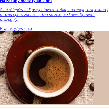
Na zakupy masz tylko 2 dni
Sieć sklepów Lidl przygotowała krótką promocję, dzięki której
można sporo zaoszczędzić na zakupie kawy. Sprawdź
szczegóły.
Produkty
Żywienie