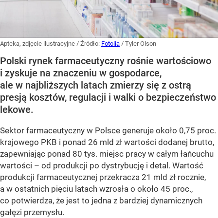
Apteka, zdjęcie ilustracyjne
/ Źródło:
Fotolia
/
Tyler Olson
Polski rynek farmaceutyczny rośnie wartościowo
i zyskuje na znaczeniu w gospodarce,
ale w najbliższych latach zmierzy się z ostrą
presją kosztów, regulacji i walki o bezpieczeństwo
lekowe.
Sektor farmaceutyczny w Polsce generuje około 0,75 proc.
krajowego PKB i ponad 26 mld zł wartości dodanej brutto,
zapewniając ponad 80 tys. miejsc pracy w całym łańcuchu
wartości – od produkcji po dystrybucję i detal. Wartość
produkcji farmaceutycznej przekracza 21 mld zł rocznie,
a w ostatnich pięciu latach wzrosła o około 45 proc.,
co potwierdza, że jest to jedna z bardziej dynamicznych
gałęzi przemysłu.