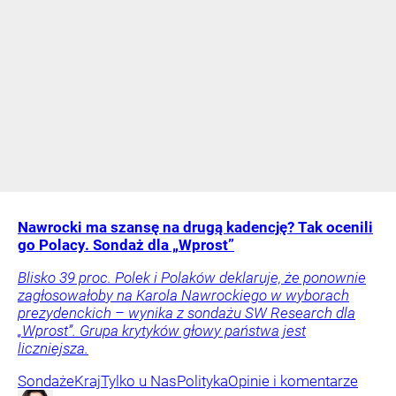
Nawrocki ma szansę na drugą kadencję? Tak ocenili
go Polacy. Sondaż dla „Wprost”
Blisko 39 proc. Polek i Polaków deklaruje, że ponownie
zagłosowałoby na Karola Nawrockiego w wyborach
prezydenckich – wynika z sondażu SW Research dla
„Wprost”. Grupa krytyków głowy państwa jest
liczniejsza.
Sondaże
Kraj
Tylko u Nas
Polityka
Opinie i komentarze