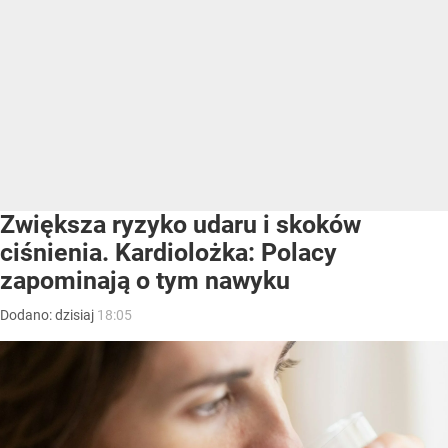
Zwiększa ryzyko udaru i skoków
ciśnienia. Kardiolożka: Polacy
zapominają o tym nawyku
Dodano:
dzisiaj
18:05