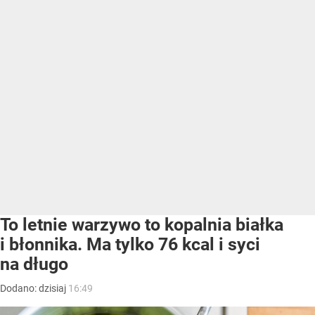
To letnie warzywo to kopalnia białka
i błonnika. Ma tylko 76 kcal i syci
na długo
Dodano:
dzisiaj
16:49