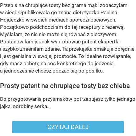
Przepis na chrupiące tosty bez grama mąki zobaczyłam
w sieci. Opublikowała go znana dietetyczka Paulina
Hojdeczko w swoich mediach społecznościowych.
Początkowo podchodziłam do tej receptury z rezerwą.
Myślałam, że nic nie może się równać z pieczywem.
Postanowiłam jednak wypróbować patent ekspertki
i szybko zmieniłam zdanie. Ta przekąska smakuje obłędnie
i jest genialna w swojej prostocie. To idealne rozwiązanie,
gdy masz ochotę na coś konkretnego do jedzenia,
a jednocześnie chcesz poczuć się po posiłku.
Prosty patent na chrupiące tosty bez chleba
Do przygotowania przysmaków potrzebujesz tylko jednego
jajka, odrobiny serka...
CZYTAJ DALEJ