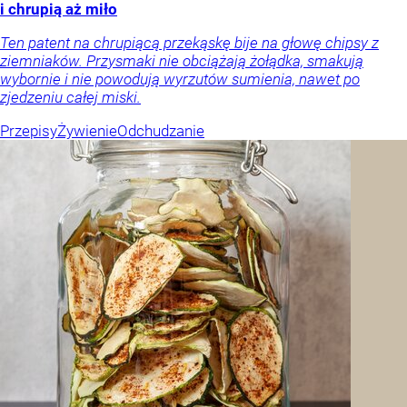
i chrupią aż miło
Ten patent na chrupiącą przekąskę bije na głowę chipsy z
ziemniaków. Przysmaki nie obciążają żołądka, smakują
wybornie i nie powodują wyrzutów sumienia, nawet po
zjedzeniu całej miski.
Przepisy
Żywienie
Odchudzanie