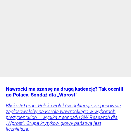
Nawrocki ma szansę na drugą kadencję? Tak ocenili
go Polacy. Sondaż dla „Wprost”
Blisko 39 proc. Polek i Polaków deklaruje, że ponownie
zagłosowałoby na Karola Nawrockiego w wyborach
prezydenckich – wynika z sondażu SW Research dla
„Wprost”. Grupa krytyków głowy państwa jest
liczniejsza.