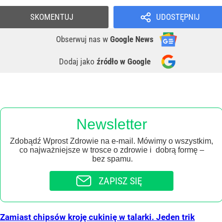
SKOMENTUJ
UDOSTĘPNIJ
Obserwuj nas
w
Google News
Dodaj jako
źródło w Google
Newsletter
Zdobądź Wprost Zdrowie na e-mail. Mówimy o wszystkim,
co najważniejsze w trosce o zdrowie i dobrą formę –
bez spamu.
ZAPISZ SIĘ
Zamiast chipsów kroję cukinię w talarki. Jeden trik