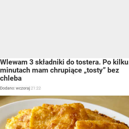
Wlewam 3 składniki do tostera. Po kilku
minutach mam chrupiące „tosty” bez
chleba
Dodano:
wczoraj
21:22