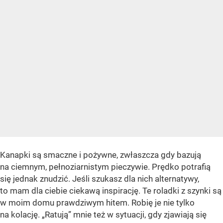
Kanapki są smaczne i pożywne, zwłaszcza gdy bazują
na ciemnym, pełnoziarnistym pieczywie. Prędko potrafią
się jednak znudzić. Jeśli szukasz dla nich alternatywy,
to mam dla ciebie ciekawą inspirację. Te roladki z szynki są
w moim domu prawdziwym hitem. Robię je nie tylko
na kolację. „Ratują” mnie też w sytuacji, gdy zjawiają się