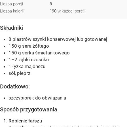
Liczba porcji
8
Liczba kalorii
190
w każdej porcji
Składniki
8 plastrów szynki konserwowej lub gotowanej
150 g sera żółtego
150 g serka śmietankowego
1–2 ząbki czosnku
1 łyżka majonezu
sól, pieprz
Dodatkowo:
szczypiorek do obwiązania
Sposób przygotowania
Robienie farszu