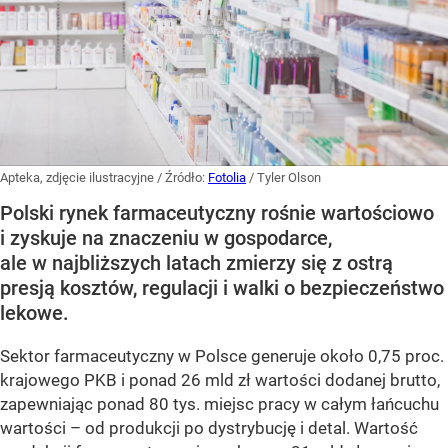
Apteka, zdjęcie ilustracyjne
/ Źródło:
Fotolia
/
Tyler Olson
Polski rynek farmaceutyczny rośnie wartościowo
i zyskuje na znaczeniu w gospodarce,
ale w najbliższych latach zmierzy się z ostrą
presją kosztów, regulacji i walki o bezpieczeństwo
lekowe.
Sektor farmaceutyczny w Polsce generuje około 0,75 proc.
krajowego PKB i ponad 26 mld zł wartości dodanej brutto,
zapewniając ponad 80 tys. miejsc pracy w całym łańcuchu
wartości – od produkcji po dystrybucję i detal. Wartość