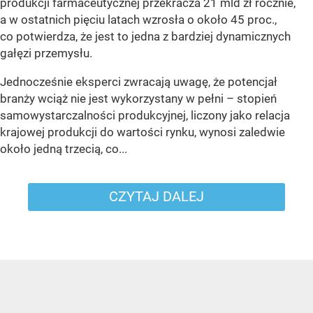
produkcji farmaceutycznej przekracza 21 mld zł rocznie,
a w ostatnich pięciu latach wzrosła o około 45 proc.,
co potwierdza, że jest to jedna z bardziej dynamicznych
gałęzi przemysłu.
Jednocześnie eksperci zwracają uwagę, że potencjał
branży wciąż nie jest wykorzystany w pełni – stopień
samowystarczalności produkcyjnej, liczony jako relacja
krajowej produkcji do wartości rynku, wynosi zaledwie
około jedną trzecią, co...
CZYTAJ DALEJ