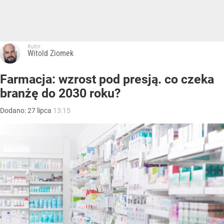
Autor:
Witold Ziomek
Farmacja: wzrost pod presją. co czeka
branżę do 2030 roku?
Dodano:
27
lipca
13:15