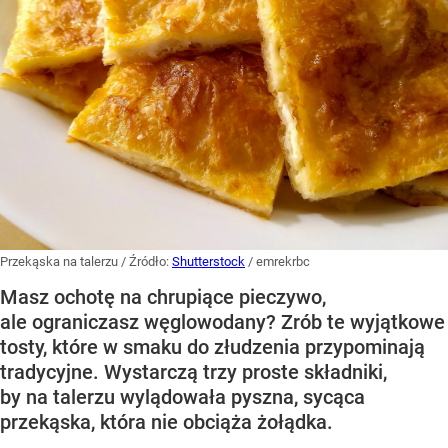
Przekąska na talerzu
/ Źródło:
Shutterstock
/
emrekrbc
Masz ochotę na chrupiące pieczywo,
ale ograniczasz węglowodany? Zrób te wyjątkowe
tosty, które w smaku do złudzenia przypominają
tradycyjne. Wystarczą trzy proste składniki,
by na talerzu wylądowała pyszna, sycąca
przekąska, która nie obciąża żołądka.