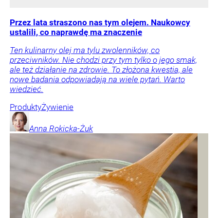
Przez lata straszono nas tym olejem. Naukowcy
ustalili, co naprawdę ma znaczenie
Ten kulinarny olej ma tylu zwolenników, co
przeciwników. Nie chodzi przy tym tylko o jego smak,
ale też działanie na zdrowie. To złożona kwestia, ale
nowe badania odpowiadają na wiele pytań. Warto
wiedzieć.
Produkty
Żywienie
Anna
Rokicka-Żuk