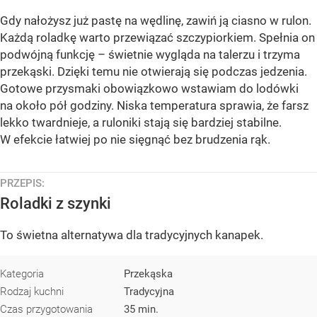
Gdy nałożysz już pastę na wędlinę, zawiń ją ciasno w rulon.
Każdą roladkę warto przewiązać szczypiorkiem. Spełnia on
podwójną funkcję – świetnie wygląda na talerzu i trzyma
przekąski. Dzięki temu nie otwierają się podczas jedzenia.
Gotowe przysmaki obowiązkowo wstawiam do lodówki
na około pół godziny. Niska temperatura sprawia, że farsz
lekko twardnieje, a ruloniki stają się bardziej stabilne.
W efekcie łatwiej po nie sięgnąć bez brudzenia rąk.
PRZEPIS:
Roladki z szynki
To świetna alternatywa dla tradycyjnych kanapek.
Kategoria
Przekąska
Rodzaj kuchni
Tradycyjna
Czas przygotowania
35 min.