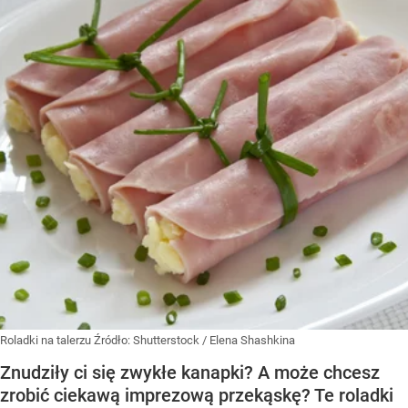
Roladki na talerzu
Źródło:
Shutterstock
/
Elena Shashkina
Znudziły ci się zwykłe kanapki? A może chcesz
zrobić ciekawą imprezową przekąskę? Te roladki