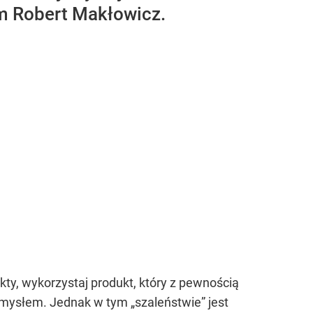
am Robert Makłowicz.
y, wykorzystaj produkt, który z pewnością
omysłem. Jednak w tym „szaleństwie” jest