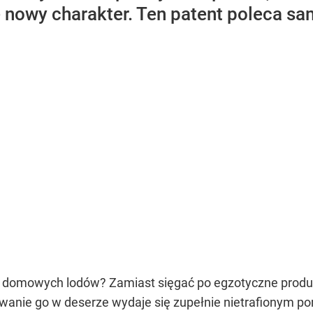
e nowy charakter. Ten patent poleca s
domowych lodów? Zamiast sięgać po egzotyczne produkt
wanie go w deserze wydaje się zupełnie nietrafionym p