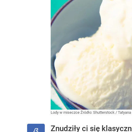
Lody w miseczce
Źródło:
Shutterstock
/
Tatyana
Znudziły ci się klasycz