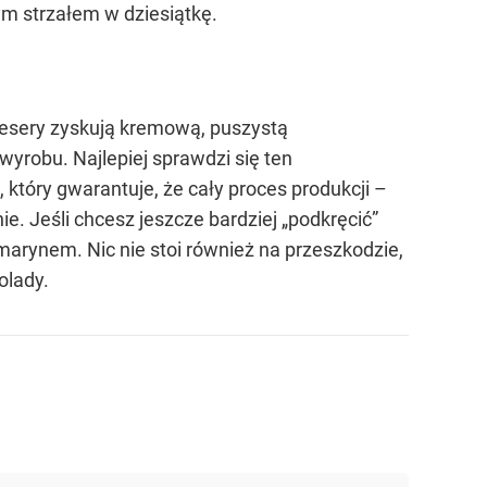
m strzałem w dziesiątkę.
desery zyskują kremową, puszystą
yrobu. Najlepiej sprawdzi się ten
który gwarantuje, że cały proces produkcji –
. Jeśli chcesz jeszcze bardziej „podkręcić”
arynem. Nic nie stoi również na przeszkodzie,
olady.