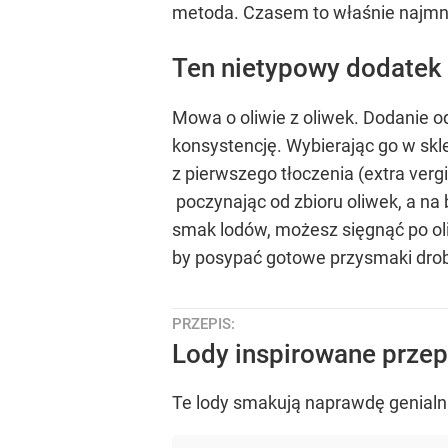
metoda. Czasem to właśnie najmni
Ten nietypowy dodatek 
Mowa o oliwie z oliwek. Dodanie 
konsystencję. Wybierając go w skl
z pierwszego tłoczenia (extra ver
poczynając od zbioru oliwek, a na
smak lodów, możesz sięgnąć po oli
by posypać gotowe przysmaki drob
PRZEPIS:
Lody inspirowane prze
Te lody smakują naprawdę genialni