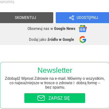
specjalistą.
SKOMENTUJ
UDOSTĘPNIJ
Obserwuj nas
w
Google News
Dodaj jako
źródło w Google
Newsletter
Zdobądź Wprost Zdrowie na e-mail. Mówimy o wszystkim,
co najważniejsze w trosce o zdrowie i dobrą formę –
bez spamu.
ZAPISZ SIĘ