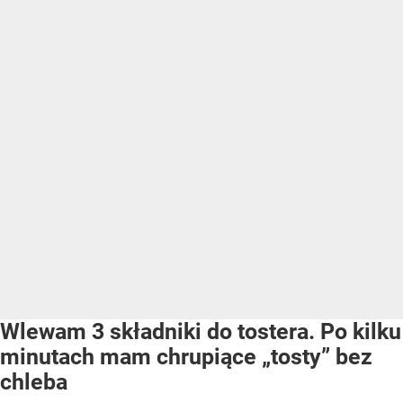
Wlewam 3 składniki do tostera. Po kilku
minutach mam chrupiące „tosty” bez
chleba