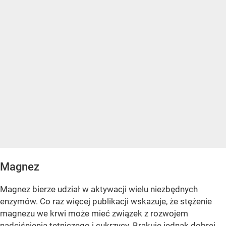
Magnez
Magnez bierze udział w aktywacji wielu niezbędnych
enzymów. Co raz więcej publikacji wskazuje, że stężenie
magnezu we krwi może mieć związek z rozwojem
nadciśnienia tętniczego i cukrzycy. Brakuje jednak dobrej