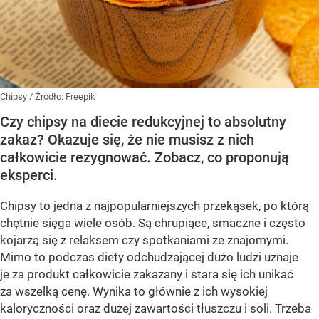
Chipsy
/ Źródło:
Freepik
Czy chipsy na diecie redukcyjnej to absolutny
zakaz? Okazuje się, że nie musisz z nich
całkowicie rezygnować. Zobacz, co proponują
eksperci.
Chipsy to jedna z najpopularniejszych przekąsek, po którą
chętnie sięga wiele osób. Są chrupiące, smaczne i często
kojarzą się z relaksem czy spotkaniami ze znajomymi.
Mimo to podczas diety odchudzającej dużo ludzi uznaje
je za produkt całkowicie zakazany i stara się ich unikać
za wszelką cenę. Wynika to głównie z ich wysokiej
kaloryczności oraz dużej zawartości tłuszczu i soli. Trzeba