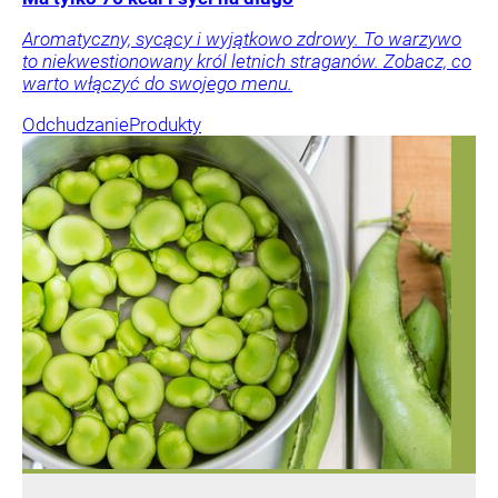
Aromatyczny, sycący i wyjątkowo zdrowy. To warzywo
to niekwestionowany król letnich straganów. Zobacz, co
warto włączyć do swojego menu.
Odchudzanie
Produkty