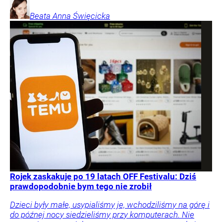
Beata Anna
Święcicka
Rojek zaskakuje po 19 latach OFF Festivalu: Dziś
prawdopodobnie bym tego nie zrobił
Dzieci były małe, usypialiśmy je, wchodziliśmy na górę i
do późnej nocy siedzieliśmy przy komputerach. Nie