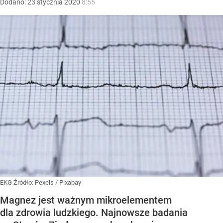
Dodano:
23
stycznia
2020
8:55
EKG
Źródło:
Pexels
/
Pixabay
Magnez jest ważnym mikroelementem
dla zdrowia ludzkiego. Najnowsze badania