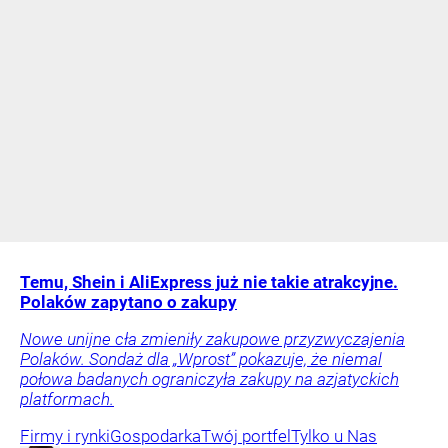
Temu, Shein i AliExpress już nie takie atrakcyjne.
Polaków zapytano o zakupy
Nowe unijne cła zmieniły zakupowe przyzwyczajenia
Polaków. Sondaż dla „Wprost” pokazuje, że niemal
połowa badanych ograniczyła zakupy na azjatyckich
platformach.
Firmy i rynki
Gospodarka
Twój portfel
Tylko u Nas