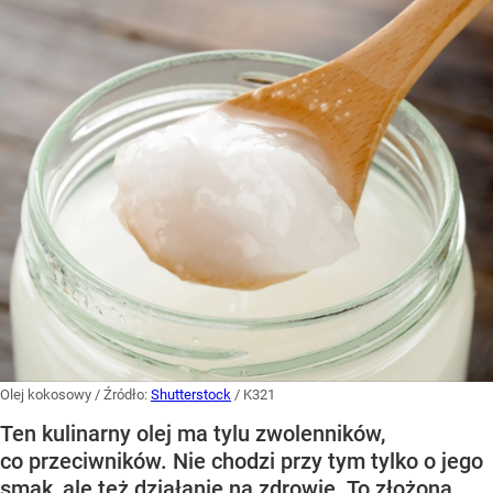
Olej kokosowy
/ Źródło:
Shutterstock
/
K321
Ten kulinarny olej ma tylu zwolenników,
co przeciwników. Nie chodzi przy tym tylko o jego
smak, ale też działanie na zdrowie. To złożona