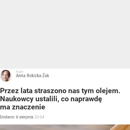
Autor:
Anna Rokicka-Żuk
Przez lata straszono nas tym olejem.
Naukowcy ustalili, co naprawdę
ma znaczenie
Dodano:
6
sierpnia
20:04