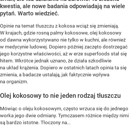
kwestia, ale nowe badania odpowiadają na wiele
pytań. Warto wiedzieć.
Opinie na temat tłuszczu z kokosa wciąż się zmieniają.
W krajach, gdzie rosną palmy kokosowe, olej kokosowy
od dawna wykorzystywano nie tylko w kuchni, ale również
w medycynie ludowej. Dopiero później zaczęto dostrzegać
jego korzystne właściwości, aż w erze superfoods stał się
hitem. Wkrótce jednak uznano, że działa szkodliwie
na układ krążenia. Dopiero w ostatnich latach opinia ta się
zmienia, a badacze ustalają, jak faktycznie wpływa
na organizm.
Olej kokosowy to nie jeden rodzaj tłuszczu
Mówiąc o oleju kokosowym, często wrzuca się do jednego
worka jego dwie odmiany. Tymczasem różnice między nimi
są bardzo istotne. Tłoczony na...