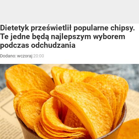
Dietetyk prześwietlił popularne chipsy.
Te jedne będą najlepszym wyborem
podczas odchudzania
Dodano:
wczoraj
20:00