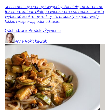
Jest smaczny, sycący i wygodny. Niestety, makaron ma
też sporo kalorii. Dlatego wieczorem i na redukcji warto
wybierać konkretny rodzaj. Te produkty są naprawdę
lekkie i wspierają odchudzanie.
Odchudzanie
Produkty
Żywienie
Anna
Rokicka-Żuk