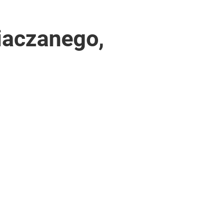
iaczanego,