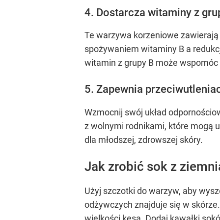
4. Dostarcza witaminy z gru
Te warzywa korzeniowe zawierają w
spożywaniem witaminy B a redukc
witamin z grupy B może wspomóc 
5. Zapewnia przeciwutlenia
Wzmocnij swój układ odpornościow
z wolnymi rodnikami, które mogą
dla młodszej, zdrowszej skóry.
Jak zrobić sok z ziemn
Użyj szczotki do warzyw, aby wysz
odżywczych znajduje się w skórze. 
wielkości kęsa. Dodaj kawałki sok