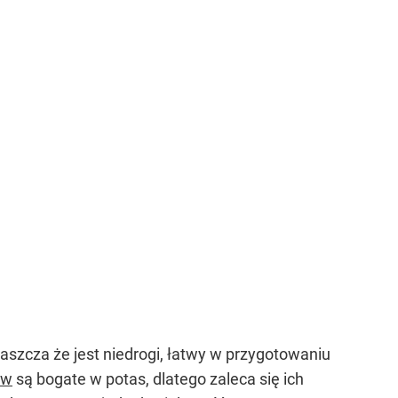
szcza że jest niedrogi, łatwy w przygotowaniu
ów
są bogate w potas, dlatego zaleca się ich