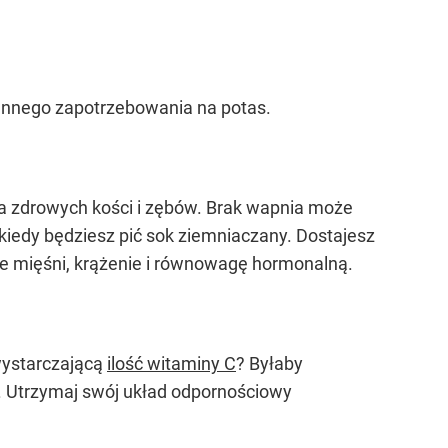
iennego zapotrzebowania na potas.
a zdrowych kości i zębów. Brak wapnia może
kiedy będziesz pić sok ziemniaczany. Dostajesz
e mięśni, krążenie i równowagę hormonalną.
wystarczającą
ilość witaminy C
? Byłaby
y. Utrzymaj swój układ odpornościowy