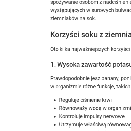
spożywanie osobom z nadciśnienie
występujących w surowych bulwach
ziemniaków na sok.
Korzyści soku z ziemn
Oto kilka najważniejszych korzyśc
1. Wysoka zawartość potas
Prawdopodobnie jesz banany, poni
w organizmie różne funkcje, takich 
Reguluje ciśnienie krwi
Równoważy wodę w organizm
Kontroluje impulsy nerwowe
Utrzymuje właściwą równowa