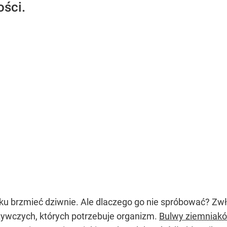
ści.
u brzmieć dziwnie. Ale dlaczego go nie spróbować? Zwła
ywczych, których potrzebuje organizm.
Bulwy ziemniak