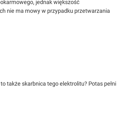
 pokarmowego, jednak większość
tach nie ma mowy w przypadku przetwarzania
 to także skarbnica tego elektrolitu? Potas pełni