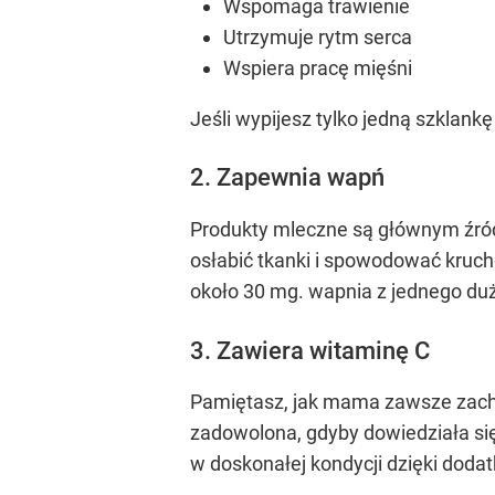
Wspomaga trawienie
Utrzymuje rytm serca
Wspiera pracę mięśni
Jeśli wypijesz tylko jedną szklan
2. Zapewnia wapń
Produkty mleczne są głównym źród
osłabić tkanki i spowodować krucho
około 30 mg. wapnia z jednego du
3. Zawiera witaminę C
Pamiętasz, jak mama zawsze zach
zadowolona, gdyby dowiedziała się
w doskonałej kondycji dzięki doda