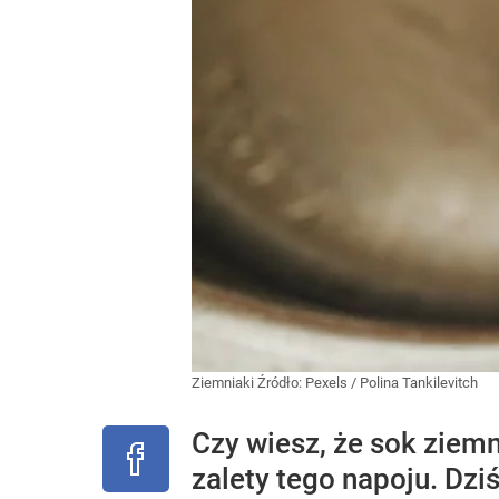
Ziemniaki
Źródło:
Pexels
/
Polina Tankilevitch
Czy wiesz, że sok ziem
zalety tego napoju. Dz