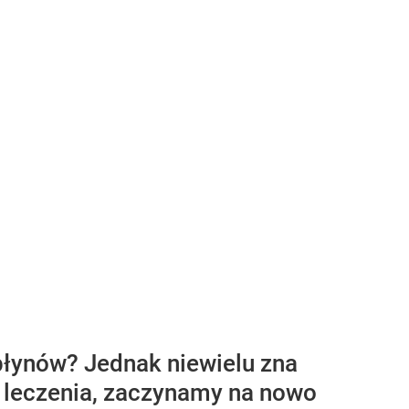
płynów? Jednak niewielu zna
w leczenia, zaczynamy na nowo