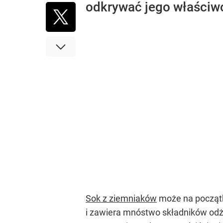
odkrywać jego właściwo
Sok z ziemniaków
może na początk
i zawiera mnóstwo składników odż