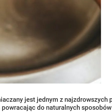
niaczany jest jednym z najzdrowszych 
iś powracając do naturalnych sposobó