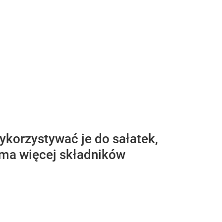
ykorzystywać je do sałatek,
w ma więcej składników