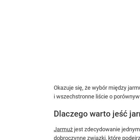
Okazuje się, że wybór między jar
i wszechstronne liście o porównyw
Dlaczego warto jeść ja
Jarmuż
jest zdecydowanie jednym 
dobroczynne związki, które podej