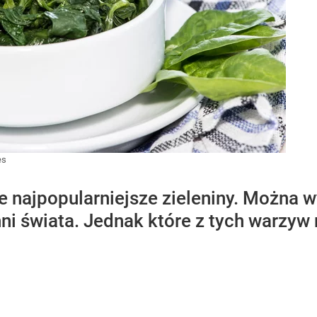
es
e najpopularniejsze zieleniny. Można w
chni świata. Jednak które z tych warzy