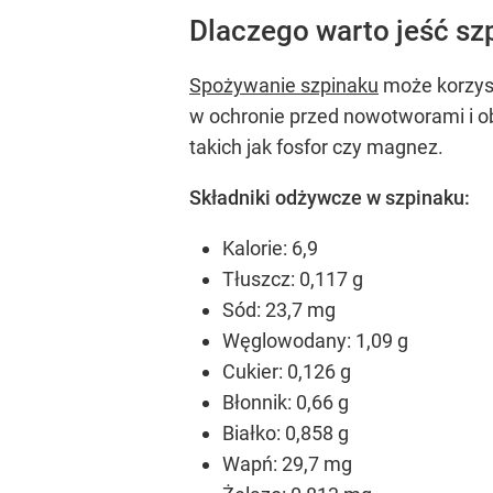
Dlaczego warto jeść sz
Spożywanie szpinaku
może korzyst
w ochronie przed nowotworami i obni
takich jak fosfor czy magnez.
Składniki odżywcze w szpinaku:
Kalorie: 6,9
Tłuszcz: 0,117 g
Sód: 23,7 mg
Węglowodany: 1,09 g
Cukier: 0,126 g
Błonnik: 0,66 g
Białko: 0,858 g
Wapń: 29,7 mg