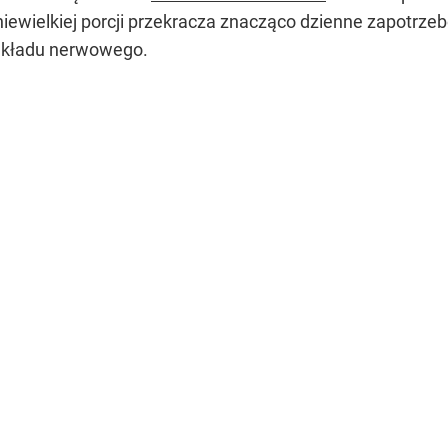
ak niewielkiej porcji przekracza znacząco dzienne zapotrz
 układu nerwowego.