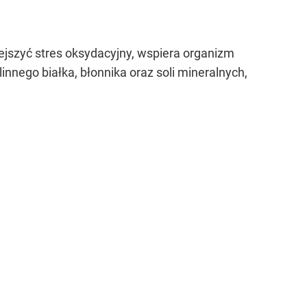
jszyć stres oksydacyjny, wspiera organizm
innego białka, błonnika oraz soli mineralnych,