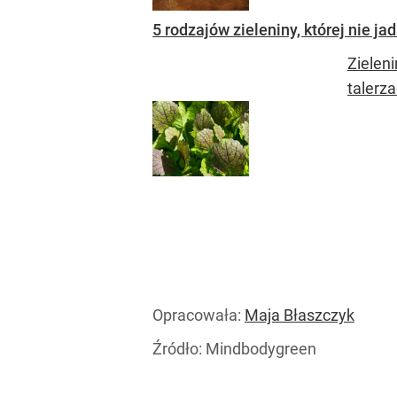
5 rodzajów zieleniny, której nie j
Zielen
talerza
Opracowała:
Maja Błaszczyk
Źródło:
Mindbodygreen