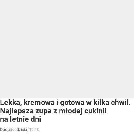
Lekka, kremowa i gotowa w kilka chwil.
Najlepsza zupa z młodej cukinii
na letnie dni
Dodano:
dzisiaj
12:10