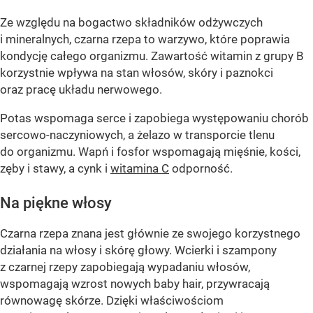
Ze względu na bogactwo składników odżywczych
i mineralnych, czarna rzepa to warzywo, które poprawia
kondycję całego organizmu. Zawartość witamin z grupy B
korzystnie wpływa na stan włosów, skóry i paznokci
oraz pracę układu nerwowego.
Potas wspomaga serce i zapobiega występowaniu chorób
sercowo-naczyniowych, a żelazo w transporcie tlenu
do organizmu. Wapń i fosfor wspomagają mięśnie, kości,
zęby i stawy, a cynk i
witamina C
odporność.
Na piękne włosy
Czarna rzepa znana jest głównie ze swojego korzystnego
działania na włosy i skórę głowy. Wcierki i szampony
z czarnej rzepy zapobiegają wypadaniu włosów,
wspomagają wzrost nowych baby hair, przywracają
równowagę skórze. Dzięki właściwościom