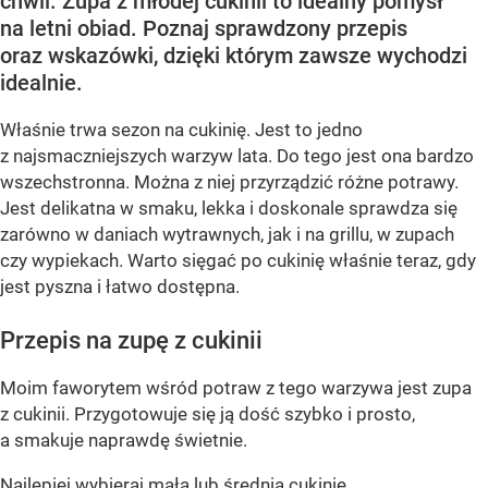
chwil. Zupa z młodej cukinii to idealny pomysł
na letni obiad. Poznaj sprawdzony przepis
oraz wskazówki, dzięki którym zawsze wychodzi
idealnie.
Właśnie trwa sezon na cukinię. Jest to jedno
z najsmaczniejszych warzyw lata. Do tego jest ona bardzo
wszechstronna. Można z niej przyrządzić różne potrawy.
Jest delikatna w smaku, lekka i doskonale sprawdza się
zarówno w daniach wytrawnych, jak i na grillu, w zupach
czy wypiekach. Warto sięgać po cukinię właśnie teraz, gdy
jest pyszna i łatwo dostępna.
Przepis na zupę z cukinii
Moim faworytem wśród potraw z tego warzywa jest zupa
z cukinii. Przygotowuje się ją dość szybko i prosto,
a smakuje naprawdę świetnie.
Najlepiej wybieraj małą lub średnią cukinię.