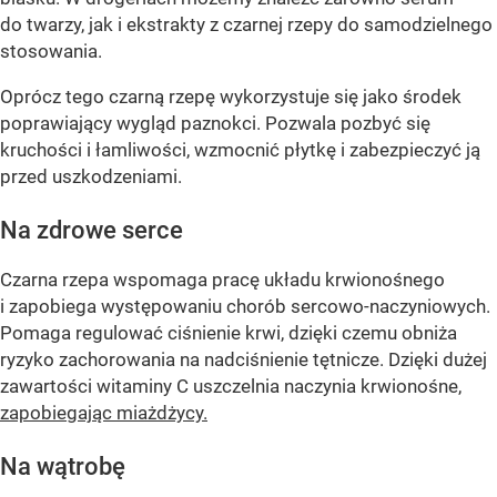
do twarzy, jak i ekstrakty z czarnej rzepy do samodzielnego
stosowania.
Oprócz tego czarną rzepę wykorzystuje się jako środek
poprawiający wygląd paznokci. Pozwala pozbyć się
kruchości i łamliwości, wzmocnić płytkę i zabezpieczyć ją
przed uszkodzeniami.
Na zdrowe serce
Czarna rzepa wspomaga pracę układu krwionośnego
i zapobiega występowaniu chorób sercowo-naczyniowych.
Pomaga regulować ciśnienie krwi, dzięki czemu obniża
ryzyko zachorowania na nadciśnienie tętnicze. Dzięki dużej
zawartości witaminy C uszczelnia naczynia krwionośne,
zapobiegając miażdżycy.
Na wątrobę