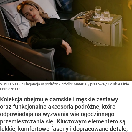
Vistula x LOT: Elegancja w podróży
/ Źródło:
Materiały prasowe
/
Polskie Linie
Lotnicze LOT
Kolekcja obejmuje damskie i męskie zestawy
oraz funkcjonalne akcesoria podróżne, które
odpowiadają na wyzwania wielogodzinnego
przemieszczania się. Kluczowym elementem są
lekkie, komfortowe fasony i dopracowane detale,