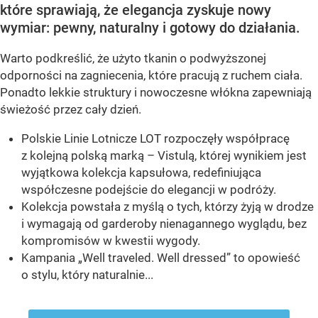
które sprawiają, że elegancja zyskuje nowy
wymiar: pewny, naturalny i gotowy do działania.
Warto podkreślić, że użyto tkanin o podwyższonej
odporności na zagniecenia, które pracują z ruchem ciała.
Ponadto lekkie struktury i nowoczesne włókna zapewniają
świeżość przez cały dzień.
Polskie Linie Lotnicze LOT rozpoczęły współpracę
z kolejną polską marką – Vistulą, której wynikiem jest
wyjątkowa kolekcja kapsułowa, redefiniująca
współczesne podejście do elegancji w podróży.
Kolekcja powstała z myślą o tych, którzy żyją w drodze
i wymagają od garderoby nienagannego wyglądu, bez
kompromisów w kwestii wygody.
Kampania „Well traveled. Well dressed” to opowieść
o stylu, który naturalnie...