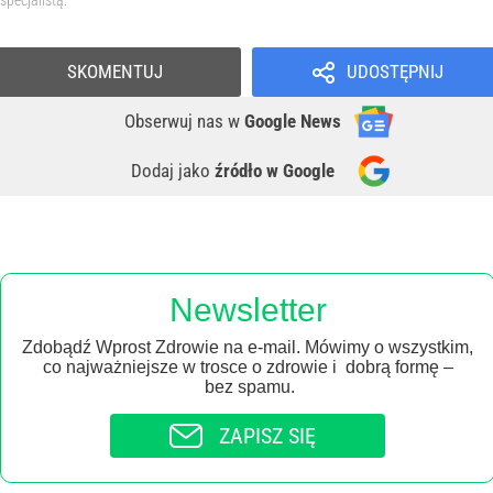
specjalistą.
SKOMENTUJ
UDOSTĘPNIJ
Obserwuj nas
w
Google News
Dodaj jako
źródło w Google
Newsletter
Zdobądź Wprost Zdrowie na e-mail. Mówimy o wszystkim,
co najważniejsze w trosce o zdrowie i dobrą formę –
bez spamu.
ZAPISZ SIĘ