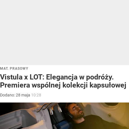
MAT. PRASOWY
Vistula x LOT: Elegancja w podróży.
Premiera wspólnej kolekcji kapsułowej
Dodano:
28
maja
10:28