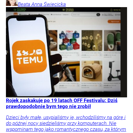
Beata Anna
Święcicka
Rojek zaskakuje po 19 latach OFF Festivalu: Dziś
prawdopodobnie bym tego nie zrobił
Dzieci były małe, usypialiśmy je, wchodziliśmy na górę i
do późnej nocy siedzieliśmy przy komputerach. Nie
wspominam tego jako romantycznego czasu, za którym