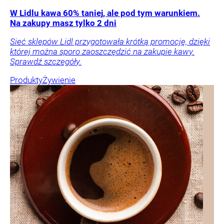
W Lidlu kawa 60% taniej, ale pod tym warunkiem.
Na zakupy masz tylko 2 dni
Sieć sklepów Lidl przygotowała krótką promocję, dzięki
której można sporo zaoszczędzić na zakupie kawy.
Sprawdź szczegóły.
Produkty
Żywienie