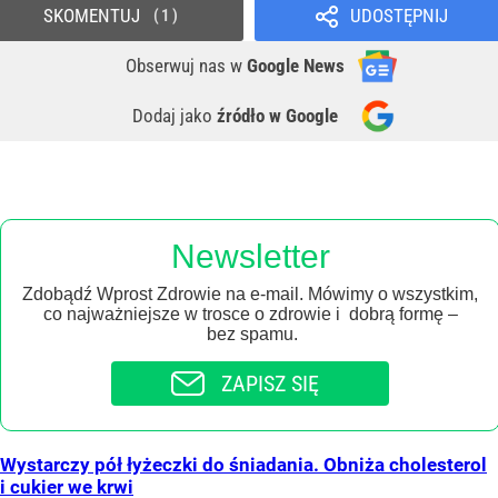
SKOMENTUJ
UDOSTĘPNIJ
1
Obserwuj nas
w
Google News
Dodaj jako
źródło w Google
Newsletter
Zdobądź Wprost Zdrowie na e-mail. Mówimy o wszystkim,
co najważniejsze w trosce o zdrowie i dobrą formę –
bez spamu.
ZAPISZ SIĘ
Wystarczy pół łyżeczki do śniadania. Obniża cholesterol
i cukier we krwi