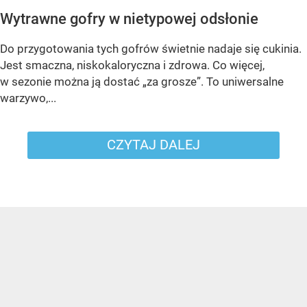
Wytrawne gofry w nietypowej odsłonie
Do przygotowania tych gofrów świetnie nadaje się cukinia.
Jest smaczna, niskokaloryczna i zdrowa. Co więcej,
w sezonie można ją dostać „za grosze”. To uniwersalne
warzywo,...
CZYTAJ DALEJ