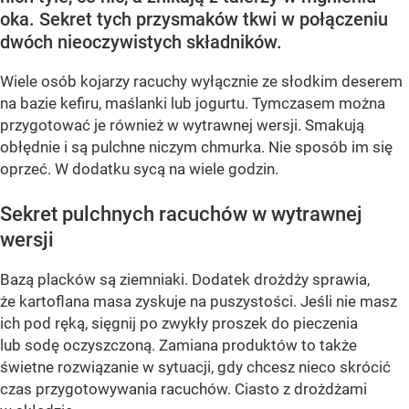
oka. Sekret tych przysmaków tkwi w połączeniu
dwóch nieoczywistych składników.
Wiele osób kojarzy racuchy wyłącznie ze słodkim deserem
na bazie kefiru, maślanki lub jogurtu. Tymczasem można
przygotować je również w wytrawnej wersji. Smakują
obłędnie i są pulchne niczym chmurka. Nie sposób im się
oprzeć. W dodatku sycą na wiele godzin.
Sekret pulchnych racuchów w wytrawnej
wersji
Bazą placków są ziemniaki. Dodatek drożdży sprawia,
że kartoflana masa zyskuje na puszystości. Jeśli nie masz
ich pod ręką, sięgnij po zwykły proszek do pieczenia
lub sodę oczyszczoną. Zamiana produktów to także
świetne rozwiązanie w sytuacji, gdy chcesz nieco skrócić
czas przygotowywania racuchów. Ciasto z drożdżami