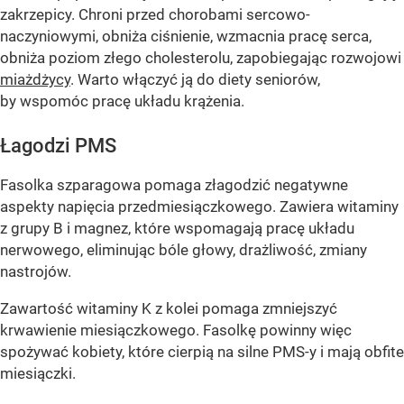
zakrzepicy. Chroni przed chorobami sercowo-
naczyniowymi, obniża ciśnienie, wzmacnia pracę serca,
obniża poziom złego cholesterolu, zapobiegając rozwojowi
miażdżycy
. Warto włączyć ją do diety seniorów,
by wspomóc pracę układu krążenia.
Łagodzi PMS
Fasolka szparagowa pomaga złagodzić negatywne
aspekty napięcia przedmiesiączkowego. Zawiera witaminy
z grupy B i magnez, które wspomagają pracę układu
nerwowego, eliminując bóle głowy, drażliwość, zmiany
nastrojów.
Zawartość witaminy K z kolei pomaga zmniejszyć
krwawienie miesiączkowego. Fasolkę powinny więc
spożywać kobiety, które cierpią na silne PMS-y i mają obfite
miesiączki.