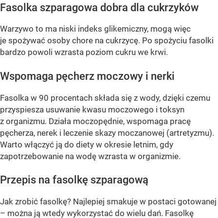
Fasolka szparagowa dobra dla cukrzyków
Warzywo to ma niski indeks glikemiczny, mogą więc
je spożywać osoby chore na cukrzycę. Po spożyciu fasolki
bardzo powoli wzrasta poziom cukru we krwi.
Wspomaga pęcherz moczowy i nerki
Fasolka w 90 procentach składa się z wody, dzięki czemu
przyspiesza usuwanie kwasu moczowego i toksyn
z organizmu. Działa moczopędnie, wspomaga pracę
pęcherza, nerek i leczenie skazy moczanowej (artretyzmu).
Warto włączyć ją do diety w okresie letnim, gdy
zapotrzebowanie na wodę wzrasta w organizmie.
Przepis na fasolkę szparagową
Jak zrobić fasolkę? Najlepiej smakuje w postaci gotowanej
– można ją wtedy wykorzystać do wielu dań. Fasolkę