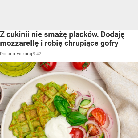
Z cukinii nie smażę placków. Dodaję
mozzarellę i robię chrupiące gofry
Dodano:
wczoraj
9:42