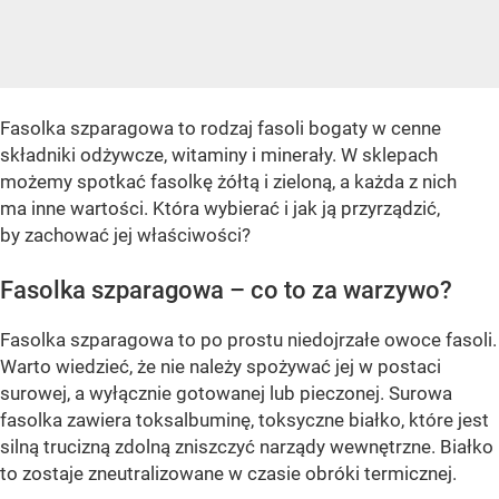
Fasolka szparagowa to rodzaj fasoli bogaty w cenne
składniki odżywcze, witaminy i minerały. W sklepach
możemy spotkać fasolkę żółtą i zieloną, a każda z nich
ma inne wartości. Która wybierać i jak ją przyrządzić,
by zachować jej właściwości?
Fasolka szparagowa – co to za warzywo?
Fasolka szparagowa to po prostu niedojrzałe owoce fasoli.
Warto wiedzieć, że nie należy spożywać jej w postaci
surowej, a wyłącznie gotowanej lub pieczonej. Surowa
fasolka zawiera toksalbuminę, toksyczne białko, które jest
silną trucizną zdolną zniszczyć narządy wewnętrzne. Białko
to zostaje zneutralizowane w czasie obróki termicznej.