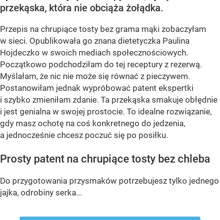
przekąska, która nie obciąża żołądka.
Przepis na chrupiące tosty bez grama mąki zobaczyłam
w sieci. Opublikowała go znana dietetyczka Paulina
Hojdeczko w swoich mediach społecznościowych.
Początkowo podchodziłam do tej receptury z rezerwą.
Myślałam, że nic nie może się równać z pieczywem.
Postanowiłam jednak wypróbować patent ekspertki
i szybko zmieniłam zdanie. Ta przekąska smakuje obłędnie
i jest genialna w swojej prostocie. To idealne rozwiązanie,
gdy masz ochotę na coś konkretnego do jedzenia,
a jednocześnie chcesz poczuć się po posiłku.
Prosty patent na chrupiące tosty bez chleba
Do przygotowania przysmaków potrzebujesz tylko jednego
jajka, odrobiny serka...