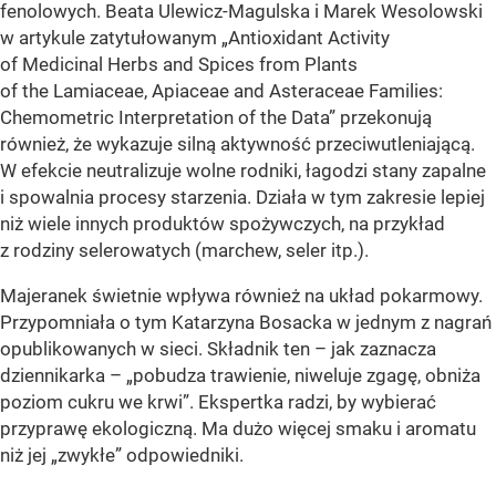
fenolowych. Beata Ulewicz-Magulska i Marek Wesolowski
w artykule zatytułowanym „Antioxidant Activity
of Medicinal Herbs and Spices from Plants
of the Lamiaceae, Apiaceae and Asteraceae Families:
Chemometric Interpretation of the Data” przekonują
również, że wykazuje silną aktywność przeciwutleniającą.
W efekcie neutralizuje wolne rodniki, łagodzi stany zapalne
i spowalnia procesy starzenia. Działa w tym zakresie lepiej
niż wiele innych produktów spożywczych, na przykład
z rodziny selerowatych (marchew, seler itp.).
Majeranek świetnie wpływa również na układ pokarmowy.
Przypomniała o tym Katarzyna Bosacka w jednym z nagrań
opublikowanych w sieci. Składnik ten – jak zaznacza
dziennikarka – „pobudza trawienie, niweluje zgagę, obniża
poziom cukru we krwi”. Ekspertka radzi, by wybierać
przyprawę ekologiczną. Ma dużo więcej smaku i aromatu
niż jej „zwykłe” odpowiedniki.