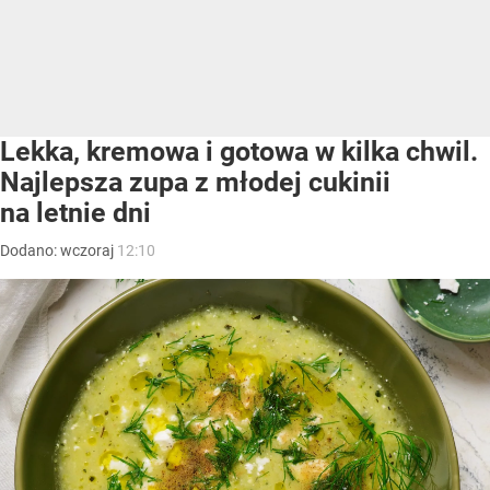
Lekka, kremowa i gotowa w kilka chwil.
Najlepsza zupa z młodej cukinii
na letnie dni
Dodano:
wczoraj
12:10