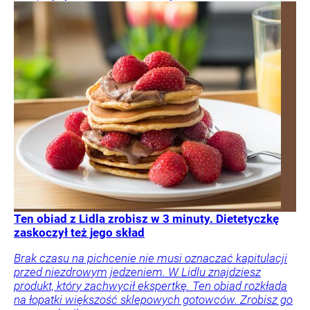
Ten obiad z Lidla zrobisz w 3 minuty. Dietetyczkę
zaskoczył też jego skład
Brak czasu na pichcenie nie musi oznaczać kapitulacji
przed niezdrowym jedzeniem. W Lidlu znajdziesz
produkt, który zachwycił ekspertkę. Ten obiad rozkłada
na łopatki większość sklepowych gotowców. Zrobisz go