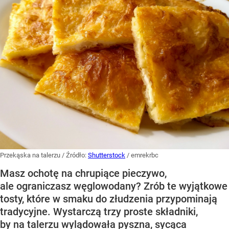
Przekąska na talerzu
/ Źródło:
Shutterstock
/
emrekrbc
Masz ochotę na chrupiące pieczywo,
ale ograniczasz węglowodany? Zrób te wyjątkowe
tosty, które w smaku do złudzenia przypominają
tradycyjne. Wystarczą trzy proste składniki,
by na talerzu wylądowała pyszna, sycąca