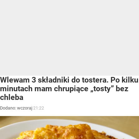
Wlewam 3 składniki do tostera. Po kilku
minutach mam chrupiące „tosty” bez
chleba
Dodano:
wczoraj
21:22