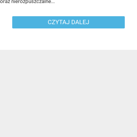
oraz nierozpuszczalne...
CZYTAJ DALEJ