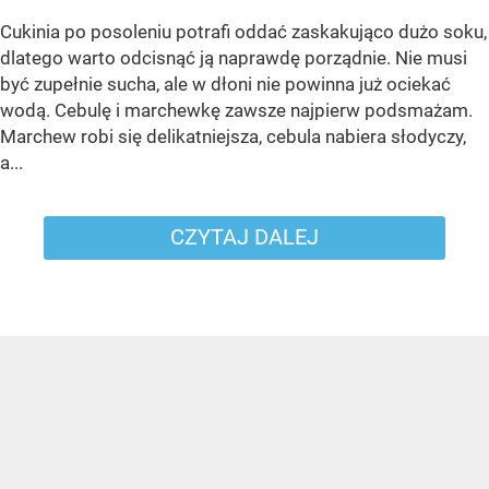
Cukinia po posoleniu potrafi oddać zaskakująco dużo soku,
dlatego warto odcisnąć ją naprawdę porządnie. Nie musi
być zupełnie sucha, ale w dłoni nie powinna już ociekać
wodą. Cebulę i marchewkę zawsze najpierw podsmażam.
Marchew robi się delikatniejsza, cebula nabiera słodyczy,
a...
CZYTAJ DALEJ