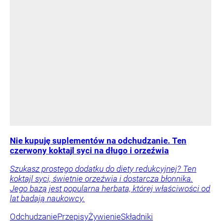
Nie kupuję suplementów na odchudzanie. Ten
czerwony koktajl syci na długo i orzeźwia
Szukasz prostego dodatku do diety redukcyjnej? Ten
koktajl syci, świetnie orzeźwia i dostarcza błonnika.
Jego bazą jest popularna herbata, której właściwości od
lat badają naukowcy.
Odchudzanie
Przepisy
Żywienie
Składniki