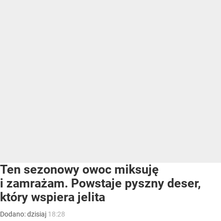
Ten sezonowy owoc miksuję
i zamrażam. Powstaje pyszny deser,
który wspiera jelita
Dodano:
dzisiaj
18:28