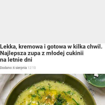
Lekka, kremowa i gotowa w kilka chwil.
Najlepsza zupa z młodej cukinii
na letnie dni
Dodano:
6
sierpnia
12:10