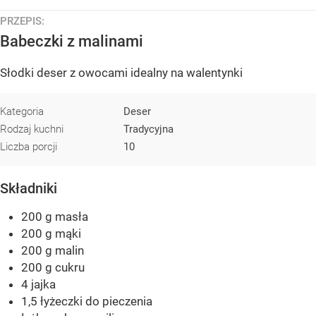
PRZEPIS:
Babeczki z malinami
Słodki deser z owocami idealny na walentynki
Kategoria
Deser
Rodzaj kuchni
Tradycyjna
Liczba porcji
10
Składniki
200 g masła
200 g mąki
200 g malin
200 g cukru
4 jajka
1,5 łyżeczki do pieczenia