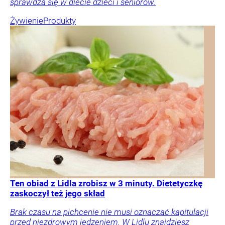
sprawdza się w diecie dzieci i seniorów.
Żywienie
Produkty
Ten obiad z Lidla zrobisz w 3 minuty. Dietetyczkę
zaskoczył też jego skład
Brak czasu na pichcenie nie musi oznaczać kapitulacji
przed niezdrowym jedzeniem. W Lidlu znajdziesz