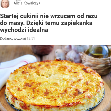
Alicja Kowalczyk
Startej cukinii nie wrzucam od razu
do masy. Dzięki temu zapiekanka
wychodzi idealna
Dodano:
wczoraj
12:51