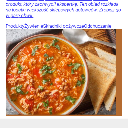
produkt, który zachwycił ekspertkę. Ten obiad rozkłada
na łopatki większość sklepowych gotowców. Zrobisz go
w parę chwil.
Produkty
Żywienie
Składniki odżywcze
Odchudzanie