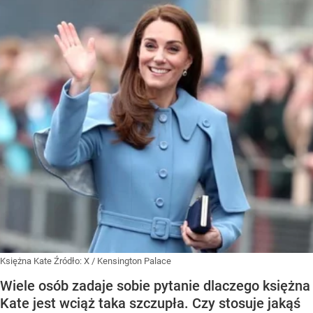
Księżna Kate
Źródło:
X
/
Kensington Palace
Wiele osób zadaje sobie pytanie dlaczego księżna
Kate jest wciąż taka szczupła. Czy stosuje jakąś