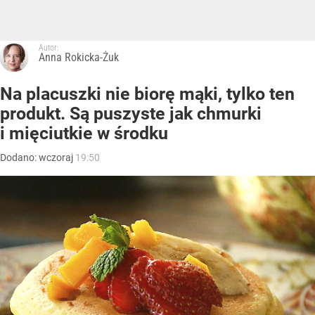
Autor:
Anna Rokicka-Żuk
Na placuszki nie biorę mąki, tylko ten
produkt. Są puszyste jak chmurki
i mięciutkie w środku
Dodano:
wczoraj
19:50