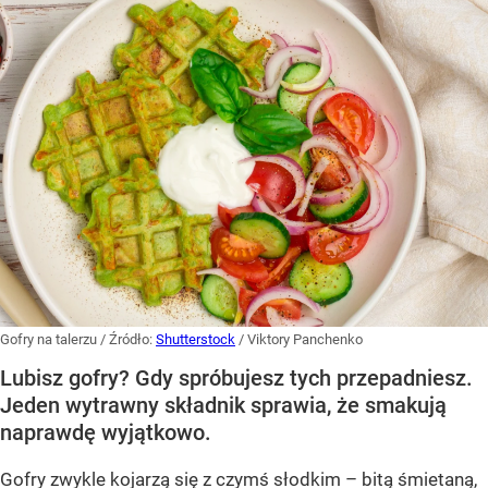
Gofry na talerzu
/ Źródło:
Shutterstock
/
Viktory Panchenko
Lubisz gofry? Gdy spróbujesz tych przepadniesz.
Jeden wytrawny składnik sprawia, że smakują
naprawdę wyjątkowo.
Gofry zwykle kojarzą się z czymś słodkim – bitą śmietaną,