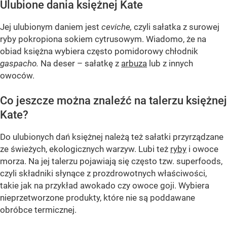
Ulubione dania księżnej Kate
Jej ulubionym daniem jest
ceviche,
czyli sałatka z surowej
ryby pokropiona sokiem cytrusowym. Wiadomo, że na
obiad księżna wybiera często pomidorowy chłodnik
gaspacho.
Na deser – sałatkę z
arbuza
lub z innych
owoców.
Co jeszcze można znaleźć na talerzu księżnej
Kate?
Do ulubionych dań księżnej należą też sałatki przyrządzane
ze świeżych, ekologicznych warzyw. Lubi też
ryby
i owoce
morza. Na jej talerzu pojawiają się często tzw. superfoods,
czyli składniki słynące z prozdrowotnych właściwości,
takie jak na przykład awokado czy owoce goji. Wybiera
nieprzetworzone produkty, które nie są poddawane
obróbce termicznej.