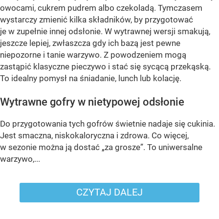
owocami, cukrem pudrem albo czekoladą. Tymczasem
wystarczy zmienić kilka składników, by przygotować
je w zupełnie innej odsłonie. W wytrawnej wersji smakują,
jeszcze lepiej, zwłaszcza gdy ich bazą jest pewne
niepozorne i tanie warzywo. Z powodzeniem mogą
zastąpić klasyczne pieczywo i stać się sycącą przekąską.
To idealny pomysł na śniadanie, lunch lub kolację.
Wytrawne gofry w nietypowej odsłonie
Do przygotowania tych gofrów świetnie nadaje się cukinia.
Jest smaczna, niskokaloryczna i zdrowa. Co więcej,
w sezonie można ją dostać „za grosze”. To uniwersalne
warzywo,...
CZYTAJ DALEJ