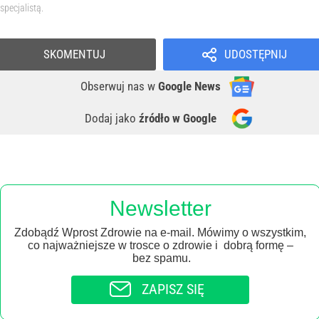
specjalistą.
SKOMENTUJ
UDOSTĘPNIJ
Obserwuj nas
w
Google News
Dodaj jako
źródło w Google
Newsletter
Zdobądź Wprost Zdrowie na e-mail. Mówimy o wszystkim,
co najważniejsze w trosce o zdrowie i dobrą formę –
bez spamu.
ZAPISZ SIĘ