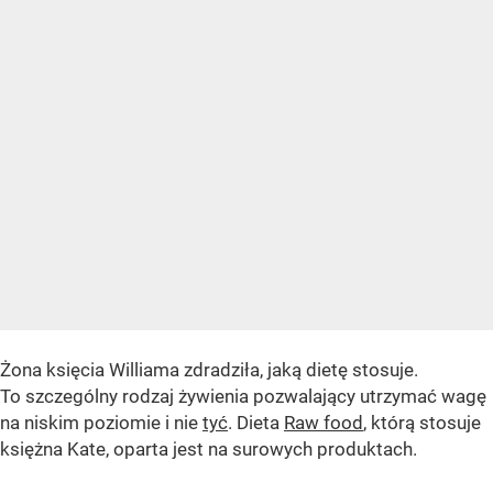
Żona księcia Williama zdradziła, jaką dietę stosuje.
To szczególny rodzaj żywienia pozwalający utrzymać wagę
na niskim poziomie i nie
tyć
. Dieta
Raw food
, którą stosuje
księżna Kate, oparta jest na surowych produktach.