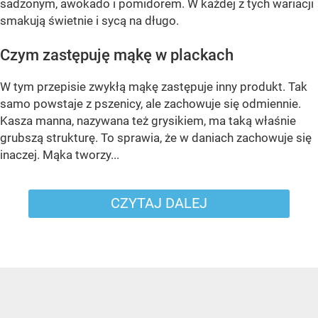
sadzonym, awokado i pomidorem. W każdej z tych wariacji
smakują świetnie i sycą na długo.
Czym zastępuję mąkę w plackach
W tym przepisie zwykłą mąkę zastępuje inny produkt. Tak
samo powstaje z pszenicy, ale zachowuje się odmiennie.
Kasza manna, nazywana też grysikiem, ma taką właśnie
grubszą strukturę. To sprawia, że w daniach zachowuje się
inaczej. Mąka tworzy...
CZYTAJ DALEJ