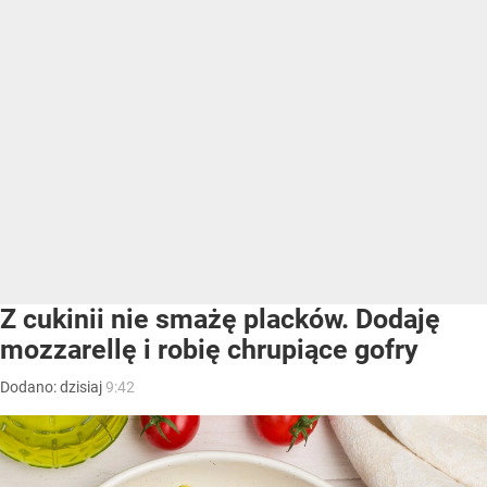
Z cukinii nie smażę placków. Dodaję
mozzarellę i robię chrupiące gofry
Dodano:
dzisiaj
9:42