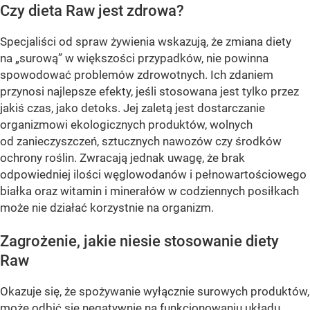
Czy dieta Raw jest zdrowa?
Specjaliści od spraw żywienia wskazują, że zmiana diety
na „surową” w większości przypadków, nie powinna
spowodować problemów zdrowotnych. Ich zdaniem
przynosi najlepsze efekty, jeśli stosowana jest tylko przez
jakiś czas, jako detoks. Jej zaletą jest dostarczanie
organizmowi ekologicznych produktów, wolnych
od zanieczyszczeń, sztucznych nawozów czy środków
ochrony roślin. Zwracają jednak uwagę, że brak
odpowiedniej ilości węglowodanów i pełnowartościowego
białka oraz witamin i minerałów w codziennych posiłkach
może nie działać korzystnie na organizm.
Zagrożenie, jakie niesie stosowanie diety
Raw
Okazuje się, że spożywanie wyłącznie surowych produktów,
może odbić się negatywnie na funkcjonowaniu układu