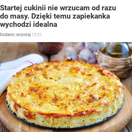
Startej cukinii nie wrzucam od razu
do masy. Dzięki temu zapiekanka
wychodzi idealna
Dodano:
wczoraj
12:51