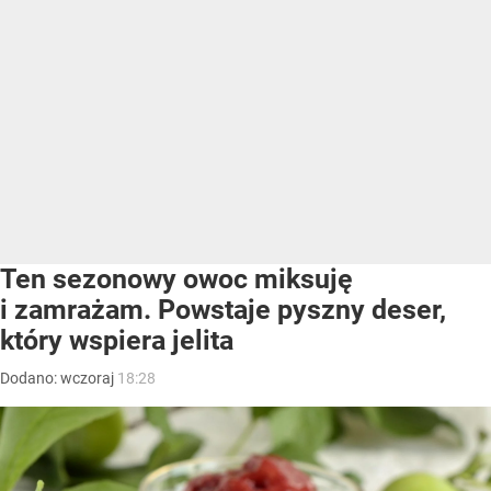
Ten sezonowy owoc miksuję
i zamrażam. Powstaje pyszny deser,
który wspiera jelita
Dodano:
wczoraj
18:28