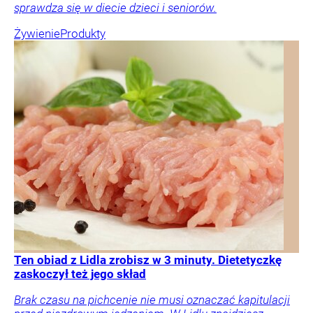
sprawdza się w diecie dzieci i seniorów.
Żywienie
Produkty
Ten obiad z Lidla zrobisz w 3 minuty. Dietetyczkę
zaskoczył też jego skład
Brak czasu na pichcenie nie musi oznaczać kapitulacji