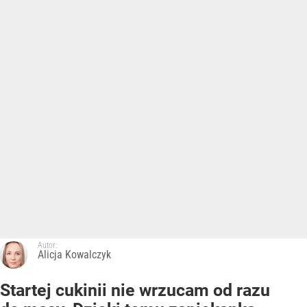
Autor:
Alicja Kowalczyk
Startej cukinii nie wrzucam od razu