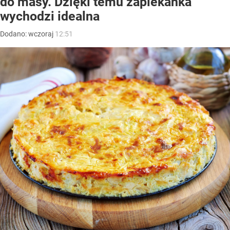
do masy. Dzięki temu zapiekanka
wychodzi idealna
Dodano:
wczoraj
12:51