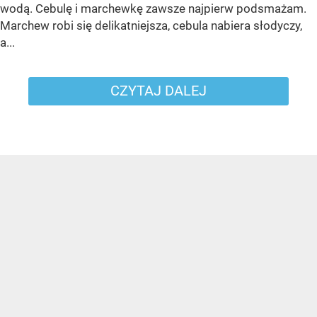
wodą. Cebulę i marchewkę zawsze najpierw podsmażam.
Marchew robi się delikatniejsza, cebula nabiera słodyczy,
a...
CZYTAJ DALEJ