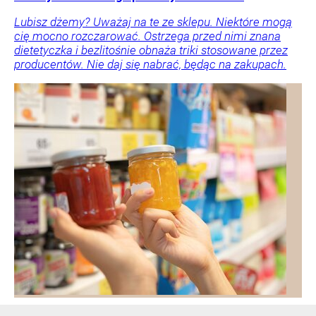
Lubisz dżemy? Uważaj na te ze sklepu. Niektóre mogą
cię mocno rozczarować. Ostrzega przed nimi znana
dietetyczka i bezlitośnie obnaża triki stosowane przez
producentów. Nie daj się nabrać, będąc na zakupach.