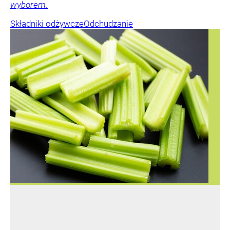
wyborem.
Składniki odżywcze
Odchudzanie