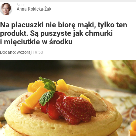
Autor:
Anna Rokicka-Żuk
Na placuszki nie biorę mąki, tylko ten
produkt. Są puszyste jak chmurki
i mięciutkie w środku
Dodano:
wczoraj
19:50