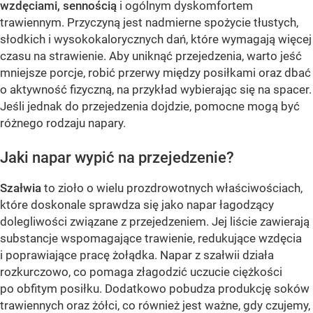
wzdęciami, sennością
i ogólnym dyskomfortem
trawiennym. Przyczyną jest nadmierne spożycie tłustych,
słodkich i wysokokalorycznych dań, które wymagają więcej
czasu na strawienie. Aby uniknąć przejedzenia, warto jeść
mniejsze porcje, robić przerwy między posiłkami oraz dbać
o aktywność fizyczną, na przykład wybierając się na spacer.
Jeśli jednak do przejedzenia dojdzie, pomocne mogą być
różnego rodzaju napary.
Jaki napar wypić na przejedzenie?
Szałwia
to zioło o wielu prozdrowotnych właściwościach,
które doskonale sprawdza się jako napar łagodzący
dolegliwości związane z przejedzeniem. Jej liście zawierają
substancje wspomagające trawienie, redukujące wzdęcia
i poprawiające pracę żołądka. Napar z szałwii działa
rozkurczowo, co pomaga złagodzić uczucie ciężkości
po obfitym posiłku. Dodatkowo pobudza produkcję soków
trawiennych oraz żółci, co również jest ważne, gdy czujemy,