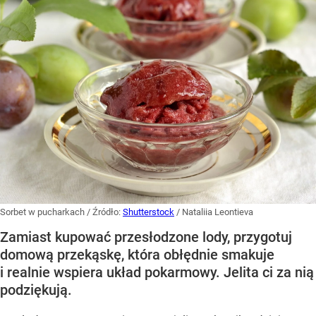
Sorbet w pucharkach
/ Źródło:
Shutterstock
/
Nataliia Leontieva
Zamiast kupować przesłodzone lody, przygotuj
domową przekąskę, która obłędnie smakuje
i realnie wspiera układ pokarmowy. Jelita ci za nią
podziękują.