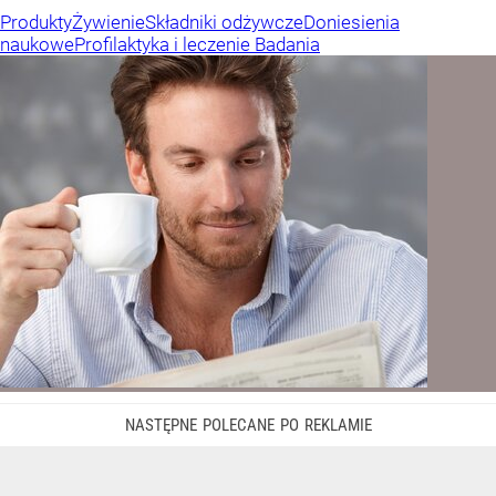
Produkty
Żywienie
Składniki odżywcze
Doniesienia
naukowe
Profilaktyka i leczenie
Badania