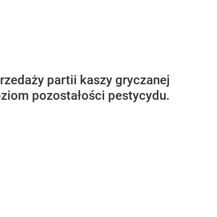
rzedaży partii kaszy gryczanej
oziom pozostałości pestycydu.