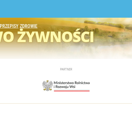
PRZEPISY
ZDROWIE
WO
ŻYWNOŚCI
PARTNER