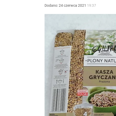
Dodano:
24
czerwca
2021
19:37