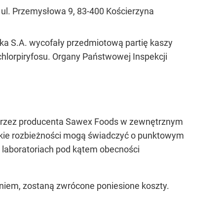
 ul. Przemysłowa 9, 83-400 Kościerzyna
ka S.A. wycofały przedmiotową partię kaszy
chlorpiryfosu. Organy Państwowej Inspekcji
 przez producenta Sawex Foods w zewnętrznym
Takie rozbieżności mogą świadczyć o punktowym
h laboratoriach pod kątem obecności
iem, zostaną zwrócone poniesione koszty.