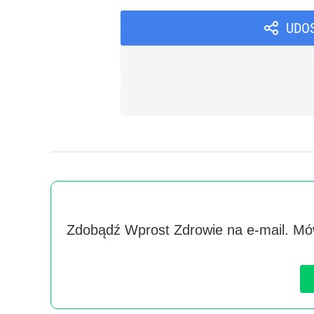
UDO
Zdobądź Wprost Zdrowie na e-mail. Mów