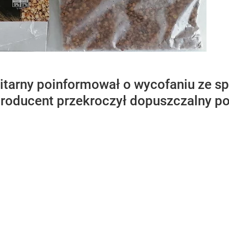
itarny poinformował o wycofaniu ze sp
roducent przekroczył dopuszczalny p