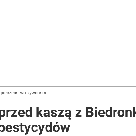
ezpieczeństwo żywności
przed kaszą z Biedron
 pestycydów