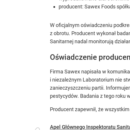
producent: Sawex Foods spółka
W oficjalnym oświadczeniu podkre
z obrotu. Producent wykonał badan
Sanitarnej nadal monitorują dzia
Oświadczenie producen
Firma Sawex napisała w komunika
i niezależnym Laboratorium nie st
zanieczyszczeniu partii. Informuj
pestycydów. Badania z tego roku w
Producent zapewnił, że wszystkim
Apel Głównego Inspektoratu Sanit