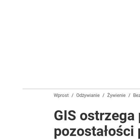
Wprost
/
Odżywianie
/
Żywienie
/
B
GIS ostrzega 
pozostałości