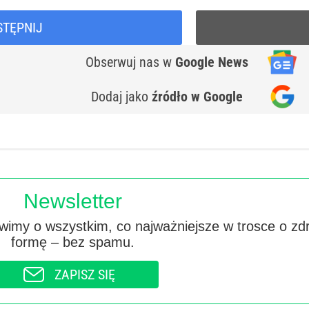
STĘPNIJ
Obserwuj nas
w
Google News
Dodaj jako
źródło w Google
Newsletter
imy o wszystkim, co najważniejsze w trosce o zd
formę – bez spamu.
ZAPISZ SIĘ