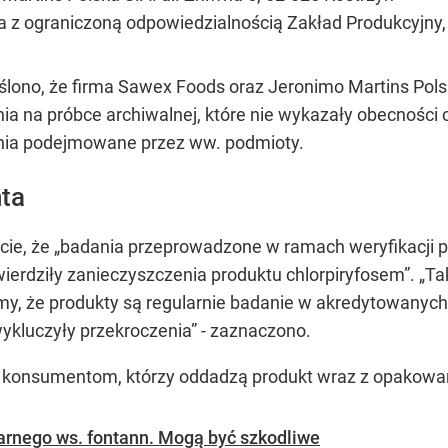
 z ograniczoną odpowiedzialnością Zakład Produkcyjny,
ślono, że firma Sawex Foods oraz Jeronimo Martins Pols
ia na próbce archiwalnej, które nie wykazały obecności 
łania podejmowane przez ww. podmioty.
ta
cie, że „badania przeprowadzone w ramach weryfikacji
wierdziły zanieczyszczenia produktu chlorpiryfosem”. „
emy, że produkty są regularnie badanie w akredytowanyc
ykluczyły przekroczenia” - zaznaczono.
 konsumentom, którzy oddadzą produkt wraz z opakowan
arnego ws. fontann. Mogą być szkodliwe