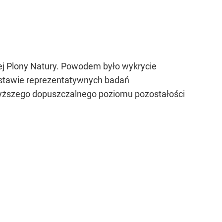
nej Plony Natury. Powodem było wykrycie
odstawie reprezentatywnych badań
yższego dopuszczalnego poziomu pozostałości