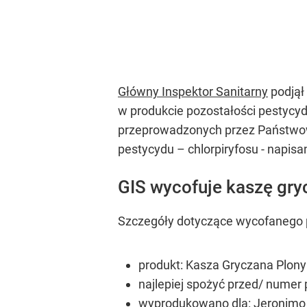
Główny Inspektor Sanitarny
podjął 
w produkcie pozostałości pestycy
przeprowadzonych przez Państwow
pestycydu – chlorpiryfosu - napis
GIS wycofuje kaszę gry
Szczegóły dotyczące wycofanego 
produkt: Kasza Gryczana Plony
najlepiej spożyć przed/ numer
wyprodukowano dla: Jeronimo M