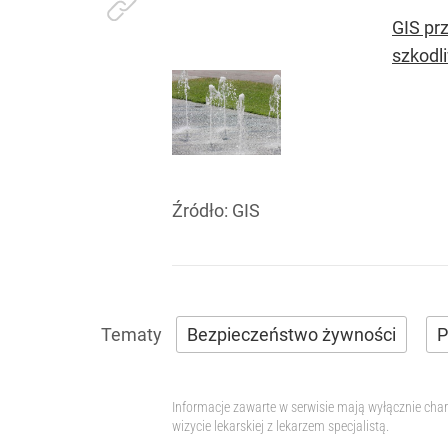
GIS pr
szkodl
Źródło:
GIS
Bezpieczeństwo żywności
P
Informacje zawarte w serwisie mają wyłącznie char
wizycie lekarskiej z lekarzem specjalistą.