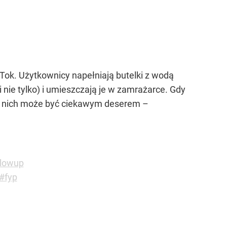
Tok. Użytkownicy napełniają butelki z wodą
ie tylko) i umieszczają je w zamrażarce. Gdy
ug nich może być ciekawym deserem –
lowup
#fyp