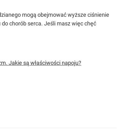
rydzianego mogą obejmować wyższe ciśnienie
 do chorób serca. Jeśli masz więc chęć
zm. Jakie są właściwości napoju?