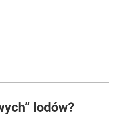
wych” lodów?