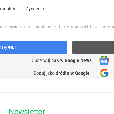
rodukty
Żywienie
akter informacyjny i nie stanowią porady lekarskiej, a stosowanie ich w praktyc
STĘPNIJ
Obserwuj nas
w
Google News
Dodaj jako
źródło w Google
Newsletter