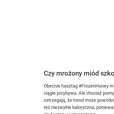
Czy mrożony miód szko
Obecnie hasztag #FrozenHoney ma
ciągle przybywa. Ale chociaż pomy
ostrzegają, że trend może powodo
też niezwykle kaloryczna, poniew