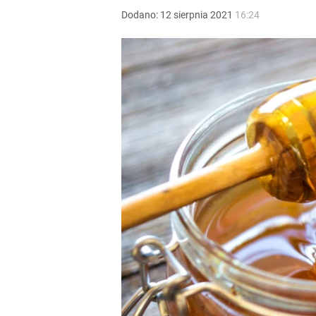
Dodano:
12
sierpnia
2021
16:24