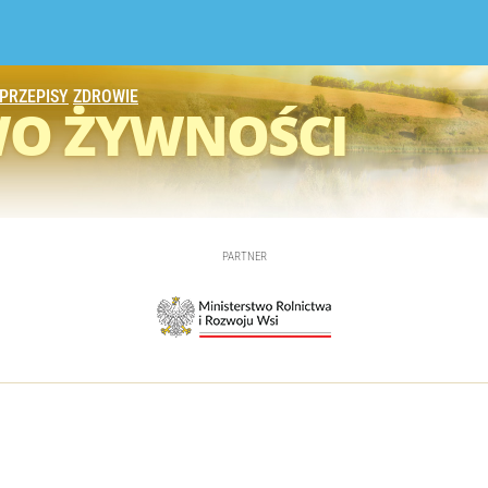
PRZEPISY
ZDROWIE
WO
ŻYWNOŚCI
PARTNER