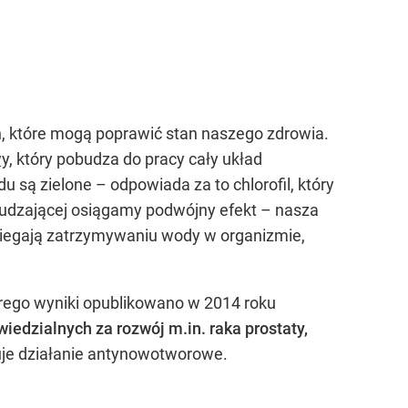
h, które mogą poprawić stan naszego zdrowia.
y,
który pobudza do pracy cały układ
 są zielone – odpowiada za to chlorofil, który
udzającej osiągamy podwójny efekt – nasza
biegają zatrzymywaniu wody w organizmie,
rego wyniki opublikowano w 2014 roku
dzialnych za rozwój m.in. raka prostaty,
zuje działanie antynowotworowe.