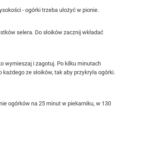
sokości - ogórki trzeba ułożyć w pionie.
 listków selera. Do słoików zacznij wkładać
ko wymieszaj i zagotuj. Po kilku minutach
o każdego ze słoików, tak aby przykryła ogórki.
ie ogórków na 25 minut w piekarniku, w 130