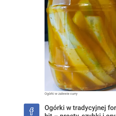
Ogórki w zalewie curry
Ogórki w tradycyjnej fo