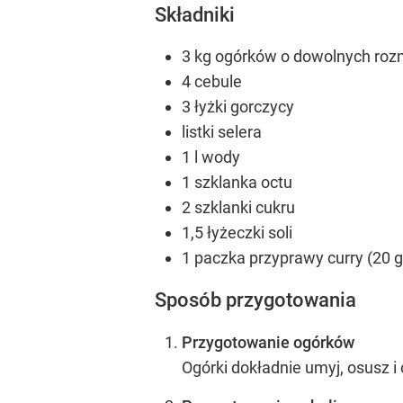
Składniki
3 kg ogórków o dowolnych roz
4 cebule
3 łyżki gorczycy
listki selera
1 l wody
1 szklanka octu
2 szklanki cukru
1,5 łyżeczki soli
1 paczka przyprawy curry (20 g
Sposób przygotowania
Przygotowanie ogórków
Ogórki dokładnie umyj, osusz i 