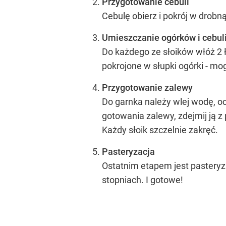
Przygotowanie cebuli
Cebulę obierz i pokrój w drobną
Umieszczanie ogórków i cebuli
Do każdego ze słoików włóż 2 ły
pokrojone w słupki ogórki - mo
Przygotowanie zalewy
Do garnka należy wlej wodę, oce
gotowania zalewy, zdejmij ją z 
Każdy słoik szczelnie zakręć.
Pasteryzacja
Ostatnim etapem jest pasteryz
stopniach. I gotowe!