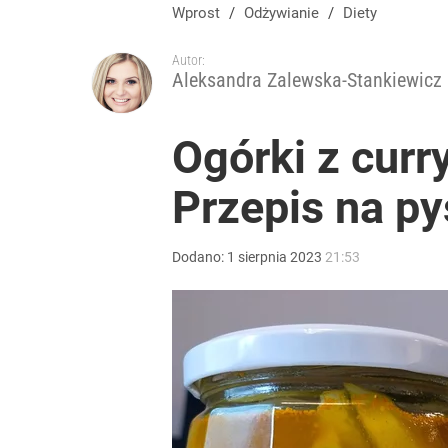
Wprost
/
Odżywianie
/
Diety
Autor:
Aleksandra Zalewska-Stankiewicz
Ogórki z curr
Przepis na p
Dodano:
1
sierpnia
2023
21:53