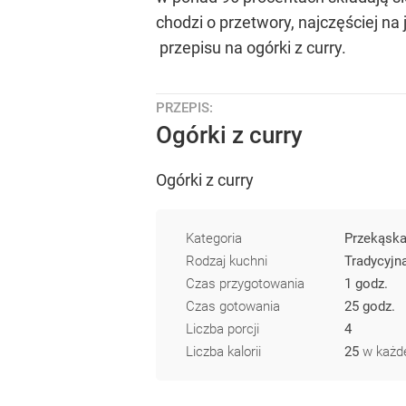
chodzi o przetwory, najczęściej n
przepisu na ogórki z curry.
PRZEPIS:
Ogórki z curry
Ogórki z curry
Kategoria
Przekąsk
Rodzaj kuchni
Tradycyjn
Czas przygotowania
1 godz.
Czas gotowania
25 godz.
Liczba porcji
4
Liczba kalorii
25
w każde