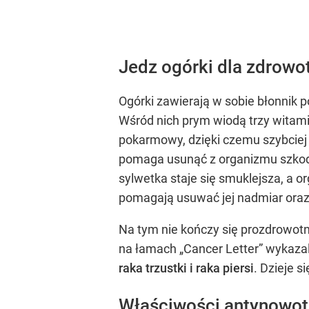
Jedz ogórki dla zdrowot
Ogórki zawierają w sobie błonnik 
Wśród nich prym wiodą trzy witami
pokarmowy, dzięki czemu szybciej 
pomaga usunąć z organizmu szkodl
sylwetka staje się smuklejsza, a
pomagają usuwać jej nadmiar oraz 
Na tym nie kończy się prozdrowo
na łamach „Cancer Letter” wykazal
raka trzustki i raka piersi
. Dzieje 
Właściwości antynowot