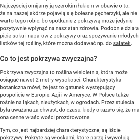
Najczęściej omijamy ją szerokim łukiem w obawie o to,
że na naszej skórze pojawią się bolesne pęcherzyki, ale nie
warto tego robić, bo spotkanie z pokrzywą może jedynie
pozytywnie wpłynąć na nasz stan zdrowia. Podobnie działa
picie soku i naparów z pokrzywy oraz spożywanie młodych
listków tej rośliny, które można dodawać np. do
sałatek
.
Co to jest pokrzywa zwyczajna?
Pokrzywa zwyczajna to roślina wieloletnia, która może
osiągać nawet 2 metry wysokości. Charakterystyka
botaniczna mówi, że jest to gatunek występujący
pospolicie w Europie, Azji i w Ameryce. W Polsce także
rośnie na łąkach, nieużytkach, w ogrodach. Przez stulecia
była uważana za chwast, do czasu, kiedy okazało się, że ma
ona cenne właściwości prozdrowotne.
Tym, co jest najbardziej charakterystyczne, są liście
pokrzywy. Pokryte są włoskami, które parzą i wywołują