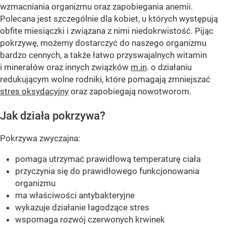
wzmacniania organizmu oraz zapobiegania anemii.
Polecana jest szczególnie dla kobiet, u których występują
obfite miesiączki i związana z nimi niedokrwistość. Pijąc
pokrzywę, możemy dostarczyć do naszego organizmu
bardzo cennych, a także łatwo przyswajalnych witamin
i minerałów oraz innych związków
m.in
. o działaniu
redukującym wolne rodniki, które pomagają zmniejszać
stres oksydacyjny
oraz zapobiegają nowotworom.
Jak działa pokrzywa?
Pokrzywa zwyczajna:
pomaga utrzymać prawidłową temperaturę ciała
przyczynia się do prawidłowego funkcjonowania
organizmu
ma właściwości antybakteryjne
wykazuje działanie łagodzące stres
wspomaga rozwój czerwonych krwinek