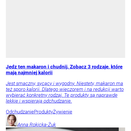
Jedz ten makaron i chudnij. Zobacz 3 rodzaje, które
mają najmniej kalorii
Jest smaczny, sycący i wygodny. Niestety, makaron ma
też sporo kalorii. Dlatego wieczorem i na redukcji warto
wybierać konkretny rodzaj. Te produkty są naprawdę
lekkie i wspierają odchudzanie.
Odchudzanie
Produkty
Żywienie
Anna
Rokicka-Żuk