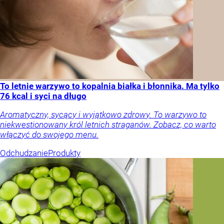
To letnie warzywo to kopalnia białka i błonnika. Ma tylko
76 kcal i syci na długo
Aromatyczny, sycący i wyjątkowo zdrowy. To warzywo to
niekwestionowany król letnich straganów. Zobacz, co warto
włączyć do swojego menu.
Odchudzanie
Produkty