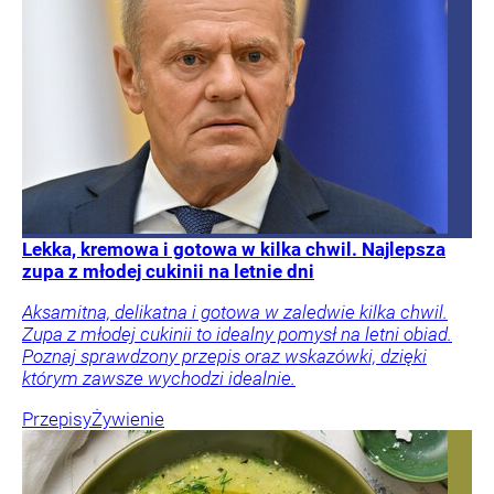
Lekka, kremowa i gotowa w kilka chwil. Najlepsza
zupa z młodej cukinii na letnie dni
Aksamitna, delikatna i gotowa w zaledwie kilka chwil.
Zupa z młodej cukinii to idealny pomysł na letni obiad.
Poznaj sprawdzony przepis oraz wskazówki, dzięki
którym zawsze wychodzi idealnie.
Przepisy
Żywienie