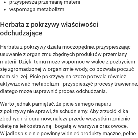
przyspiesza przemianę materii
wspomaga metabolizm
Herbata z pokrzywy właściwości
odchudzające
Herbata z pokrzywy działa moczopędnie, przyspieszając
usuwanie z organizmu zbędnych produktów przemiany
materii. Dzięki temu może wspomóc w walce z pozbyciem
się zgromadzonej w organizmie wody, co pozwala poczuć
nam się lżej. Picie pokrzywy na czczo pozwala również
aktywizować metabolizm
i przyspieszyć procesy trawienne,
dlatego może usprawnić proces odchudzania.
Warto jednak pamiętać, że picie samego naparu
z pokrzywy nie sprawi, że schudniemy. Aby zrzucić kilka
zbędnych kilogramów, należy przede wszystkim zmienić
dietę na lekkostrawną i bogatą w warzywa oraz owoce.
W jadłospisie nie powinny widnieć produkty mączne, pełne