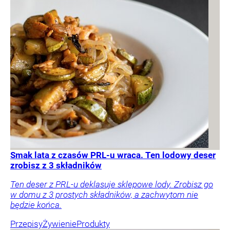
Smak lata z czasów PRL-u wraca. Ten lodowy deser
zrobisz z 3 składników
Ten deser z PRL-u deklasuje sklepowe lody. Zrobisz go
w domu z 3 prostych składników, a zachwytom nie
będzie końca.
Przepisy
Żywienie
Produkty