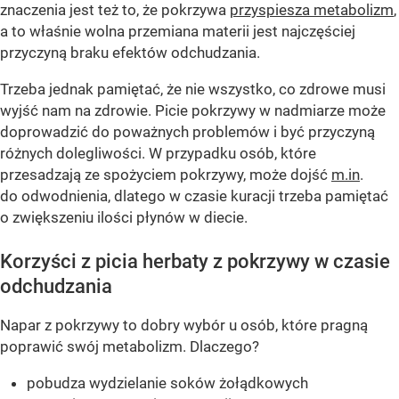
znaczenia jest też to, że pokrzywa
przyspiesza metabolizm
,
a to właśnie wolna przemiana materii jest najczęściej
przyczyną braku efektów odchudzania.
Trzeba jednak pamiętać, że nie wszystko, co zdrowe musi
wyjść nam na zdrowie. Picie pokrzywy w nadmiarze może
doprowadzić do poważnych problemów i być przyczyną
różnych dolegliwości. W przypadku osób, które
przesadzają ze spożyciem pokrzywy, może dojść
m.in
.
do odwodnienia, dlatego w czasie kuracji trzeba pamiętać
o zwiększeniu ilości płynów w diecie.
Korzyści z picia herbaty z pokrzywy w czasie
odchudzania
Napar z pokrzywy to dobry wybór u osób, które pragną
poprawić swój metabolizm. Dlaczego?
pobudza wydzielanie soków żołądkowych