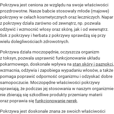
Pokrzywa jest ceniona ze względu na swoje właściwości
prozdrowotne. Nasze babcie stosowały młode (majowe)
pokrzywy w celach kosmetycznych oraz leczniczych. Napar
z pokrzywy działa zarówno od zewnątrz, np. pozwala
odżywić i wzmocnić włosy oraz skórę, jak i od wewnątrz.
Sok z pokrzywy i herbata z pokrzywy sprawdzą się przy
wielu dolegliwościach zdrowotnych.
Pokrzywa działa moczopędnie, oczyszcza organizm
z toksyn, pozwala usprawnić funkcjonowanie układu
pokarmowego, doskonale wpływa na
stan skóry i paznokci
,
wzmacnia, odżywia i zapobiega wypadaniu włosów, a także
pomaga poprawić odporność organizmu i odzyskać dobre
samopoczucie. Moczopędne właściwości pokrzywy
sprawiają, że podczas jej stosowania w naszym organizmie
nie zbierają się szkodliwe produkty przemiany materii
oraz poprawia się
funkcjonowanie nerek
.
Pokrzywa jest doskonale znana ze swoich właściwości