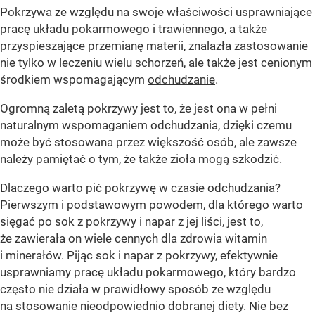
Pokrzywa ze względu na swoje właściwości usprawniające
pracę układu pokarmowego i trawiennego, a także
przyspieszające przemianę materii, znalazła zastosowanie
nie tylko w leczeniu wielu schorzeń, ale także jest cenionym
środkiem wspomagającym
odchudzanie
.
Ogromną zaletą pokrzywy jest to, że jest ona w pełni
naturalnym wspomaganiem odchudzania, dzięki czemu
może być stosowana przez większość osób, ale zawsze
należy pamiętać o tym, że także zioła mogą szkodzić.
Dlaczego warto pić pokrzywę w czasie odchudzania?
Pierwszym i podstawowym powodem, dla którego warto
sięgać po sok z pokrzywy i napar z jej liści, jest to,
że zawierała on wiele cennych dla zdrowia witamin
i minerałów. Pijąc sok i napar z pokrzywy, efektywnie
usprawniamy pracę układu pokarmowego, który bardzo
często nie działa w prawidłowy sposób ze względu
na stosowanie nieodpowiednio dobranej diety. Nie bez