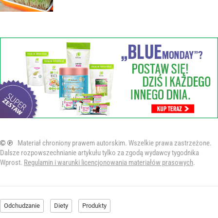
© ℗
Materiał chroniony prawem autorskim. Wszelkie prawa zastrzeżone.
Dalsze rozpowszechnianie artykułu tylko za zgodą wydawcy tygodnika
Wprost.
Regulamin i warunki licencjonowania materiałów prasowych
.
Odchudzanie
Diety
Produkty