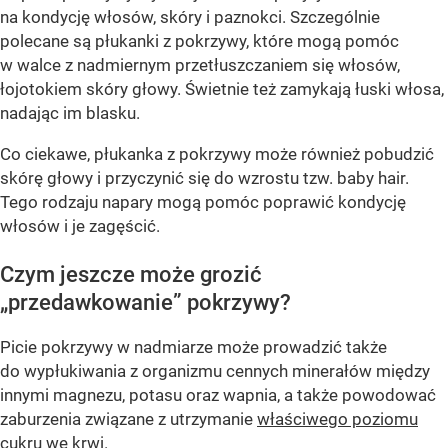
na kondycję włosów, skóry i paznokci. Szczególnie
polecane są płukanki z pokrzywy, które mogą pomóc
w walce z nadmiernym przetłuszczaniem się włosów,
łojotokiem skóry głowy. Świetnie też zamykają łuski włosa,
nadając im blasku.
Co ciekawe, płukanka z pokrzywy może również pobudzić
skórę głowy i przyczynić się do wzrostu tzw. baby hair.
Tego rodzaju napary mogą pomóc poprawić kondycję
włosów i je zagęścić.
Czym jeszcze może grozić
„przedawkowanie” pokrzywy?
Picie pokrzywy w nadmiarze może prowadzić także
do wypłukiwania z organizmu cennych minerałów między
innymi magnezu, potasu oraz wapnia, a także powodować
zaburzenia związane z utrzymanie
właściwego poziomu
cukru we krwi
.