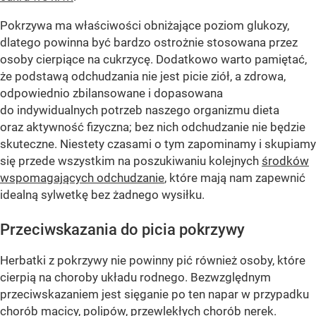
Pokrzywa ma właściwości obniżające poziom glukozy,
dlatego powinna być bardzo ostrożnie stosowana przez
osoby cierpiące na cukrzycę. Dodatkowo warto pamiętać,
że podstawą odchudzania nie jest picie ziół, a zdrowa,
odpowiednio zbilansowane i dopasowana
do indywidualnych potrzeb naszego organizmu dieta
oraz aktywność fizyczna; bez nich odchudzanie nie będzie
skuteczne. Niestety czasami o tym zapominamy i skupiamy
się przede wszystkim na poszukiwaniu kolejnych
środków
wspomagających odchudzanie
, które mają nam zapewnić
idealną sylwetkę bez żadnego wysiłku.
Przeciwskazania do picia pokrzywy
Herbatki z pokrzywy nie powinny pić również osoby, które
cierpią na choroby układu rodnego. Bezwzględnym
przeciwskazaniem jest sięganie po ten napar w przypadku
chorób macicy, polipów, przewlekłych chorób nerek.