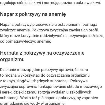
regulując ciśnienie krwi i normując poziom cukru we krwi.
Napar z pokrzywy na anemię
Napar z pokrzywy przeciwdziała osłabieniom i pomaga
zwalczyć anemię. Pokrzywa zwyczajna zawiera chlorofil,
który może korzystnie oddziaływać na przyswajanie żelaza,
co pomaga
wyleczyć anemię.
Herbata z pokrzywy na oczyszczenie
organizmu
Działanie moczopędne pokrzywy sprawia, że zioło
to można wykorzystać do oczyszczania organizmu
z toksyn, złogów i zbędnych substancji. Pokrzywa
zwyczajna usprawnia funkcjonowanie układu moczowego
i nerek, dzięki czemu sprzyja wydalaniu szkodliwych
substancji. Warto też pić napar z pokrzywy, by zapobiec
gromadzeniu się wody w organizmie.