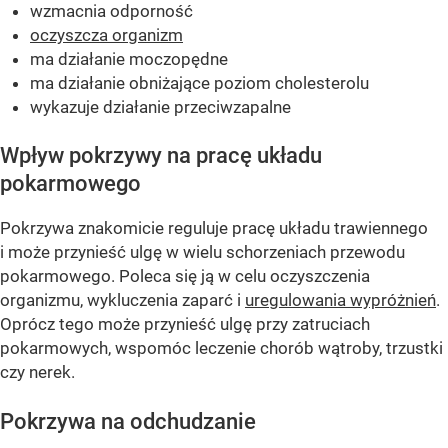
wzmacnia odporność
oczyszcza organizm
ma działanie moczopędne
ma działanie obniżające poziom cholesterolu
wykazuje działanie przeciwzapalne
Wpływ pokrzywy na pracę układu
pokarmowego
Pokrzywa znakomicie reguluje pracę układu trawiennego
i może przynieść ulgę w wielu schorzeniach przewodu
pokarmowego. Poleca się ją w celu oczyszczenia
organizmu, wykluczenia zaparć i
uregulowania wypróżnień
.
Oprócz tego może przynieść ulgę przy zatruciach
pokarmowych, wspomóc leczenie chorób wątroby, trzustki
czy nerek.
Pokrzywa na odchudzanie