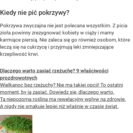
Kiedy nie pić pokrzywy?
Pokrzywa zwyczajna nie jest polecana wszystkim. Z picia
zioła powinny zrezygnować kobiety w ciąży i mamy
karmiące piersią. Nie zaleca się go również osobom, które
leczą się na cukrzycę i przyjmują leki zmniejszające
krzepliwość krwi.
Dlaczego warto zasiać rzeżuchę? 9 właściwości
prozdrowotnych
Wielkanoc bez rzeżuchy? Nie ma takiej opcji! To ostatni
moment, by ją zasiać. Dowiedz się, dlaczego warto.
Ta niepozorna roślina ma rewelacyjny wpływ na zdrowie.
A nigdy nie smakuje lepiej niż właśnie w czasie świąt.