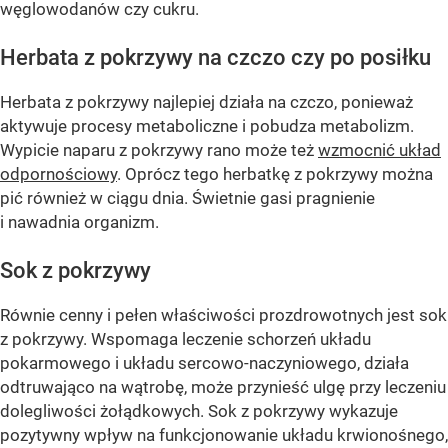
węglowodanów czy cukru.
Herbata z pokrzywy na czczo czy po posiłku
Herbata z pokrzywy najlepiej działa na czczo, ponieważ
aktywuje procesy metaboliczne i pobudza metabolizm.
Wypicie naparu z pokrzywy rano może też
wzmocnić układ
odpornościowy
. Oprócz tego herbatkę z pokrzywy można
pić również w ciągu dnia. Świetnie gasi pragnienie
i nawadnia organizm.
Sok z pokrzywy
Równie cenny i pełen właściwości prozdrowotnych jest sok
z pokrzywy. Wspomaga leczenie schorzeń układu
pokarmowego i układu sercowo-naczyniowego, działa
odtruwająco na wątrobę, może przynieść ulgę przy leczeniu
dolegliwości żołądkowych. Sok z pokrzywy wykazuje
pozytywny wpływ na funkcjonowanie układu krwionośnego,